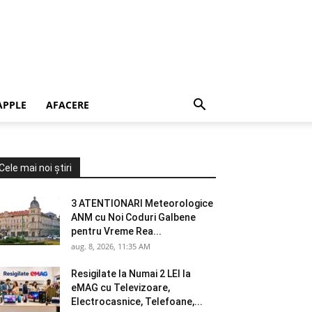
APPLE
AFACERE
Cele mai noi știri
3 ATENTIONARI Meteorologice
ANM cu Noi Coduri Galbene
pentru Vreme Rea...
aug. 8, 2026, 11:35 AM
Resigilate la Numai 2 LEI la
eMAG cu Televizoare,
Electrocasnice, Telefoane,...