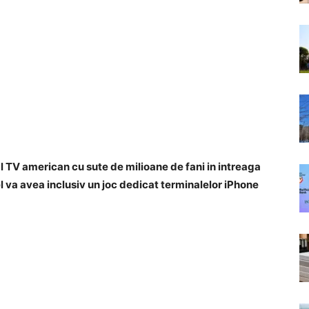
l TV american cu sute de milioane de fani in intreaga
l va avea inclusiv un joc dedicat terminalelor iPhone