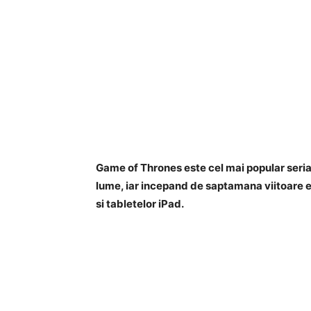
Game of Thrones este cel mai popular seria
lume, iar incepand de saptamana viitoare e
si tabletelor iPad.