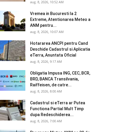
aug. 8, 2026, 10:52 AM
Vremea in Bucuresti la 2
Extreme, Atentionarea Meteo a
ANM pentru...
aug. 8, 2026, 10:07 AM
Hotararea ANCPI pentru Cand
Deschide Cadastrul si Aplicatia
eTerra, Anuntata Oficial
aug. 8, 2026, 9:17 AM
Obligatia Impusa ING, CEC, BCR,
BRD, BANCA Transilvania,
Raiffeisen, de catre...
aug. 8, 2026, 8:00 AM
Cadastrul si eTerra ar Putea
Functiona Partial Mult Timp
dupa Redeschiderea...
aug. 8, 2026, 7:00 AM