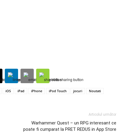
iOS
iPad
iPhone
iPod Touch
jocuri
Noutati
Articolul următor
Warhammer Quest – un RPG interesant ce
poate fi cumparat la PRET REDUS in App Store