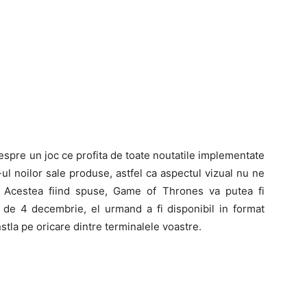
espre un joc ce profita de toate noutatile implementate
l noilor sale produse, astfel ca aspectul vizual nu ne
 Acestea fiind spuse, Game of Thrones va putea fi
de 4 decembrie, el urmand a fi disponibil in format
nstla pe oricare dintre terminalele voastre.