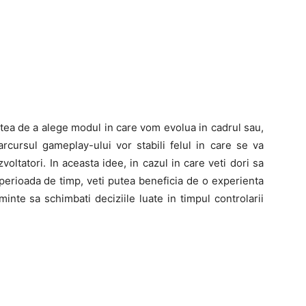
tea de a alege modul in care vom evolua in cadrul sau,
rcursul gameplay-ului vor stabili felul in care se va
ltatori. In aceasta idee, in cazul in care veti dori sa
erioada de timp, veti putea beneficia de o experienta
inte sa schimbati deciziile luate in timpul controlarii