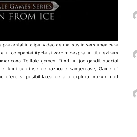
prezentat in clipul video de mai sus in versiunea care
re-ul companiei Apple si vorbim despre un titlu extrem
mericana Telltale games. Fiind un joc gandit special
ei lumi cuprinse de razboaie sangeroase, Game of
ne ofere si posibilitatea de a o explora intr-un mod