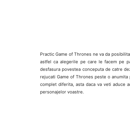
Practic Game of Thrones ne va da posibilita
astfel ca alegerile pe care le facem pe pa
desfasura povestea conceputa de catre dezvo
rejucati Game of Thrones peste o anumita p
complet diferita, asta daca va veti aduce am
personajelor voastre.