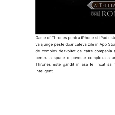
Game of Thrones pentru iPhone si iPad este 
va ajunge peste doar cateva zile in App Sto
de complex dezvoltat de catre compania a
pentru a spune o poveste complexa a un
Thrones este gandit in asa fel incat sa 
inteligent.