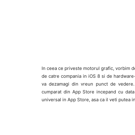
In ceea ce priveste motorul grafic, vorbim d
de catre compania in iOS 8 si de hardware-u
va dezamagi din vreun punct de vedere.
cumparat din App Store incepand cu data 
universal in App Store, asa ca il veti putea i