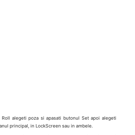
oll alegeti poza si apasati butonul Set apoi alegeti
cranul principal, in LockScreen sau in ambele.