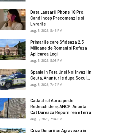
Data Lansarii iPhone 18 Pro,
Cand Incep Precomenzile si
Livrarile
aug. 5, 2026, 8:46 PM
Primariile care Sfideaza 2.5
Milioane de Romani si Refuza
Aplicarea Legii
aug. 5, 2026, 8:08 PM
Spania In Fata Unei Noi Invazii in
Ceuta, Anunturile dupa Socul...
aug. 5, 2026, 7:47 PM
Cadastrul Aproape de
Redeschidere, ANCPI Anunta
Cat Dureaza Repornirea eTerra
aug. 5, 2026, 7:04 PM
Criza Dunarii se Agraveaza in