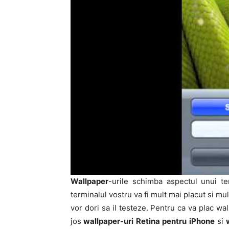
Wallpaper
-urile schimba aspectul unui te
terminalul vostru va fi mult mai placut si mul
vor dori sa il testeze. Pentru ca va plac wal
jos
wallpaper-uri Retina pentru iPhone
si
w