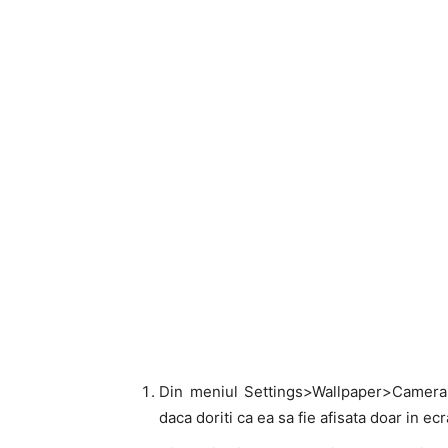
Din meniul Settings>Wallpaper>Camera R
daca doriti ca ea sa fie afisata doar in e