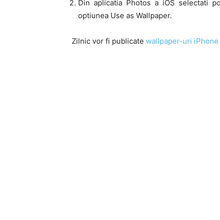
Din aplicatia Photos a iOS selectati p
optiunea Use as Wallpaper.
Zilnic vor fi publicate
wallpaper-uri iPhone