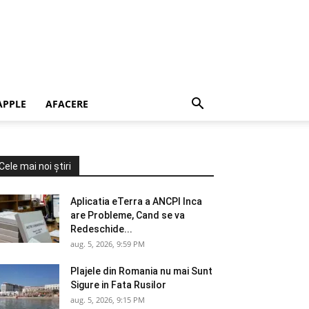
APPLE
AFACERE
Cele mai noi știri
Aplicatia eTerra a ANCPI Inca
are Probleme, Cand se va
Redeschide...
aug. 5, 2026, 9:59 PM
Plajele din Romania nu mai Sunt
Sigure in Fata Rusilor
aug. 5, 2026, 9:15 PM