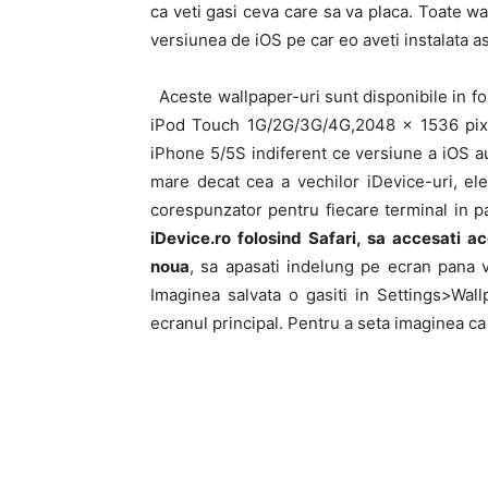
ca veti gasi ceva care sa va placa. Toate wa
versiunea de iOS pe car eo aveti instalata as
Aceste wallpaper-uri sunt disponibile in 
iPod Touch 1G/2G/3G/4G,2048 x 1536 pixel
iPhone 5/5S indiferent ce versiune a iOS au 
mare decat cea a vechilor iDevice-uri, ele
corespunzator pentru fiecare terminal in p
iDevice.ro folosind Safari, sa accesati ac
noua
, sa apasati indelung pe ecran pana 
Imaginea salvata o gasiti in Settings>Wal
ecranul principal. Pentru a seta imaginea c