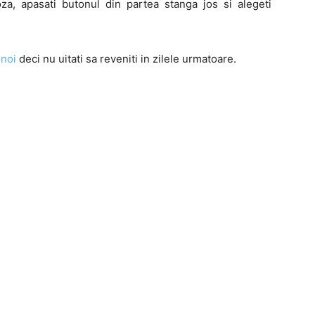
oza, apasati butonul din partea stanga jos si alegeti
 noi
deci nu uitati sa reveniti in zilele urmatoare.