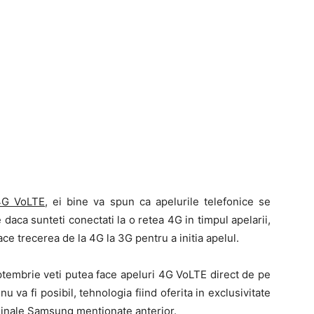
 4G VoLTE
, ei bine va spun ca apelurile telefonice se
 daca sunteti conectati la o retea 4G in timpul apelarii,
ce trecerea de la 4G la 3G pentru a initia apelul.
ptembrie veti putea face apeluri 4G VoLTE direct de pe
 va fi posibil, tehnologia fiind oferita in exclusivitate
minale Samsung mentionate anterior.