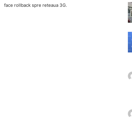
face rollback spre reteaua 3G.