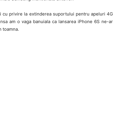
i cu privire la extinderea suportului pentru apeluri 4G
, insa am o vaga banuiala ca lansarea iPhone 6S ne-ar
in toamna.