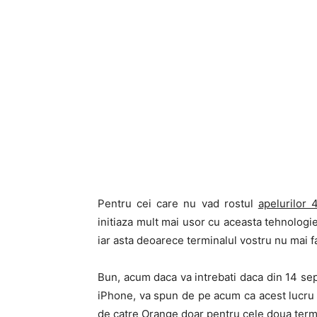
Pentru cei care nu vad rostul
apelurilor
initiaza mult mai usor cu aceasta tehnologie
iar asta deoarece terminalul vostru nu mai fa
Bun, acum daca va intrebati daca din 14 se
iPhone, va spun de pe acum ca acest lucru nu
de catre Orange doar pentru cele doua ter