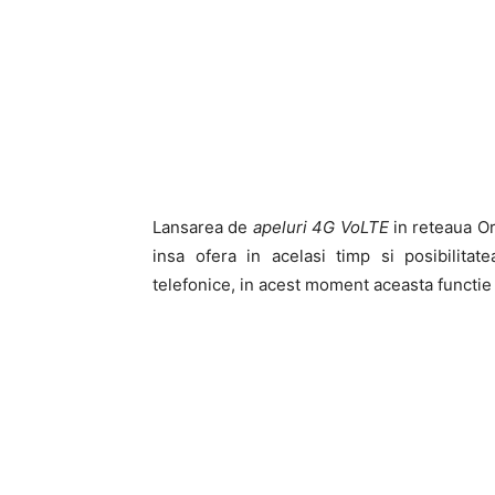
Lansarea de
apeluri 4G VoLTE
in reteaua Or
insa ofera in acelasi timp si posibilitat
telefonice, in acest moment aceasta functie 