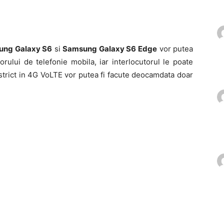
ung Galaxy S6
si
Samsung Galaxy S6 Edge
vor putea
rului de telefonie mobila, iar interlocutorul le poate
e strict in 4G VoLTE vor putea fi facute deocamdata doar