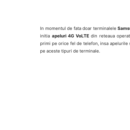
In momentul de fata doar terminalele
Sams
initia
apeluri 4G VoLTE
din reteaua operato
primi pe orice fel de telefon, insa apeluril
pe aceste tipuri de terminale.