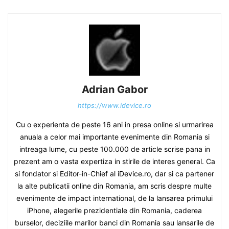
Adrian Gabor
https://www.idevice.ro
Cu o experienta de peste 16 ani in presa online si urmarirea
anuala a celor mai importante evenimente din Romania si
intreaga lume, cu peste 100.000 de article scrise pana in
prezent am o vasta expertiza in stirile de interes general. Ca
si fondator si Editor-in-Chief al iDevice.ro, dar si ca partener
la alte publicatii online din Romania, am scris despre multe
evenimente de impact international, de la lansarea primului
iPhone, alegerile prezidentiale din Romania, caderea
burselor, deciziile marilor banci din Romania sau lansarile de