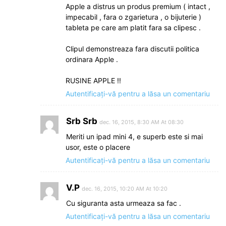
Apple a distrus un produs premium ( intact ,
impecabil , fara o zgarietura , o bijuterie )
tableta pe care am platit fara sa clipesc .
Clipul demonstreaza fara discutii politica
ordinara Apple .
RUSINE APPLE !!
Autentificați-vă pentru a lăsa un comentariu
Srb Srb
dec. 16, 2015, 8:30 AM At 08:30
Meriti un ipad mini 4, e superb este si mai
usor, este o placere
Autentificați-vă pentru a lăsa un comentariu
V.P
dec. 16, 2015, 10:20 AM At 10:20
Cu siguranta asta urmeaza sa fac .
Autentificați-vă pentru a lăsa un comentariu