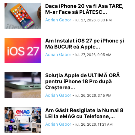
Daca iPhone 20 va fi Asa TARE,
M-ar Face să PLĂTESC...
Adrian Gabor
-
iul. 27, 2026, 6:30 PM
Am Instalat iOS 27 pe iPhone și
Mă BUCUR că Apple...
Adrian Gabor
-
iul. 27, 2026, 9:05 AM
Soluția Apple de ULTIMĂ ORĂ
pentru iPhone 18 Pro după
Creșterea...
Adrian Gabor
-
iul. 26, 2026, 3:15 PM
Am Găsit Resigilate la Numai 8
LEI la eMAG cu Telefoane,...
Adrian Gabor
-
iul. 26, 2026, 11:21 AM