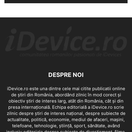
DESPRE NOI
iDevice.ro este una dintre cele mai citite publicatii online
de știri din România, abordând zilnic în mod corect și
obiectiv știri de interes larg, atât din România, cât și din
presa internațională. Echipa editorială a iDevice.ro scrie
zilnic despre știri de interes național, despre subiecte de
actualitate, politică, economie, mediul de afaceri, mașini,
telefoane, tehnologie, știință, sport, sănătate, având
inclusiv editoriale despre subiecte de divertisment, filme,