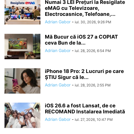
Numai 3 LEI Prețuri la Resigilate
eMAG cu Televizoare,
Electrocasnice, Telefoane,...
Adrian Gabor
-
iul. 30, 2026, 9:26 PM
Mă Bucur că iOS 27 a COPIAT
ceva Bun de la...
Adrian Gabor
-
iul. 28, 2026, 6:54 PM
iPhone 18 Pro: 2 Lucruri pe care
ȘTIU Sigur că le...
Adrian Gabor
-
iul. 28, 2026, 2:55 PM
iOS 26.6 a fost Lansat, de ce
RECOMAND Instalarea Imediată
Adrian Gabor
-
iul. 27, 2026, 10:47 PM