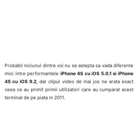
Probabil niciunul dintre voi nu se astepta sa vada diferente
mici intre performantele
iPhone 4S cu iOS 5.0.1 si iPhone
4S cu iOS 9.2
, dar clipul video de mai jos ne arata exact
ceea ce au primit primii utilizatori care au cumparat acest
terminal de pe piata in 2011.