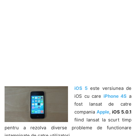
iOS 5
este versiunea de
iOS cu care
iPhone 4S
a
fost lansat de catre
compania
Apple
,
iOS 5.0.1
fiind lansat la scurt timp
pentru a rezolva diverse probleme de functionare
intampinate de catre utilizatori.