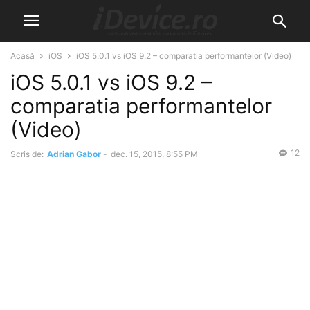
Acasă
iOS
iOS 5.0.1 vs iOS 9.2 – comparatia performantelor (Video)
iOS 5.0.1 vs iOS 9.2 –
comparatia performantelor
(Video)
12
Scris de:
Adrian Gabor
-
dec. 15, 2015, 8:55 PM