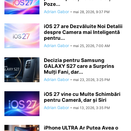
Poze...
Adrian Gabor
-
mai 28, 2026, 9:37 PM
iOS 27 are Dezvăluite Noi Detalii
despre Camera mai Inteligentă
pentru...
Adrian Gabor
-
mai 25, 2026, 7:00 AM
Decizia pentru Samsung
GALAXY S27 care a Surprins
Mulți Fani, dar...
Adrian Gabor
-
mai 23, 2026, 3:25 PM
iOS 27 vine cu Multe Schimbări
pentru Cameră, dar și Siri
Adrian Gabor
-
mai 13, 2026, 3:35 PM
iPhone ULTRA Ar Putea Avea o