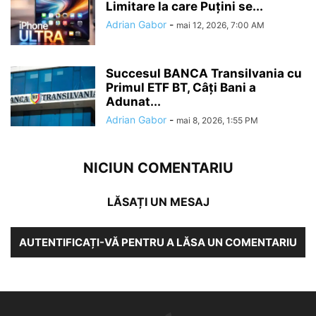
Limitare la care Puțini se...
Adrian Gabor
-
mai 12, 2026, 7:00 AM
Succesul BANCA Transilvania cu
Primul ETF BT, Câți Bani a
Adunat...
Adrian Gabor
-
mai 8, 2026, 1:55 PM
NICIUN COMENTARIU
LĂSAȚI UN MESAJ
AUTENTIFICAȚI-VĂ PENTRU A LĂSA UN COMENTARIU