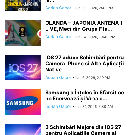
la...
Adrian Gabor
-
iun. 29, 2026, 7:40 PM
OLANDA – JAPONIA ANTENA 1
LIVE, Meci din Grupa F la...
Adrian Gabor
-
iun. 14, 2026, 10:40 PM
iOS 27 aduce Schimbări pentru
Camera iPhone și Alte Aplicații
Native
Adrian Gabor
-
iun. 6, 2026, 2:19 PM
Samsung a Înțeles în Sfărșit ce
ne Enervează și Vrea o...
Adrian Gabor
-
mai 31, 2026, 7:30 AM
3 Schimbări Majore din iOS 27
pentru Aplicațiile Camera și