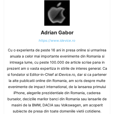
Adrian Gabor
https://www.idevice.ro
Cu o experienta de peste 16 ani in presa online si urmarirea
anuala a celor mai importante evenimente din Romania si
intreaga lume, cu peste 100.000 de article scrise pana in
prezent am o vasta expertiza in stirile de interes general. Ca
si fondator si Editor-in-Chief al iDevice.ro, dar si ca partener
la alte publicatii online din Romania, am scris despre multe
evenimente de impact international, de la lansarea primului
iPhone, alegerile prezidentiale din Romania, caderea
burselor, deciziile marilor banci din Romania sau lansarile de
masini de la BMW, DACIA sau Volkswagen, am acoperit
subiecte de presa din toate domeniile vietii cotidiene.