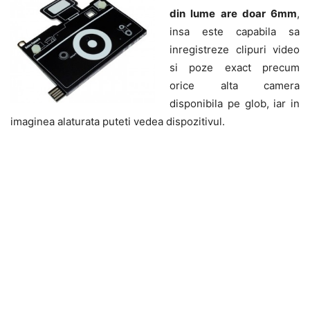
din lume are doar 6mm
,
insa este capabila sa
inregistreze clipuri video
si poze exact precum
orice alta camera
disponibila pe glob, iar in
imaginea alaturata puteti vedea dispozitivul.