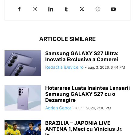
ARTICOLE SIMILARE
Samsung GALAXY S27 Ultra:
Inovatia Exclusiva a Camerei
Redactia iDevice.ro
-
aug. 3, 2026, 6:44 PM
Hotararea Luata Inaintea Lansarii
Samsung GALAXY S27 cu o
Dezamagire
Adrian Gabor
-
iul. 11, 2026, 7:00 PM
BRAZILIA – JAPONIA LIVE
ANTENA 1, Meci cu Vinicius Jr.