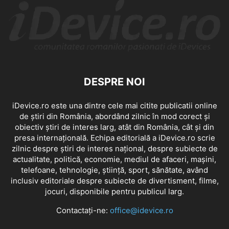
DESPRE NOI
iDevice.ro este una dintre cele mai citite publicatii online
de știri din România, abordând zilnic în mod corect și
obiectiv știri de interes larg, atât din România, cât și din
presa internațională. Echipa editorială a iDevice.ro scrie
zilnic despre știri de interes național, despre subiecte de
actualitate, politică, economie, mediul de afaceri, mașini,
telefoane, tehnologie, știință, sport, sănătate, având
inclusiv editoriale despre subiecte de divertisment, filme,
jocuri, disponibile pentru publicul larg.
Contactați-ne:
office@idevice.ro