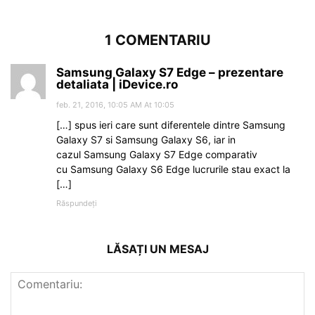
1 COMENTARIU
Samsung Galaxy S7 Edge – prezentare
detaliata | iDevice.ro
feb. 21, 2016, 10:05 AM At 10:05
[…] spus ieri care sunt diferentele dintre Samsung
Galaxy S7 si Samsung Galaxy S6, iar in
cazul Samsung Galaxy S7 Edge comparativ
cu Samsung Galaxy S6 Edge lucrurile stau exact la
[…]
Răspundeți
LĂSAȚI UN MESAJ