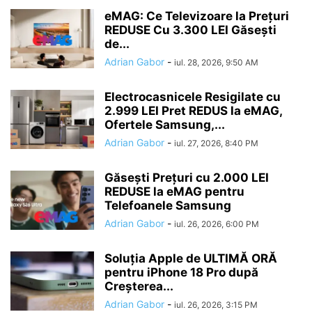
eMAG: Ce Televizoare la Prețuri
REDUSE Cu 3.300 LEI Găsești
de...
Adrian Gabor
-
iul. 28, 2026, 9:50 AM
Electrocasnicele Resigilate cu
2.999 LEI Pret REDUS la eMAG,
Ofertele Samsung,...
Adrian Gabor
-
iul. 27, 2026, 8:40 PM
Găsești Prețuri cu 2.000 LEI
REDUSE la eMAG pentru
Telefoanele Samsung
Adrian Gabor
-
iul. 26, 2026, 6:00 PM
Soluția Apple de ULTIMĂ ORĂ
pentru iPhone 18 Pro după
Creșterea...
Adrian Gabor
-
iul. 26, 2026, 3:15 PM