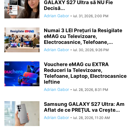
GALAXY S27 Ultra să NU Fie
Decisă...
Adrian Gabor
-
iul. 31, 2026, 2:00 PM
Numai 3 LEI Prețuri la Resigilate
eMAG cu Televizoare,
Electrocasnice, Telefoane,...
Adrian Gabor
-
iul. 30, 2026, 9:26 PM
Vouchere eMAG cu EXTRA
Reduceri la Televizoare,
Telefoane, Laptop, Electrocasnice
Ieftine
Adrian Gabor
-
iul. 28, 2026, 8:31 PM
Samsung GALAXY S27 Ultra: Am
Aflat de ce PREȚUL va Crește...
Adrian Gabor
-
iul. 28, 2026, 11:20 AM