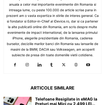
anuala a celor mai importante evenimente din Romania si
intreaga lume, cu peste 100.000 de article scrise pana in
prezent am o vasta expertiza in stirile de interes general. Ca
si fondator si Editor-in-Chief al iDevice.ro, dar si ca partener
la alte publicatii online din Romania, am scris despre multe
evenimente de impact international, de la lansarea primului
iPhone, alegerile prezidentiale din Romania, caderea
burselor, deciziile marilor banci din Romania sau lansarile de
masini de la BMW, DACIA sau Volkswagen, am acoperit
subiecte de presa din toate domeniile vietii cotidiene.
ARTICOLE SIMILARE
Telefoane Resigilate in eMAG la
Preturi mai Mici cu 2.499 LEI...