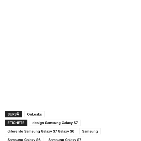
SURSĂ
OnLeaks
ETICHETE
design Samsung Galaxy S7
diferente Samsung Galaxy S7 Galaxy S6
Samsung
Samsung Galaxy S6
Samsung Galaxy S7