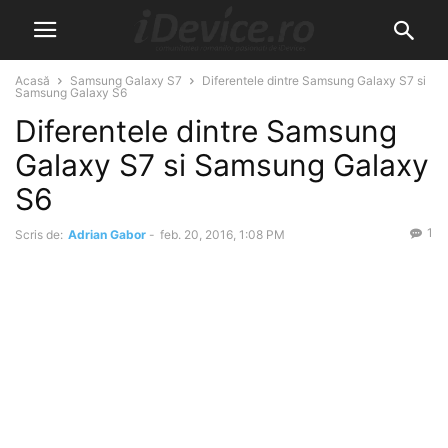
Acasă
Samsung Galaxy S7
Diferentele dintre Samsung Galaxy S7 si
Samsung Galaxy S6
Diferentele dintre Samsung
Galaxy S7 si Samsung Galaxy
S6
1
Scris de:
Adrian Gabor
-
feb. 20, 2016, 1:08 PM