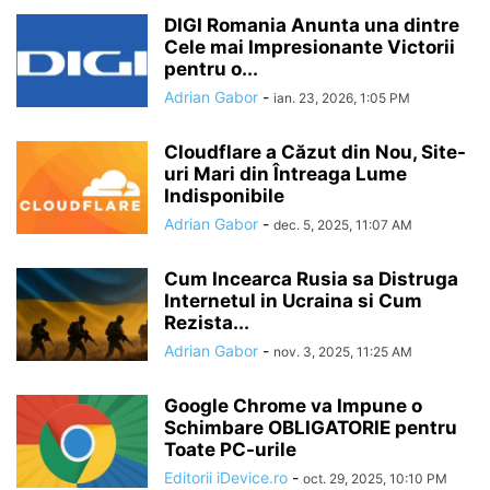
DIGI Romania Anunta una dintre
Cele mai Impresionante Victorii
pentru o...
Adrian Gabor
-
ian. 23, 2026, 1:05 PM
Cloudflare a Căzut din Nou, Site-
uri Mari din Întreaga Lume
Indisponibile
Adrian Gabor
-
dec. 5, 2025, 11:07 AM
Cum Incearca Rusia sa Distruga
Internetul in Ucraina si Cum
Rezista...
Adrian Gabor
-
nov. 3, 2025, 11:25 AM
Google Chrome va Impune o
Schimbare OBLIGATORIE pentru
Toate PC-urile
Editorii iDevice.ro
-
oct. 29, 2025, 10:10 PM