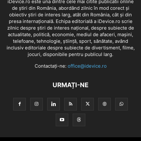
iDevice.ro este una dintre cele mai citite publicatii online
de știri din România, abordând zilnic în mod corect și
obiectiv știri de interes larg, atât din România, cât și din
presa internațională. Echipa editorială a iDevice.ro scrie
zilnic despre știri de interes național, despre subiecte de
actualitate, politică, economie, mediul de afaceri, mașini,
telefoane, tehnologie, știință, sport, sănătate, având
inclusiv editoriale despre subiecte de divertisment, filme,
jocuri, disponibile pentru publicul larg.
Contactați-ne:
office@idevice.ro
URMAȚI-NE