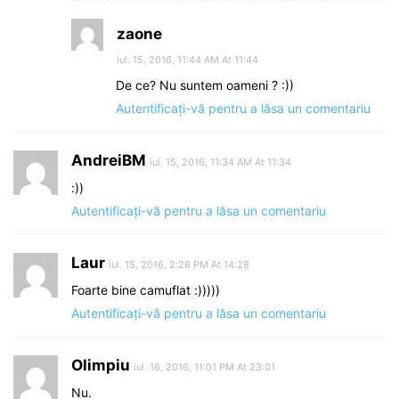
zaone
iul. 15, 2016, 11:44 AM At 11:44
De ce? Nu suntem oameni ? :))
Autentificați-vă pentru a lăsa un comentariu
AndreiBM
iul. 15, 2016, 11:34 AM At 11:34
:))
Autentificați-vă pentru a lăsa un comentariu
Laur
iul. 15, 2016, 2:28 PM At 14:28
Foarte bine camuflat :)))))
Autentificați-vă pentru a lăsa un comentariu
Olimpiu
iul. 16, 2016, 11:01 PM At 23:01
Nu.