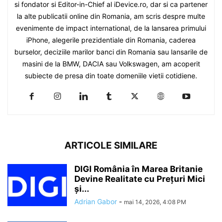
si fondator si Editor-in-Chief al iDevice.ro, dar si ca partener
la alte publicatii online din Romania, am scris despre multe
evenimente de impact international, de la lansarea primului
iPhone, alegerile prezidentiale din Romania, caderea
burselor, deciziile marilor banci din Romania sau lansarile de
masini de la BMW, DACIA sau Volkswagen, am acoperit
subiecte de presa din toate domeniile vietii cotidiene.
ARTICOLE SIMILARE
DIGI România în Marea Britanie
Devine Realitate cu Prețuri Mici
și...
Adrian Gabor
-
mai 14, 2026, 4:08 PM