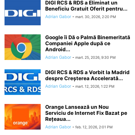
DIGI RCS & RDS a Eliminat un
Beneficiu Gratuit Oferit pentru...
Adrian Gabor
-
mart. 30, 2026, 2:20 PM
Google îi Dă o Palmă Binemeritată
Companiei Apple după ce
Android...
Adrian Gabor
-
mart. 25, 2026, 9:30 PM
DIGI RCS & RDS a Vorbit la Madrid
despre Creșterea Accelerată...
Adrian Gabor
-
mart. 12, 2026, 1:22 PM
Orange Lansează un Nou
Serviciu de Internet Fix Bazat pe
Rețeaua...
Adrian Gabor
-
feb. 12, 2026, 2:01 PM