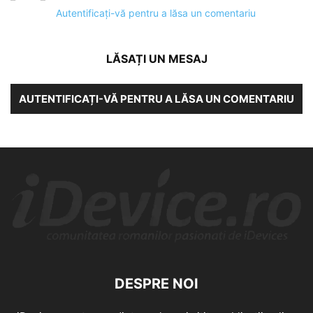
Autentificați-vă pentru a lăsa un comentariu
LĂSAȚI UN MESAJ
AUTENTIFICAȚI-VĂ PENTRU A LĂSA UN COMENTARIU
DESPRE NOI