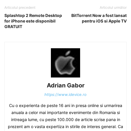
Articolul precedent
Articolul următor
Splashtop 2 Remote Desktop
BitTorrent Now a fost lansat
for iPhone este disponibil
pentru iOS si Apple TV
GRATUIT
Adrian Gabor
https://www.idevice.ro
Cu o experienta de peste 16 ani in presa online si urmarirea
anuala a celor mai importante evenimente din Romania si
intreaga lume, cu peste 100.000 de article scrise pana in
prezent am o vasta expertiza in stirile de interes general. Ca