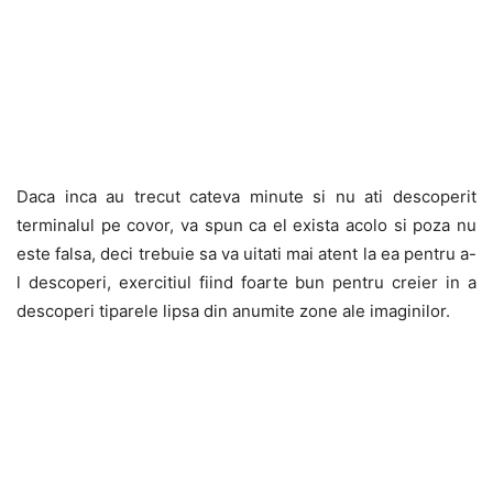
Daca inca au trecut cateva minute si nu ati descoperit
terminalul pe covor, va spun ca el exista acolo si poza nu
este falsa, deci trebuie sa va uitati mai atent la ea pentru a-
l descoperi, exercitiul fiind foarte bun pentru creier in a
descoperi tiparele lipsa din anumite zone ale imaginilor.