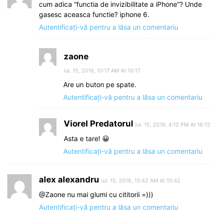
cum adica “functia de invizibilitate a iPhone”? Unde
gasesc aceasca functie? iphone 6.
Autentificați-vă pentru a lăsa un comentariu
zaone
iul. 15, 2016, 10:17 AM At 10:17
Are un buton pe spate.
Autentificați-vă pentru a lăsa un comentariu
Viorel Predatorul
iul. 15, 2016, 4:12 PM At 16:12
Asta e tare! 😀
Autentificați-vă pentru a lăsa un comentariu
alex alexandru
iul. 15, 2016, 10:42 AM At 10:42
@Zaone nu mai glumi cu cititorii =)))
Autentificați-vă pentru a lăsa un comentariu