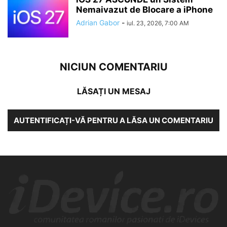
Nemaivazut de Blocare a iPhone
Adrian Gabor
-
iul. 23, 2026, 7:00 AM
NICIUN COMENTARIU
LĂSAȚI UN MESAJ
AUTENTIFICAȚI-VĂ PENTRU A LĂSA UN COMENTARIU