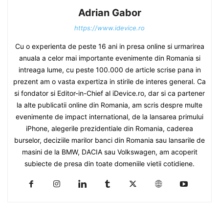
Adrian Gabor
https://www.idevice.ro
Cu o experienta de peste 16 ani in presa online si urmarirea
anuala a celor mai importante evenimente din Romania si
intreaga lume, cu peste 100.000 de article scrise pana in
prezent am o vasta expertiza in stirile de interes general. Ca
si fondator si Editor-in-Chief al iDevice.ro, dar si ca partener
la alte publicatii online din Romania, am scris despre multe
evenimente de impact international, de la lansarea primului
iPhone, alegerile prezidentiale din Romania, caderea
burselor, deciziile marilor banci din Romania sau lansarile de
masini de la BMW, DACIA sau Volkswagen, am acoperit
subiecte de presa din toate domeniile vietii cotidiene.