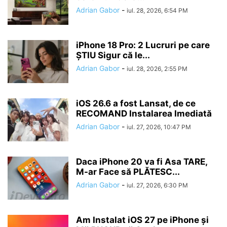
Adrian Gabor
-
iul. 28, 2026, 6:54 PM
iPhone 18 Pro: 2 Lucruri pe care
ȘTIU Sigur că le...
Adrian Gabor
-
iul. 28, 2026, 2:55 PM
iOS 26.6 a fost Lansat, de ce
RECOMAND Instalarea Imediată
Adrian Gabor
-
iul. 27, 2026, 10:47 PM
Daca iPhone 20 va fi Asa TARE,
M-ar Face să PLĂTESC...
Adrian Gabor
-
iul. 27, 2026, 6:30 PM
Am Instalat iOS 27 pe iPhone și