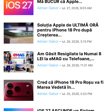
Mă BUCUR că Apple...
Adrian Gabor
-
iul. 27, 2026, 9:05 AM
Soluția Apple de ULTIMĂ ORĂ
pentru iPhone 18 Pro după
Creșterea...
Adrian Gabor
-
iul. 26, 2026, 3:15 PM
Am Găsit Resigilate la Numai 8
LEI la eMAG cu Telefoane,...
Adrian Gabor
-
iul. 26, 2026, 11:21 AM
Cred că iPhone 18 Pro Roșu va fi
Marea Vedetă în...
Adrian Gabor
-
iul. 25, 2026, 2:33 PM
iOS 27 ASCUNDE un Sistem