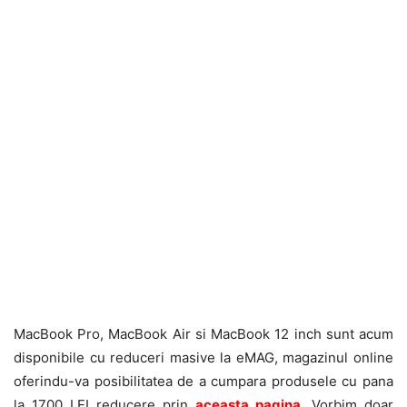
MacBook Pro, MacBook Air si MacBook 12 inch sunt acum
disponibile cu reduceri masive la eMAG, magazinul online
oferindu-va posibilitatea de a cumpara produsele cu pana
la 1700 LEI reducere prin
aceasta pagina
. Vorbim doar