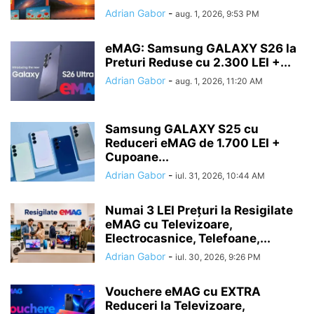
Adrian Gabor
-
aug. 1, 2026, 9:53 PM
eMAG: Samsung GALAXY S26 la
Preturi Reduse cu 2.300 LEI +...
Adrian Gabor
-
aug. 1, 2026, 11:20 AM
Samsung GALAXY S25 cu
Reduceri eMAG de 1.700 LEI +
Cupoane...
Adrian Gabor
-
iul. 31, 2026, 10:44 AM
Numai 3 LEI Prețuri la Resigilate
eMAG cu Televizoare,
Electrocasnice, Telefoane,...
Adrian Gabor
-
iul. 30, 2026, 9:26 PM
Vouchere eMAG cu EXTRA
Reduceri la Televizoare,