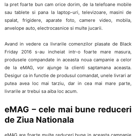
la pret foarte bun cam orice dorim, de la telefoane mobile
sau tablete si pana la laptop-uri, televizoare, masini de
spalat, frigidere, aparate foto, camere video, mobila,
anvelope auto, electrocasnice si multe jucarii.
Avand in vedere ca livrarile comenzilor plasate de Black
Friday 2016 s-au incheiat intr-o foarte mare masura,
produsele compandate in aceasta noua campanie a celor
de la eMAG, vor ajunge la clienti saptamana aceasta.
Desigur ca in functie de produsul comandat, unele livrari ar
putea avea loc mai tarziu, dar in cea mai mare parte,
livrarile ar trebui sa aiba loc acum.
eMAG – cele mai bune reduceri
de Ziua Nationala
eMAG are foarte multe reduceri bune in aceasta campanie