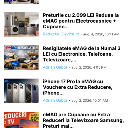
Preturile cu 2.099 LEI Reduse la
eMAG pentru Electrocasnice +
Cupoane...
Redactia iDevice.ro
-
aug. 4, 2026, 10:11 AM
Resigilatele eMAG de la Numai 3
LEI cu Electronice, Telefoane,
Televizoare,...
Adrian Gabor
-
aug. 2, 2026, 4:05 PM
iPhone 17 Pro la eMAG cu
Vouchere cu Extra Reducere,
iPhone...
Adrian Gabor
-
aug. 2, 2026, 10:01 AM
eMAG are Cupoane cu Extra
Reduceri la Televizoare Samsung,
Preturi mai...