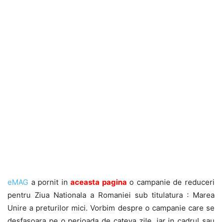
eMAG
a pornit in
aceasta pagina
o campanie de reduceri
pentru Ziua Nationala a Romaniei sub titulatura : Marea
Unire a preturilor mici. Vorbim despre o campanie care se
desfasoara pe o perioada de cateva zile, iar in cadrul sau