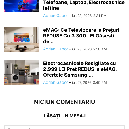
Telefoane, Laptop, Electrocasnice
Ieftine
Adrian Gabor
-
iul. 28, 2026, 8:31 PM
eMAG: Ce Televizoare la Prețuri
REDUSE Cu 3.300 LEI Găsești
de...
Adrian Gabor
-
iul. 28, 2026, 9:50 AM
Electrocasnicele Resigilate cu
2.999 LEI Pret REDUS la eMAG,
Ofertele Samsung,...
Adrian Gabor
-
iul. 27, 2026, 8:40 PM
NICIUN COMENTARIU
LĂSAȚI UN MESAJ