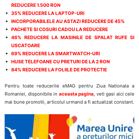
REDUCERE 1.500 RON
35% REDUCERE LA LAPTOP-URI
INCORPORABILELE AU ASTAZI REDUCERE DE 45%
PACHETE SI COSURI CADOU LA REDUCERE
46% REDUCERE LA MASINILE DE SPALAT RUFE SI
USCATOARE
69% REDUCERE LA SMARTWATCH-URI
HUSE TELEFOANE CU PRETURI DE LA 2 RON
84% REDUCERE LA FOLIILE DE PROTECTIE
Pentru toate reducerile eMAG pentru Ziua Nationala a
Romaniei, disponibile in
aceasta pagina
, veti gasi aici cele
mai bune promotii, articolul urmand a fi actualizat constant.