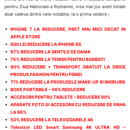
pentru Ziua Nationala a Romaniei, insa mai jos aveti listate
doar cateva dintre cele notabile, la o prima vedere ;
IPHONE 7 LA REDUCERE, PRET MAI MICI DECAT IN
APPLE STORE
600 LEI REDUCERE LA IPHONE 6S
67% REDUCERE LA GENTILE DE DAMA
75% REDUCERE LA TENISII PENTRU BARBATI
80% REDUCERE + TRANSPORT GRATUIT LA ORICE
PRODUS FASHION PENTRU FEMEI
71% REDUCERE LA PRODUSELE MAKE-UP SI INGRIJIRE
BOXE PORTABILE – 56% REDUCERE
ACCESORII PENTRU TABLETE – REDUCERE 90%
APARATE FOTO SI ACCESORII CU REDUCERE DE PANA
LA 66%
50% REDUCERE LA TELEVIZOARELE 4K
Televizor LED Smart Samsung 4K ULTRA HD –