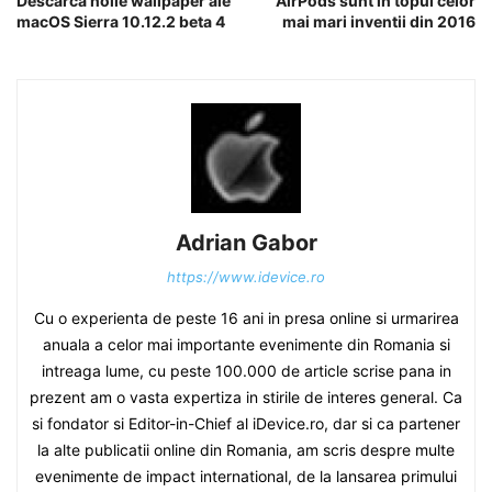
Descarca noile wallpaper ale
AirPods sunt in topul celor
macOS Sierra 10.12.2 beta 4
mai mari inventii din 2016
Adrian Gabor
https://www.idevice.ro
Cu o experienta de peste 16 ani in presa online si urmarirea
anuala a celor mai importante evenimente din Romania si
intreaga lume, cu peste 100.000 de article scrise pana in
prezent am o vasta expertiza in stirile de interes general. Ca
si fondator si Editor-in-Chief al iDevice.ro, dar si ca partener
la alte publicatii online din Romania, am scris despre multe
evenimente de impact international, de la lansarea primului