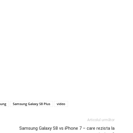
sung
Samsung Galaxy S8 Plus
video
Articolul următor
Samsung Galaxy S8 vs iPhone 7 – care rezista la