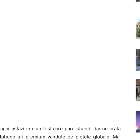
par astazi intr-un test care pare stupid, dar ne arata
rtphone-uri premium vandute pe pietele globale. Mai