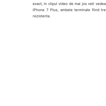
exact, in clipul video de mai jos veti vede
iPhone 7 Plus, ambele terminale fiind tr
rezistenta.