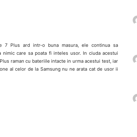
 7 Plus ard intr-o buna masura, ele continua sa
 nimic care sa poata fi inteles usor. In ciuda acestui
us raman cu bateriile intacte in urma acestui test, iar
hone al celor de la Samsung nu ne arata cat de usor ii