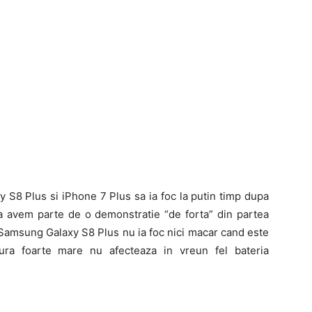
y S8 Plus si iPhone 7 Plus sa ia foc la putin timp dupa
 ca avem parte de o demonstratie “de forta” din partea
ia Samsung Galaxy S8 Plus nu ia foc nici macar cand este
ura foarte mare nu afecteaza in vreun fel bateria