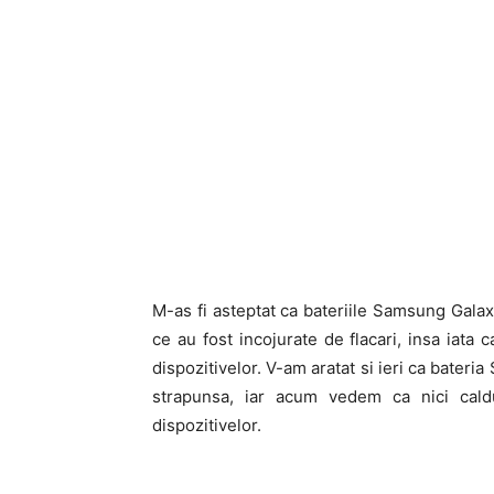
M-as fi asteptat ca bateriile Samsung Galax
ce au fost incojurate de flacari, insa iata
dispozitivelor. V-am aratat si ieri ca bater
strapunsa, iar acum vedem ca nici cald
dispozitivelor.