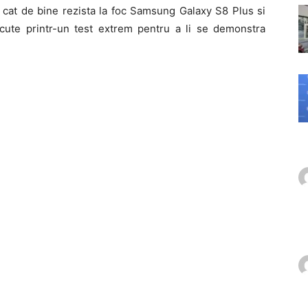
a cat de bine rezista la foc Samsung Galaxy S8 Plus si
ecute printr-un test extrem pentru a li se demonstra