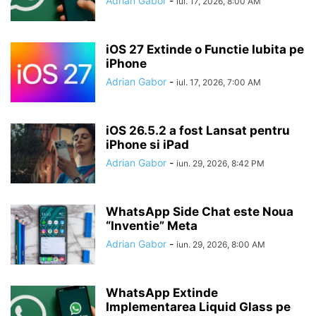
Adrian Gabor
-
iul. 17, 2026, 8:00 AM
iOS 27 Extinde o Functie Iubita pe
iPhone
Adrian Gabor
-
iul. 17, 2026, 7:00 AM
iOS 26.5.2 a fost Lansat pentru
iPhone si iPad
Adrian Gabor
-
iun. 29, 2026, 8:42 PM
WhatsApp Side Chat este Noua
“Inventie” Meta
Adrian Gabor
-
iun. 29, 2026, 8:00 AM
WhatsApp Extinde
Implementarea Liquid Glass pe