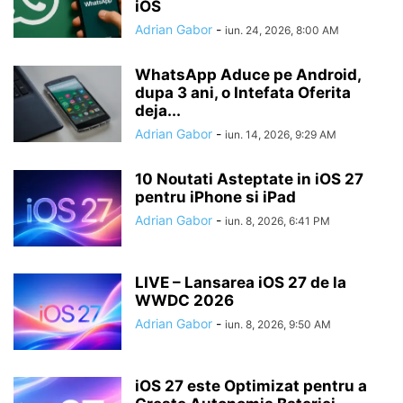
iOS
Adrian Gabor
-
iun. 24, 2026, 8:00 AM
WhatsApp Aduce pe Android,
dupa 3 ani, o Intefata Oferita
deja...
Adrian Gabor
-
iun. 14, 2026, 9:29 AM
10 Noutati Asteptate in iOS 27
pentru iPhone si iPad
Adrian Gabor
-
iun. 8, 2026, 6:41 PM
LIVE – Lansarea iOS 27 de la
WWDC 2026
Adrian Gabor
-
iun. 8, 2026, 9:50 AM
iOS 27 este Optimizat pentru a