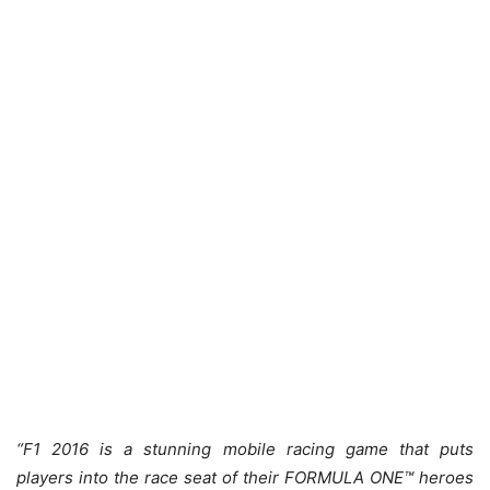
“F1 2016 is a stunning mobile racing game that puts
players into the race seat of their FORMULA ONE™ heroes