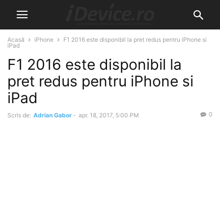
Acasă
iPhone
F1 2016 este disponibil la pret redus pentru iPhone si
iPad
F1 2016 este disponibil la
pret redus pentru iPhone si
iPad
0
Scris de:
Adrian Gabor
-
apr. 18, 2017, 5:00 PM