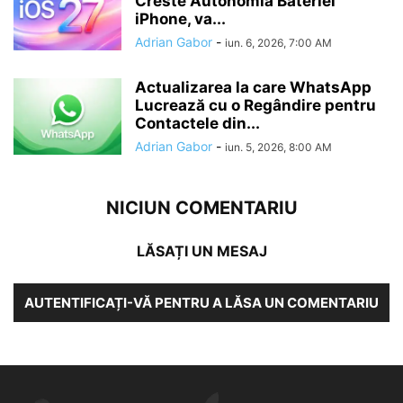
Creste Autonomia Bateriei
iPhone, va...
Adrian Gabor
-
iun. 6, 2026, 7:00 AM
Actualizarea la care WhatsApp
Lucrează cu o Regândire pentru
Contactele din...
Adrian Gabor
-
iun. 5, 2026, 8:00 AM
NICIUN COMENTARIU
LĂSAȚI UN MESAJ
AUTENTIFICAȚI-VĂ PENTRU A LĂSA UN COMENTARIU