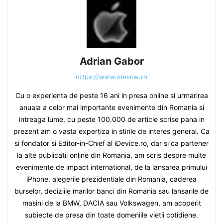
Adrian Gabor
https://www.idevice.ro
Cu o experienta de peste 16 ani in presa online si urmarirea
anuala a celor mai importante evenimente din Romania si
intreaga lume, cu peste 100.000 de article scrise pana in
prezent am o vasta expertiza in stirile de interes general. Ca
si fondator si Editor-in-Chief al iDevice.ro, dar si ca partener
la alte publicatii online din Romania, am scris despre multe
evenimente de impact international, de la lansarea primului
iPhone, alegerile prezidentiale din Romania, caderea
burselor, deciziile marilor banci din Romania sau lansarile de
masini de la BMW, DACIA sau Volkswagen, am acoperit
subiecte de presa din toate domeniile vietii cotidiene.