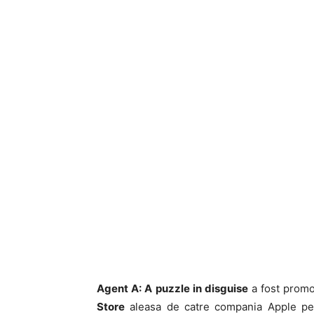
Agent A: A puzzle in disguise
a fost promo
Store
aleasa de catre compania Apple pe