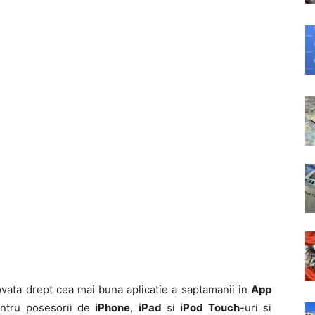
vata drept cea mai buna aplicatie a saptamanii in
App
ntru posesorii de
iPhone
,
iPad
si
iPod Touch
-uri si