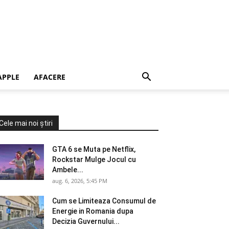
APPLE
AFACERE
Cele mai noi știri
GTA 6 se Muta pe Netflix,
Rockstar Mulge Jocul cu
Ambele...
aug. 6, 2026, 5:45 PM
Cum se Limiteaza Consumul de
Energie in Romania dupa
Decizia Guvernului...