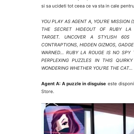
si sa ucideti tot ceea ce va sta in cale pentru
YOU PLAY AS AGENT A, YOU’RE MISSION 
THE SECRET HIDEOUT OF RUBY LA
TARGET. UNCOVER A STYLISH 60S
CONTRAPTIONS, HIDDEN GIZMOS, GADGE
WARNED… RUBY LA ROUGE IS NO SPY T
PERPLEXING PUZZLES IN THIS QUIRK
WONDERING WHETHER YOU’RE THE CAT… 
Agent A: A puzzle in disguise
este disponi
Store.