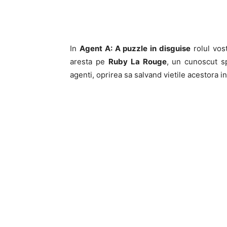
In
Agent A: A puzzle in disguise
rolul vost
aresta pe
Ruby La Rouge
, un cunoscut sp
agenti, oprirea sa salvand vietile acestora in