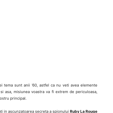
ei tema sunt anii ’60, astfel ca nu veti avea elemente
 si asa, misiunea voastra va fi extrem de periculoasa,
ostru principal.
trati in ascunzatoarea secreta a spionului
Ruby La Rouge