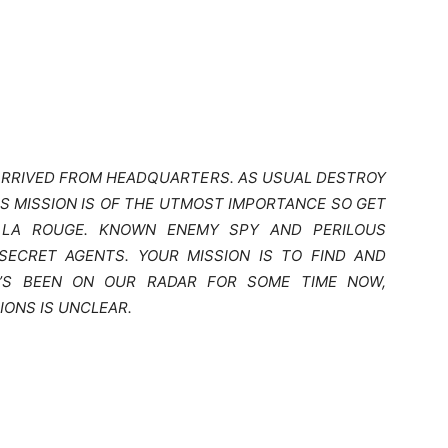
 ARRIVED FROM HEADQUARTERS. AS USUAL DESTROY
IS MISSION IS OF THE UTMOST IMPORTANCE SO GET
Y LA ROUGE. KNOWN ENEMY SPY AND PERILOUS
SECRET AGENTS. YOUR MISSION IS TO FIND AND
HE’S BEEN ON OUR RADAR FOR SOME TIME NOW,
IONS IS UNCLEAR.