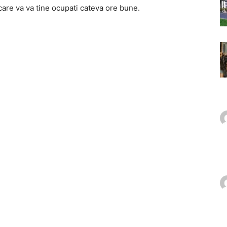
care va va tine ocupati cateva ore bune.