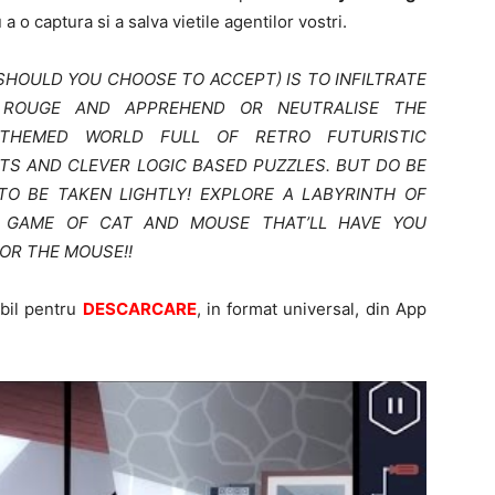
 a o captura si a salva vietile agentilor vostri.
(SHOULD YOU CHOOSE TO ACCEPT) IS TO INFILTRATE
 ROUGE AND APPREHEND OR NEUTRALISE THE
 THEMED WORLD FULL OF RETRO FUTURISTIC
TS AND CLEVER LOGIC BASED PUZZLES. BUT DO BE
O BE TAKEN LIGHTLY! EXPLORE A LABYRINTH OF
Y GAME OF CAT AND MOUSE THAT’LL HAVE YOU
OR THE MOUSE!!
bil pentru
DESCARCARE
, in format universal, din App