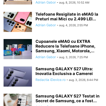
Adrian Gabor
-
aug. 8, 2026, 10:52 AM
Telefoane Resigilate in eMAG la
Preturi mai Mici cu 2.499 LEI...
Adrian Gabor
-
aug. 4, 2026, 2:55 PM
Cupoanele eMAG cu EXTRA
Reducere la Telefoane iPhone,
Samsung, Xiaomi, Motorola,...
Adrian Gabor
-
aug. 3, 2026, 7:25 PM
Samsung GALAXY S27 Ultra:
Inovatia Exclusiva a Camerei
Redactia iDevice.ro
-
aug. 3, 2026, 6:44 PM
Samsung GALAXY S27 Testat in
Secret de Samsung, ce a fost...