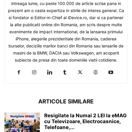
intreaga lume, cu peste 100.000 de article scrise pana in
prezent am o vasta expertiza in stirile de interes general. Ca
si fondator si Editor-in-Chief al iDevice.ro, dar si ca partener
la alte publicatii online din Romania, am scris despre multe
evenimente de impact international, de la lansarea primului
iPhone, alegerile prezidentiale din Romania, caderea
burselor, deciziile marilor banci din Romania sau lansarile de
masini de la BMW, DACIA sau Volkswagen, am acoperit
subiecte de presa din toate domeniile vietii cotidiene.
ARTICOLE SIMILARE
Resigilate la Numai 2 LEI la eMAG
cu Televizoare, Electrocasnice,
Telefoane,...