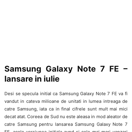
Samsung Galaxy Note 7 FE –
lansare in iulie
Desi se specula initial ca Samsung Galaxy Note 7 FE va fi
vandut in cateva milioane de unitati in lumea intreaga de
catre Samsung, iata ca in final cifrele sunt mult mai mici
decat atat. Coreea de Sud nu este aleasa in mod aleator de
catre Samsung pentru lansarea Samsung Galaxy Note 7
FE, acolo versiunea initiala avnd si cele mai mari vanzari