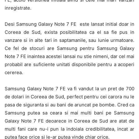
inregistrate.
Desi Samsung Galaxy Note 7 FE este lansat initial doar in
Coreea de Sud, exista posibilitatea ca el sa fie pus in
vanzare si in alte tari in saptamanile, sau lunie urmatoare.
Ce fel de stocuri are Samsung pentru Samsung Galaxy
Note 7 FE inaintea acestei lansai nu stie nimeni, dar cel mai
probabil are suficiente unitati disponibile pentru a acoperi
cererea.
Samsung Galaxy Note 7 FE va fi vandut la un pret de 700
de dolari in Coreea de Sud, perfect pentru cei carora nu le
pasa de siguranta si au bani de aruncat pe bombe. Cred ca
Samsung putea sa ceara si mai multi bani pe Samsung
Galaxy Note 7 FE deoarece in Coreea de Sud are atat de
multi fani care nu-i pun la indoiala credibilitatea, incat ar
putea face orice si le-ar putea vinde chiar orice.