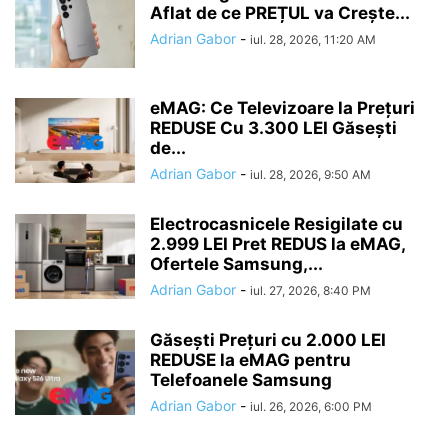
Aflat de ce PREȚUL va Crește...
Adrian Gabor
-
iul. 28, 2026, 11:20 AM
eMAG: Ce Televizoare la Prețuri
REDUSE Cu 3.300 LEI Găsești
de...
Adrian Gabor
-
iul. 28, 2026, 9:50 AM
Electrocasnicele Resigilate cu
2.999 LEI Pret REDUS la eMAG,
Ofertele Samsung,...
Adrian Gabor
-
iul. 27, 2026, 8:40 PM
Găsești Prețuri cu 2.000 LEI
REDUSE la eMAG pentru
Telefoanele Samsung
Adrian Gabor
-
iul. 26, 2026, 6:00 PM