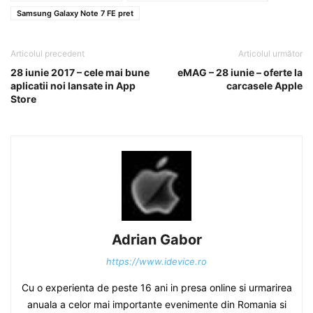
Samsung Galaxy Note 7 FE pret
Articolul precedent
Articolul următor
28 iunie 2017 – cele mai bune
eMAG – 28 iunie – oferte la
aplicatii noi lansate in App
carcasele Apple
Store
Adrian Gabor
https://www.idevice.ro
Cu o experienta de peste 16 ani in presa online si urmarirea
anuala a celor mai importante evenimente din Romania si