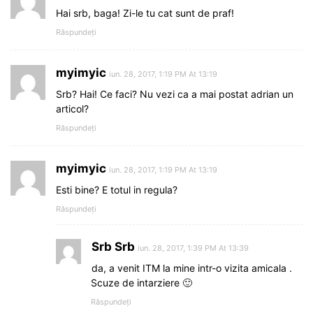
Hai srb, baga! Zi-le tu cat sunt de praf!
Răspundeți
myimyic
iun. 28, 2017, 1:19 PM At 13:19
Srb? Hai! Ce faci? Nu vezi ca a mai postat adrian un
articol?
Răspundeți
myimyic
iun. 28, 2017, 1:19 PM At 13:19
Esti bine? E totul in regula?
Răspundeți
Srb Srb
iun. 28, 2017, 1:39 PM At 13:39
da, a venit ITM la mine intr-o vizita amicala .
Scuze de intarziere 🙂
Răspundeți