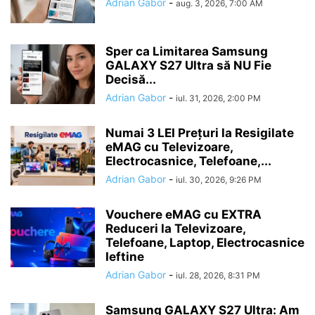
Adrian Gabor
-
aug. 3, 2026, 7:00 AM
Sper ca Limitarea Samsung
GALAXY S27 Ultra să NU Fie
Decisă...
Adrian Gabor
-
iul. 31, 2026, 2:00 PM
Numai 3 LEI Prețuri la Resigilate
eMAG cu Televizoare,
Electrocasnice, Telefoane,...
Adrian Gabor
-
iul. 30, 2026, 9:26 PM
Vouchere eMAG cu EXTRA
Reduceri la Televizoare,
Telefoane, Laptop, Electrocasnice
Ieftine
Adrian Gabor
-
iul. 28, 2026, 8:31 PM
Samsung GALAXY S27 Ultra: Am