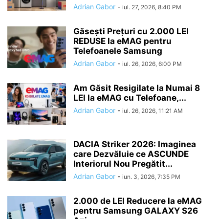
Adrian Gabor
-
iul. 27, 2026, 8:40 PM
Găsești Prețuri cu 2.000 LEI
REDUSE la eMAG pentru
Telefoanele Samsung
Adrian Gabor
-
iul. 26, 2026, 6:00 PM
Am Găsit Resigilate la Numai 8
LEI la eMAG cu Telefoane,...
Adrian Gabor
-
iul. 26, 2026, 11:21 AM
DACIA Striker 2026: Imaginea
care Dezvăluie ce ASCUNDE
Interiorul Nou Pregătit...
Adrian Gabor
-
iun. 3, 2026, 7:35 PM
2.000 de LEI Reducere la eMAG
pentru Samsung GALAXY S26