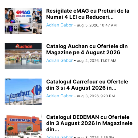
Resigilate eMAG cu Preturi de la
Numai 4 LEI cu Reduceri...
Adrian Gabor
-
aug. 5, 2026, 10:47 AM
Catalog Auchan cu Ofertele din
Magazine pe 4 August 2026
Adrian Gabor
-
aug. 4, 2026, 11:07 AM
Catalogul Carrefour cu Ofertele
din 3 si 4 August 2026 in...
Adrian Gabor
-
aug. 3, 2026, 9:20 PM
Catalogul DEDEMAN cu Ofertele
din 3 August 2026 in Magazinele
din...
Adrian Gabor
-
aug. 3, 2026, 5:55 PM