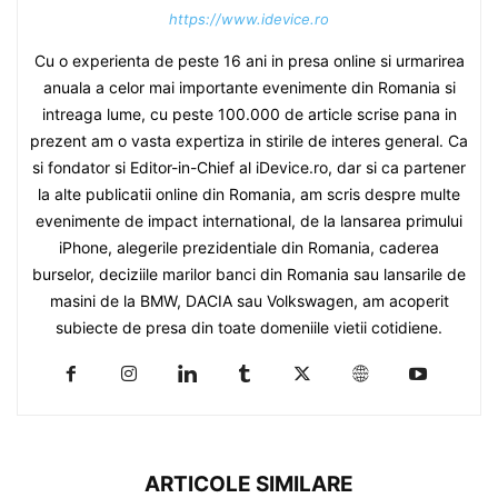
https://www.idevice.ro
Cu o experienta de peste 16 ani in presa online si urmarirea
anuala a celor mai importante evenimente din Romania si
intreaga lume, cu peste 100.000 de article scrise pana in
prezent am o vasta expertiza in stirile de interes general. Ca
si fondator si Editor-in-Chief al iDevice.ro, dar si ca partener
la alte publicatii online din Romania, am scris despre multe
evenimente de impact international, de la lansarea primului
iPhone, alegerile prezidentiale din Romania, caderea
burselor, deciziile marilor banci din Romania sau lansarile de
masini de la BMW, DACIA sau Volkswagen, am acoperit
subiecte de presa din toate domeniile vietii cotidiene.
ARTICOLE SIMILARE