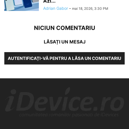
Azi...
Adrian Gabor
-
mai 18, 2026, 3:30 PM
NICIUN COMENTARIU
LĂSAȚI UN MESAJ
AUTENTIFICAȚI-VĂ PENTRU A LĂSA UN COMENTARIU