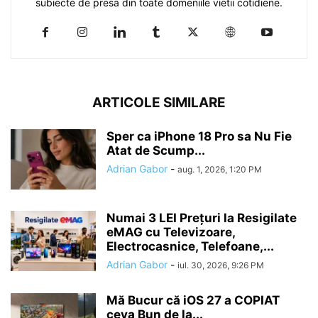
subiecte de presa din toate domeniile vietii cotidiene.
ARTICOLE SIMILARE
Sper ca iPhone 18 Pro sa Nu Fie
Atat de Scump...
Adrian Gabor
-
aug. 1, 2026, 1:20 PM
Numai 3 LEI Prețuri la Resigilate
eMAG cu Televizoare,
Electrocasnice, Telefoane,...
Adrian Gabor
-
iul. 30, 2026, 9:26 PM
Mă Bucur că iOS 27 a COPIAT
ceva Bun de la...