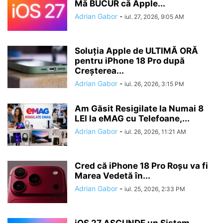
Mă BUCUR că Apple...
Adrian Gabor
-
iul. 27, 2026, 9:05 AM
Soluția Apple de ULTIMĂ ORĂ
pentru iPhone 18 Pro după
Creșterea...
Adrian Gabor
-
iul. 26, 2026, 3:15 PM
Am Găsit Resigilate la Numai 8
LEI la eMAG cu Telefoane,...
Adrian Gabor
-
iul. 26, 2026, 11:21 AM
Cred că iPhone 18 Pro Roșu va fi
Marea Vedetă în...
Adrian Gabor
-
iul. 25, 2026, 2:33 PM