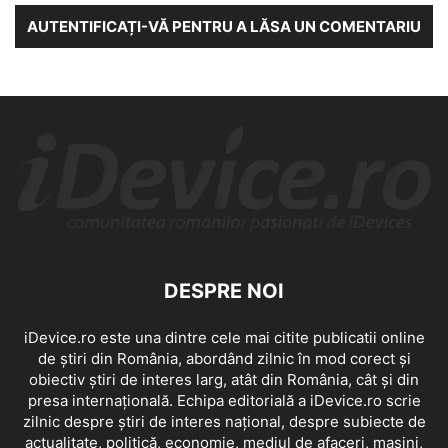
AUTENTIFICAȚI-VĂ PENTRU A LĂSA UN COMENTARIU
DESPRE NOI
iDevice.ro este una dintre cele mai citite publicatii online
de știri din România, abordând zilnic în mod corect și
obiectiv știri de interes larg, atât din România, cât și din
presa internațională. Echipa editorială a iDevice.ro scrie
zilnic despre știri de interes național, despre subiecte de
actualitate, politică, economie, mediul de afaceri, mașini,