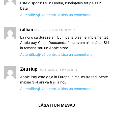
Este disponibil si in Elvetia, bineînțeles tot pe 11.2
beta
Autentificați-vă pentru a lăsa un comentariu
iullian
nov. 8, 2017, 12:37 PM At 12:37
La noi o sa dureze ani buni pana o sa fie implementat
Apple pay Cash. Deocamdată nu avem nici măcar Siri
in romană sau un Apple store.
Autentificați-vă pentru a lăsa un comentariu
Zeuslup
nov. 8, 2017, 3:13 PM At 15:13
Apple Pay este deja in Europa in mai multe țări, peste
maxim 3-4 ani va fi și la noi.
Autentificați-vă pentru a lăsa un comentariu
LĂSAȚI UN MESAJ