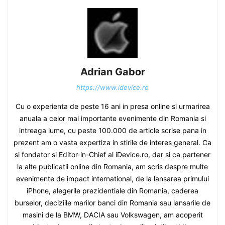
Adrian Gabor
https://www.idevice.ro
Cu o experienta de peste 16 ani in presa online si urmarirea
anuala a celor mai importante evenimente din Romania si
intreaga lume, cu peste 100.000 de article scrise pana in
prezent am o vasta expertiza in stirile de interes general. Ca
si fondator si Editor-in-Chief al iDevice.ro, dar si ca partener
la alte publicatii online din Romania, am scris despre multe
evenimente de impact international, de la lansarea primului
iPhone, alegerile prezidentiale din Romania, caderea
burselor, deciziile marilor banci din Romania sau lansarile de
masini de la BMW, DACIA sau Volkswagen, am acoperit