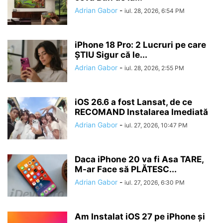
Adrian Gabor
-
iul. 28, 2026, 6:54 PM
iPhone 18 Pro: 2 Lucruri pe care
ȘTIU Sigur că le...
Adrian Gabor
-
iul. 28, 2026, 2:55 PM
iOS 26.6 a fost Lansat, de ce
RECOMAND Instalarea Imediată
Adrian Gabor
-
iul. 27, 2026, 10:47 PM
Daca iPhone 20 va fi Asa TARE,
M-ar Face să PLĂTESC...
Adrian Gabor
-
iul. 27, 2026, 6:30 PM
Am Instalat iOS 27 pe iPhone și