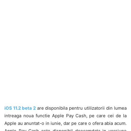
iOS 11.2 beta 2
are disponibila pentru utilizatorii din lumea
intreaga noua functie Apple Pay Cash, pe care cei de la
Apple au anuntat-o in iunie, dar pe care o ofera abia acum.
Apple Pay Cash este disponibil deocamdata in versiune