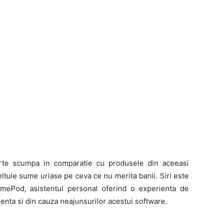
rte scumpa in comparatie cu produsele din aceeasi
cheltuie sume uriase pe ceva ce nu merita banii. Siri este
Pod, asistentul personal oferind o experienta de
igenta si din cauza neajunsurilor acestui software.