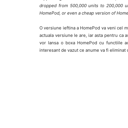
dropped from 500,000 units to 200,000 un
HomePod, or even a cheap version of Hom
O versiune ieftina a HomePod va veni cel mai
actuala versiune le are, iar asta pentru ca
vor lansa o boxa HomePod cu functiile ac
interesant de vazut ce anume va fi eliminat d