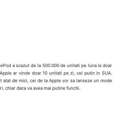
Pod a scazut de la 500.000 de unitati pe luna la doar
pple ar vinde doar 10 unitati pe zi, cel putin in SUA.
 atat de mici, cei de la Apple vor sa lanseze un mode
i, chiar daca va avea mai putine functii.