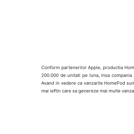
Conform partenerilor Apple, productia Home
200.000 de unitati pe luna, insa compania A
Avand in vedere ca vanzarile HomePod sunt
mai ieftin care sa genereze mai multe vanzar