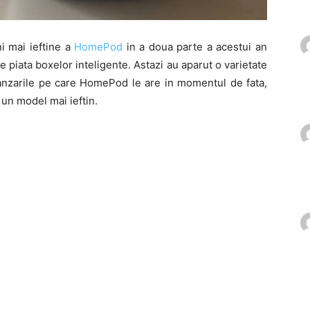
i mai ieftine a
HomePod
in a doua parte a acestui an
e piata boxelor inteligente. Astazi au aparut o varietate
vanzarile pe care HomePod le are in momentul de fata,
 un model mai ieftin.