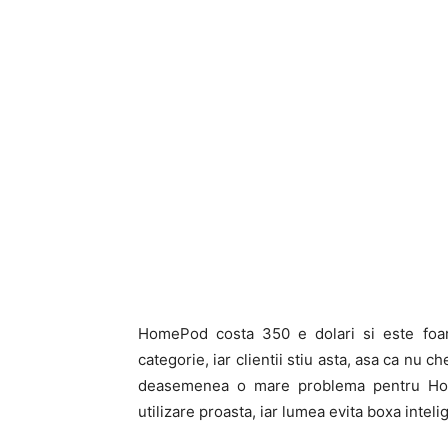
HomePod costa 350 e dolari si este foa
categorie, iar clientii stiu asta, asa ca nu 
deasemenea o mare problema pentru Home
utilizare proasta, iar lumea evita boxa intel