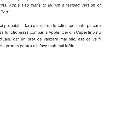
its. Apple also plans to launch a revised version of
ePod.”
 probabil si fara o serie de functii importante pe care
 asa functioneaza compania Apple. Cei din Cupertino nu
tuale, dar un pret de vanzare mai mic, asa ca va fi
in produs pentru a il face mult mai ieftin.