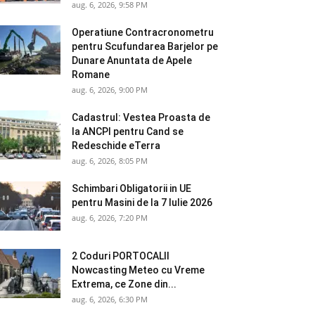
aug. 6, 2026, 9:58 PM
Operatiune Contracronometru
pentru Scufundarea Barjelor pe
Dunare Anuntata de Apele
Romane
aug. 6, 2026, 9:00 PM
Cadastrul: Vestea Proasta de
la ANCPI pentru Cand se
Redeschide eTerra
aug. 6, 2026, 8:05 PM
Schimbari Obligatorii in UE
pentru Masini de la 7 Iulie 2026
aug. 6, 2026, 7:20 PM
2 Coduri PORTOCALII
Nowcasting Meteo cu Vreme
Extrema, ce Zone din...
aug. 6, 2026, 6:30 PM