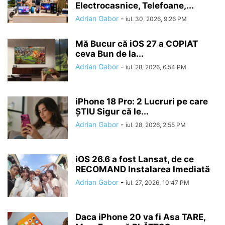
Electrocasnice, Telefoane,...
Adrian Gabor
-
iul. 30, 2026, 9:26 PM
Mă Bucur că iOS 27 a COPIAT
ceva Bun de la...
Adrian Gabor
-
iul. 28, 2026, 6:54 PM
iPhone 18 Pro: 2 Lucruri pe care
ȘTIU Sigur că le...
Adrian Gabor
-
iul. 28, 2026, 2:55 PM
iOS 26.6 a fost Lansat, de ce
RECOMAND Instalarea Imediată
Adrian Gabor
-
iul. 27, 2026, 10:47 PM
Daca iPhone 20 va fi Asa TARE,