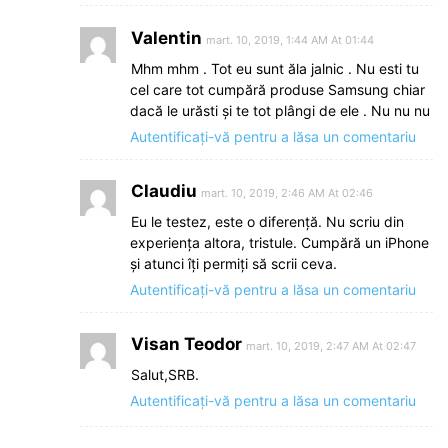
Valentin
mart. 10, 2019, 1:44 AM At 01:44
Mhm mhm . Tot eu sunt ăla jalnic . Nu esti tu
cel care tot cumpără produse Samsung chiar
dacă le urăsti şi te tot plângi de ele . Nu nu nu
Autentificați-vă pentru a lăsa un comentariu
Claudiu
mart. 10, 2019, 2:46 AM At 02:46
Eu le testez, este o diferenţă. Nu scriu din
experiența altora, tristule. Cumpără un iPhone
şi atunci îți permiți să scrii ceva.
Autentificați-vă pentru a lăsa un comentariu
Visan Teodor
mart. 10, 2019, 2:47 AM At 02:47
Salut,SRB.
Autentificați-vă pentru a lăsa un comentariu