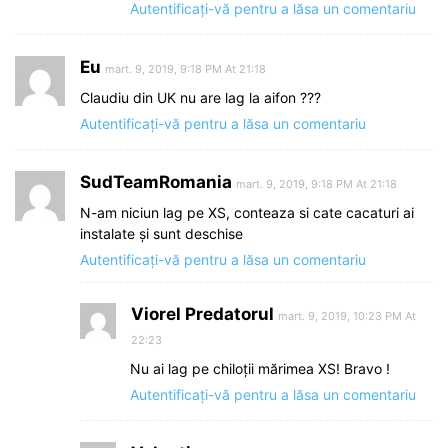
Autentificați-vă pentru a lăsa un comentariu
Eu
mart. 9, 2019, 9:18 PM At 21:18
Claudiu din UK nu are lag la aifon ???
Autentificați-vă pentru a lăsa un comentariu
SudTeamRomania
mart. 9, 2019, 9:18 PM At 21:18
N-am niciun lag pe XS, conteaza si cate cacaturi ai
instalate și sunt deschise
Autentificați-vă pentru a lăsa un comentariu
Viorel Predatorul
mart. 9, 2019, 10:23 PM At
22:23
Nu ai lag pe chiloții mărimea XS! Bravo !
Autentificați-vă pentru a lăsa un comentariu