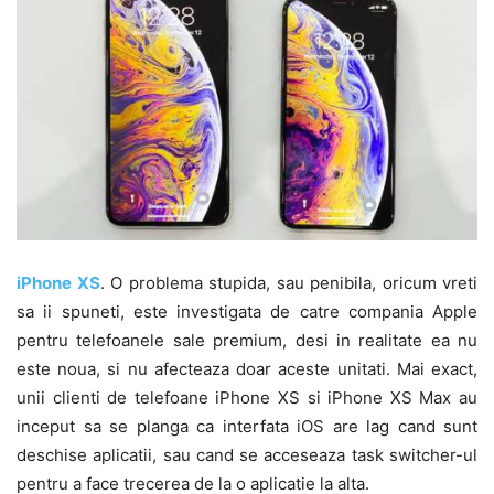
iPhone XS
. O problema stupida, sau penibila, oricum vreti
sa ii spuneti, este investigata de catre compania Apple
pentru telefoanele sale premium, desi in realitate ea nu
este noua, si nu afecteaza doar aceste unitati. Mai exact,
unii clienti de telefoane iPhone XS si iPhone XS Max au
inceput sa se planga ca interfata iOS are lag cand sunt
deschise aplicatii, sau cand se acceseaza task switcher-ul
pentru a face trecerea de la o aplicatie la alta.