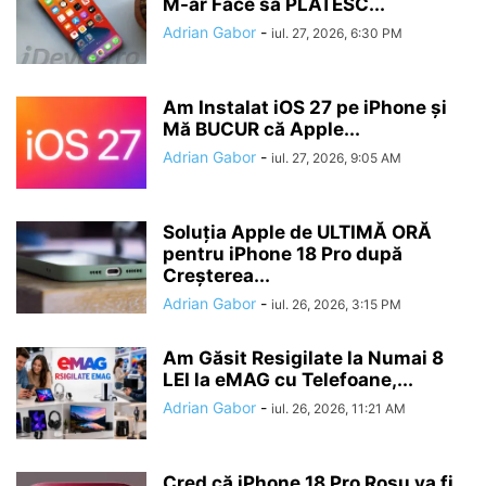
M-ar Face să PLĂTESC...
Adrian Gabor
-
iul. 27, 2026, 6:30 PM
Am Instalat iOS 27 pe iPhone și
Mă BUCUR că Apple...
Adrian Gabor
-
iul. 27, 2026, 9:05 AM
Soluția Apple de ULTIMĂ ORĂ
pentru iPhone 18 Pro după
Creșterea...
Adrian Gabor
-
iul. 26, 2026, 3:15 PM
Am Găsit Resigilate la Numai 8
LEI la eMAG cu Telefoane,...
Adrian Gabor
-
iul. 26, 2026, 11:21 AM
Cred că iPhone 18 Pro Roșu va fi