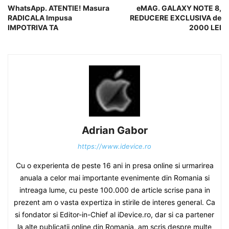
WhatsApp. ATENTIE! Masura
eMAG. GALAXY NOTE 8,
RADICALA Impusa
REDUCERE EXCLUSIVA de
IMPOTRIVA TA
2000 LEI
Adrian Gabor
https://www.idevice.ro
Cu o experienta de peste 16 ani in presa online si urmarirea
anuala a celor mai importante evenimente din Romania si
intreaga lume, cu peste 100.000 de article scrise pana in
prezent am o vasta expertiza in stirile de interes general. Ca
si fondator si Editor-in-Chief al iDevice.ro, dar si ca partener
la alte publicatii online din Romania, am scris despre multe