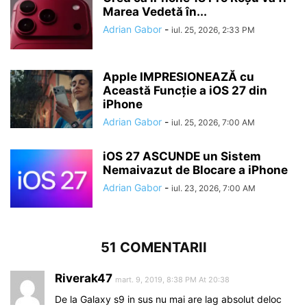
Marea Vedetă în...
Adrian Gabor
-
iul. 25, 2026, 2:33 PM
Apple IMPRESIONEAZĂ cu
Această Funcție a iOS 27 din
iPhone
Adrian Gabor
-
iul. 25, 2026, 7:00 AM
iOS 27 ASCUNDE un Sistem
Nemaivazut de Blocare a iPhone
Adrian Gabor
-
iul. 23, 2026, 7:00 AM
51 COMENTARII
Riverak47
mart. 9, 2019, 8:38 PM At 20:38
De la Galaxy s9 in sus nu mai are lag absolut deloc