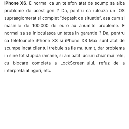
iPhone XS
. E normal ca un telefon atat de scump sa aiba
probleme de acest gen ? Da, pentru ca ruleaza un iOS
supraaglomerat si complet “depasit de situatie”, asa cum si
masinile de 100.000 de euro au anumite probleme. E
normal sa se inlocuiasca unitatea in garantie ? Da, pentru
ca telefoanele iPhone XS si iPhone XS Max sunt atat de
scumpe incat clientul trebuie sa fie multumit, dar problema
in sine tot stupida ramane, si am patit lucruri chiar mai rele,
cu blocare completa a LockScreen-ului, refuz de a
interpreta atingeri, etc.