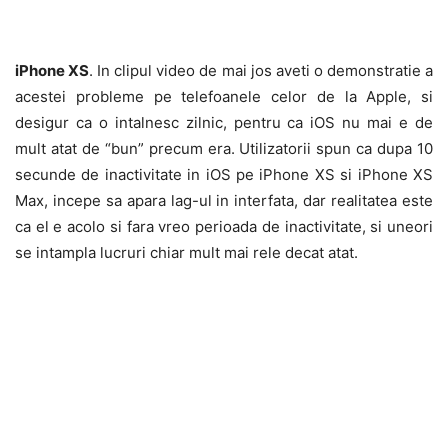
iPhone XS
. In clipul video de mai jos aveti o demonstratie a
acestei probleme pe telefoanele celor de la Apple, si
desigur ca o intalnesc zilnic, pentru ca iOS nu mai e de
mult atat de “bun” precum era. Utilizatorii spun ca dupa 10
secunde de inactivitate in iOS pe iPhone XS si iPhone XS
Max, incepe sa apara lag-ul in interfata, dar realitatea este
ca el e acolo si fara vreo perioada de inactivitate, si uneori
se intampla lucruri chiar mult mai rele decat atat.