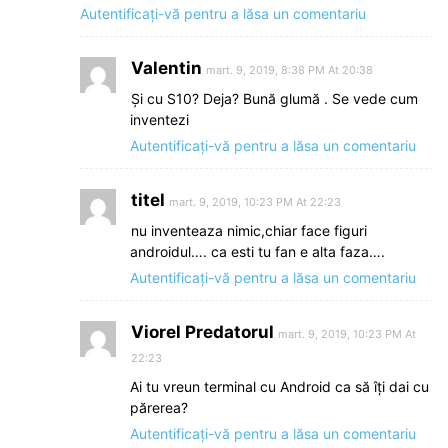
Autentificați-vă pentru a lăsa un comentariu
Valentin
mart. 9, 2019, 8:38 PM At 20:38
Şi cu S10? Deja? Bună glumă . Se vede cum
inventezi
Autentificați-vă pentru a lăsa un comentariu
titel
mart. 9, 2019, 10:23 PM At 22:23
nu inventeaza nimic,chiar face figuri
androidul…. ca esti tu fan e alta faza….
Autentificați-vă pentru a lăsa un comentariu
Viorel Predatorul
mart. 9, 2019, 10:23 PM At
22:23
Ai tu vreun terminal cu Android ca să îți dai cu
părerea?
Autentificați-vă pentru a lăsa un comentariu