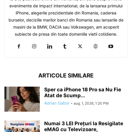
evenimente de impact international, de la lansarea primului
iPhone, alegerile prezidentiale din Romania, caderea
burselor, deciziile marilor banci din Romania sau lansarile de
masini de la BMW, DACIA sau Volkswagen, am acoperit
subiecte de presa din toate domeniile vietii cotidiene.
ARTICOLE SIMILARE
Sper ca iPhone 18 Pro sa Nu Fie
Atat de Scump...
Adrian Gabor
-
aug. 1, 2026, 1:20 PM
Numai 3 LEI Prețuri la Resigilate
eMAG cu Televizoare,