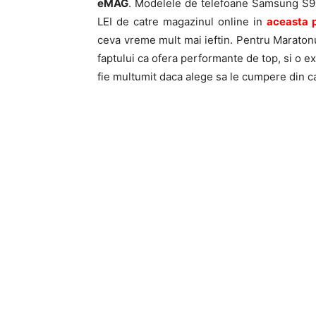
eMAG
. Modelele de telefoane Samsung S9 
LEI de catre magazinul online in
aceasta 
ceva vreme mult mai ieftin. Pentru Maraton
faptului ca ofera performante de top, si o ex
fie multumit daca alege sa le cumpere din c