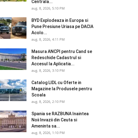
Centrala...
aug. 8, 2026, 5:10 PM
BYD Explodeaza in Europa si
Pune Presiune Uriasa pe DACIA
Acolo...
aug. 8, 2026, 4:11 PM
Masura ANCPI pentru Cand se
Redeschide Cadastrul si
Accesul la Aplicatia...
aug. 8, 2026, 3:10 PM
Catalog LIDL cu Oferte in
Magazine la Produsele pentru
Scoala
aug. 8, 2026, 2:10 PM
Spania se RAZBUNA Inaintea
Noii Invazii din Ceuta si
Ameninta sa...
aug. 8, 2026, 1:10 PM