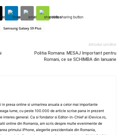
Samsung Galaxy S9 Plus
Articolul următor
i
Politia Romana: MESAJ Important pentru
Romani, ce se SCHIMBA din Ianuarie
 in presa online si urmarirea anuala a celor mai importante
eaga lume, cu peste 100.000 de article scrise pana in prezent
de interes general. Ca si fondator si Editor-in-Chief al iDevice.ro,
icatii online din Romania, am scris despre multe evenimente de
sarea primului iPhone, alegerile prezidentiale din Romania,