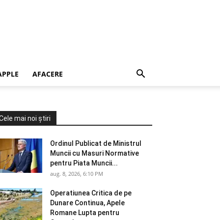
APPLE
AFACERE
Cele mai noi știri
Ordinul Publicat de Ministrul
Muncii cu Masuri Normative
pentru Piata Muncii...
aug. 8, 2026, 6:10 PM
Operatiunea Critica de pe
Dunare Continua, Apele
Romane Lupta pentru