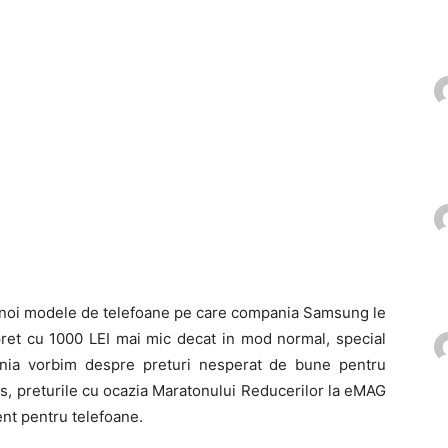
i noi modele de telefoane pe care compania Samsung le
 pret cu 1000 LEI mai mic decat in mod normal, special
nia vorbim despre preturi nesperat de bune pentru
, preturile cu ocazia Maratonului Reducerilor la eMAG
ent pentru telefoane.