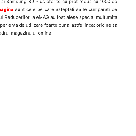
si Samsung S9 Plus oferite cu pret redus cu 1000 de
pagina
sunt cele pe care asteptati sa le cumparati de
ul Reducerilor la eMAG au fost alese special multumita
perienta de utilizare foarte buna, astfel incat oricine sa
adrul magazinului online.