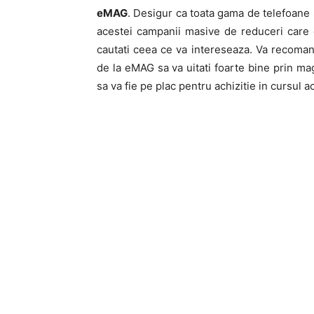
eMAG
. Desigur ca toata gama de telefoane 
acestei campanii masive de reduceri care 
cautati ceea ce va intereseaza. Va recomand
de la eMAG sa va uitati foarte bine prin mag
sa va fie pe plac pentru achizitie in cursul ac