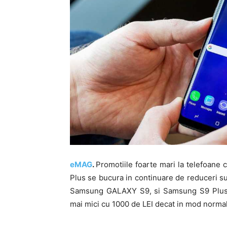
eMAG
.
Promotiile foarte mari la telefoane
Plus se bucura in continuare de reduceri s
Samsung GALAXY S9, si Samsung S9 Plu
mai mici cu 1000 de LEI decat in mod normal,