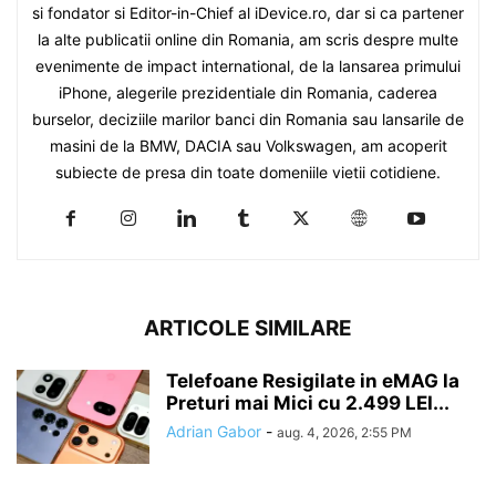
si fondator si Editor-in-Chief al iDevice.ro, dar si ca partener
la alte publicatii online din Romania, am scris despre multe
evenimente de impact international, de la lansarea primului
iPhone, alegerile prezidentiale din Romania, caderea
burselor, deciziile marilor banci din Romania sau lansarile de
masini de la BMW, DACIA sau Volkswagen, am acoperit
subiecte de presa din toate domeniile vietii cotidiene.
ARTICOLE SIMILARE
Telefoane Resigilate in eMAG la
Preturi mai Mici cu 2.499 LEI...
Adrian Gabor
-
aug. 4, 2026, 2:55 PM