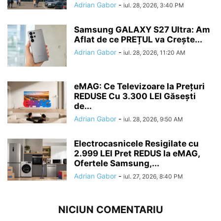
Adrian Gabor
-
iul. 28, 2026, 3:40 PM
Samsung GALAXY S27 Ultra: Am
Aflat de ce PREȚUL va Crește...
Adrian Gabor
-
iul. 28, 2026, 11:20 AM
eMAG: Ce Televizoare la Prețuri
REDUSE Cu 3.300 LEI Găsești
de...
Adrian Gabor
-
iul. 28, 2026, 9:50 AM
Electrocasnicele Resigilate cu
2.999 LEI Pret REDUS la eMAG,
Ofertele Samsung,...
Adrian Gabor
-
iul. 27, 2026, 8:40 PM
NICIUN COMENTARIU