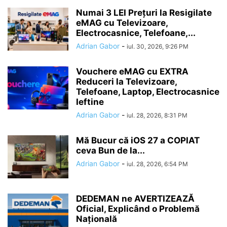
Numai 3 LEI Prețuri la Resigilate
eMAG cu Televizoare,
Electrocasnice, Telefoane,...
Adrian Gabor
-
iul. 30, 2026, 9:26 PM
Vouchere eMAG cu EXTRA
Reduceri la Televizoare,
Telefoane, Laptop, Electrocasnice
Ieftine
Adrian Gabor
-
iul. 28, 2026, 8:31 PM
Mă Bucur că iOS 27 a COPIAT
ceva Bun de la...
Adrian Gabor
-
iul. 28, 2026, 6:54 PM
DEDEMAN ne AVERTIZEAZĂ
Oficial, Explicând o Problemă
Națională