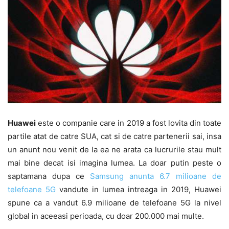
Huawei
este o companie care in 2019 a fost lovita din toate
partile atat de catre SUA, cat si de catre partenerii sai, insa
un anunt nou venit de la ea ne arata ca lucrurile stau mult
mai bine decat isi imagina lumea. La doar putin peste o
saptamana dupa ce
Samsung anunta 6.7 milioane de
telefoane 5G
vandute in lumea intreaga in 2019, Huawei
spune ca a vandut 6.9 milioane de telefoane 5G la nivel
global in aceeasi perioada, cu doar 200.000 mai multe.