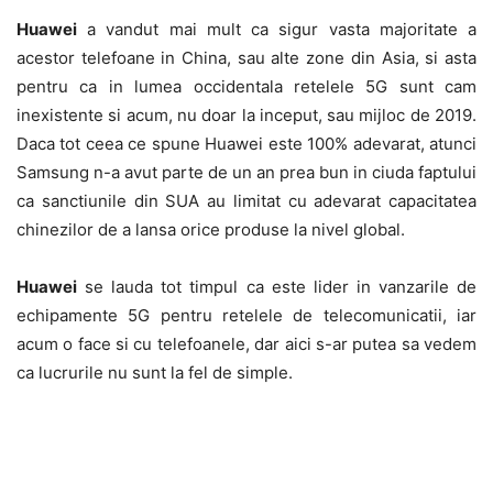
Huawei
a vandut mai mult ca sigur vasta majoritate a
acestor telefoane in China, sau alte zone din Asia, si asta
pentru ca in lumea occidentala retelele 5G sunt cam
inexistente si acum, nu doar la inceput, sau mijloc de 2019.
Daca tot ceea ce spune Huawei este 100% adevarat, atunci
Samsung n-a avut parte de un an prea bun in ciuda faptului
ca sanctiunile din SUA au limitat cu adevarat capacitatea
chinezilor de a lansa orice produse la nivel global.
Huawei
se lauda tot timpul ca este lider in vanzarile de
echipamente 5G pentru retelele de telecomunicatii, iar
acum o face si cu telefoanele, dar aici s-ar putea sa vedem
ca lucrurile nu sunt la fel de simple.