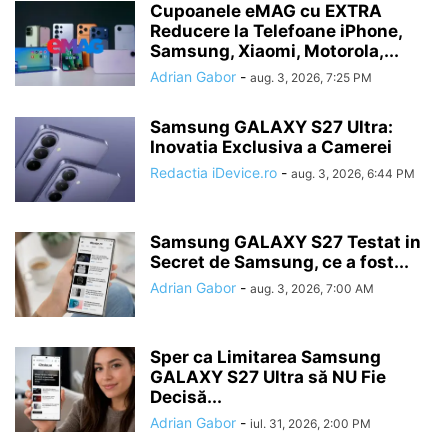
Cupoanele eMAG cu EXTRA
Reducere la Telefoane iPhone,
Samsung, Xiaomi, Motorola,...
Adrian Gabor
-
aug. 3, 2026, 7:25 PM
Samsung GALAXY S27 Ultra:
Inovatia Exclusiva a Camerei
Redactia iDevice.ro
-
aug. 3, 2026, 6:44 PM
Samsung GALAXY S27 Testat in
Secret de Samsung, ce a fost...
Adrian Gabor
-
aug. 3, 2026, 7:00 AM
Sper ca Limitarea Samsung
GALAXY S27 Ultra să NU Fie
Decisă...
Adrian Gabor
-
iul. 31, 2026, 2:00 PM