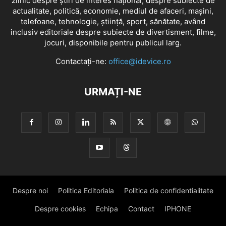
zilnic despre știri de interes național, despre subiecte de
actualitate, politică, economie, mediul de afaceri, mașini,
telefoane, tehnologie, știință, sport, sănătate, având
inclusiv editoriale despre subiecte de divertisment, filme,
jocuri, disponibile pentru publicul larg.
Contactați-ne:
office@idevice.ro
URMAȚI-NE
Despre noi
Politica Editoriala
Politica de confidentialitate
Despre cookies
Echipa
Contact
IPHONE