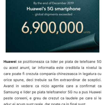
Huawei
se pozitioneaza ca lider pe piata de telefoane 5G
cu acest anunt, iar informatia este credibila la nivelul la
care poate fi crezuta compania chinezeasca in legatura cu
orice spune, deci trebuie sa fim extraordinar de sceptici.
Avand in vedere ca nicio agentie care a confirmat ca
Samsung e lider pe piata telefoanelor 5G nu a pus Huawei
peste coreeni, e greu de crezut ca laudele pe care si le
aduc ei acum sunt reale, dar poate ca in final sunt.