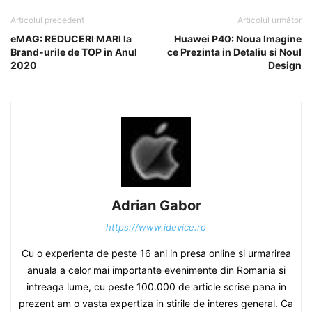
Articolul precedent
Articolul următor
eMAG: REDUCERI MARI la
Huawei P40: Noua Imagine
Brand-urile de TOP in Anul
ce Prezinta in Detaliu si Noul
2020
Design
Adrian Gabor
https://www.idevice.ro
Cu o experienta de peste 16 ani in presa online si urmarirea
anuala a celor mai importante evenimente din Romania si
intreaga lume, cu peste 100.000 de article scrise pana in
prezent am o vasta expertiza in stirile de interes general. Ca