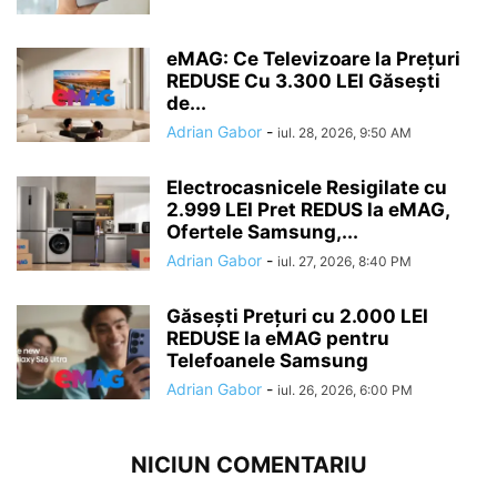
eMAG: Ce Televizoare la Prețuri
REDUSE Cu 3.300 LEI Găsești
de...
Adrian Gabor
-
iul. 28, 2026, 9:50 AM
Electrocasnicele Resigilate cu
2.999 LEI Pret REDUS la eMAG,
Ofertele Samsung,...
Adrian Gabor
-
iul. 27, 2026, 8:40 PM
Găsești Prețuri cu 2.000 LEI
REDUSE la eMAG pentru
Telefoanele Samsung
Adrian Gabor
-
iul. 26, 2026, 6:00 PM
NICIUN COMENTARIU