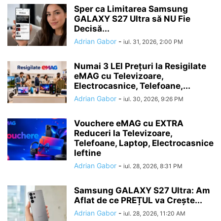
Sper ca Limitarea Samsung
GALAXY S27 Ultra să NU Fie
Decisă...
Adrian Gabor
-
iul. 31, 2026, 2:00 PM
Numai 3 LEI Prețuri la Resigilate
eMAG cu Televizoare,
Electrocasnice, Telefoane,...
Adrian Gabor
-
iul. 30, 2026, 9:26 PM
Vouchere eMAG cu EXTRA
Reduceri la Televizoare,
Telefoane, Laptop, Electrocasnice
Ieftine
Adrian Gabor
-
iul. 28, 2026, 8:31 PM
Samsung GALAXY S27 Ultra: Am
Aflat de ce PREȚUL va Crește...
Adrian Gabor
-
iul. 28, 2026, 11:20 AM