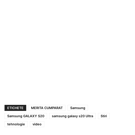
ETICHETE
MERITA CUMPARAT
Samsung
Samsung GALAXY S20
samsung galaxy s20 Ultra
Stiri
tehnologie
video