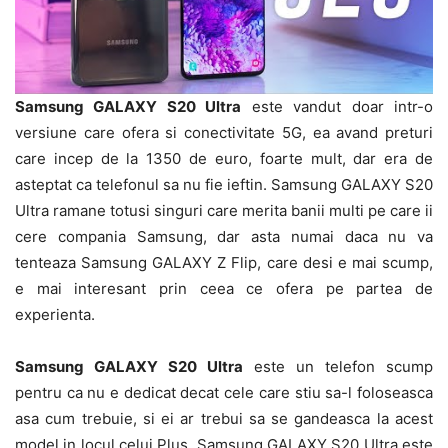
Samsung GALAXY S20 Ultra
este vandut doar intr-o
versiune care ofera si conectivitate 5G, ea avand preturi
care incep de la 1350 de euro, foarte mult, dar era de
asteptat ca telefonul sa nu fie ieftin. Samsung GALAXY S20
Ultra ramane totusi singuri care merita banii multi pe care ii
cere compania Samsung, dar asta numai daca nu va
tenteaza Samsung GALAXY Z Flip, care desi e mai scump,
e mai interesant prin ceea ce ofera pe partea de
experienta.
Samsung GALAXY S20 Ultra
este un telefon scump
pentru ca nu e dedicat decat cele care stiu sa-l foloseasca
asa cum trebuie, si ei ar trebui sa se gandeasca la acest
model in locul celui Plus. Samsung GALAXY S20 Ultra este