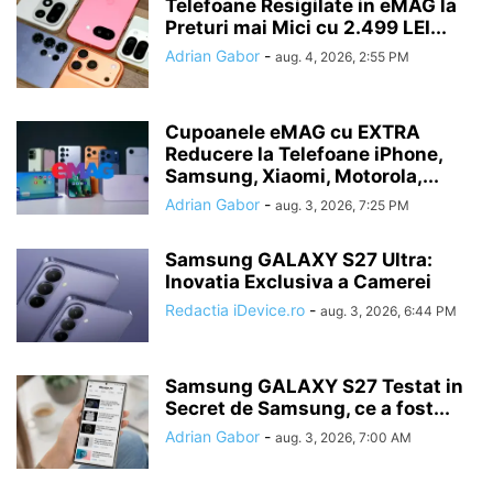
Telefoane Resigilate in eMAG la
Preturi mai Mici cu 2.499 LEI...
Adrian Gabor
-
aug. 4, 2026, 2:55 PM
Cupoanele eMAG cu EXTRA
Reducere la Telefoane iPhone,
Samsung, Xiaomi, Motorola,...
Adrian Gabor
-
aug. 3, 2026, 7:25 PM
Samsung GALAXY S27 Ultra:
Inovatia Exclusiva a Camerei
Redactia iDevice.ro
-
aug. 3, 2026, 6:44 PM
Samsung GALAXY S27 Testat in
Secret de Samsung, ce a fost...
Adrian Gabor
-
aug. 3, 2026, 7:00 AM