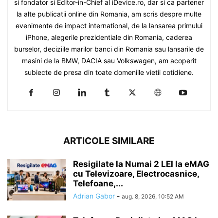
si fondator si Editor-in-Chief al iDevice.ro, dar si ca partener
la alte publicatii online din Romania, am scris despre multe
evenimente de impact international, de la lansarea primului
iPhone, alegerile prezidentiale din Romania, caderea
burselor, deciziile marilor banci din Romania sau lansarile de
masini de la BMW, DACIA sau Volkswagen, am acoperit
subiecte de presa din toate domeniile vietii cotidiene.
ARTICOLE SIMILARE
Resigilate la Numai 2 LEI la eMAG
cu Televizoare, Electrocasnice,
Telefoane,...
Adrian Gabor
-
aug. 8, 2026, 10:52 AM