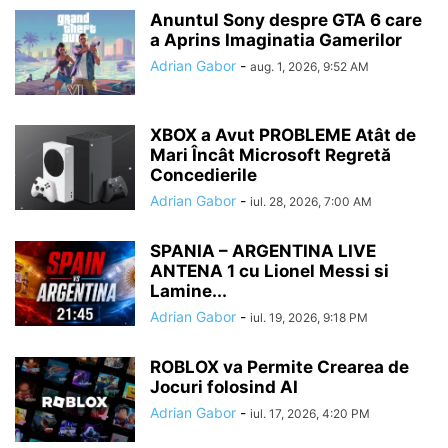
Anuntul Sony despre GTA 6 care
a Aprins Imaginatia Gamerilor
Adrian Gabor
-
aug. 1, 2026, 9:52 AM
XBOX a Avut PROBLEME Atât de
Mari Încât Microsoft Regretă
Concedierile
Adrian Gabor
-
iul. 28, 2026, 7:00 AM
SPANIA – ARGENTINA LIVE
ANTENA 1 cu Lionel Messi si
Lamine...
Adrian Gabor
-
iul. 19, 2026, 9:18 PM
ROBLOX va Permite Crearea de
Jocuri folosind AI
Adrian Gabor
-
iul. 17, 2026, 4:20 PM