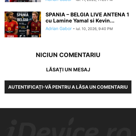
SPANIA – BELGIA LIVE ANTENA 1
cu Lamine Yamal si Kevin...
Adrian Gabor
-
iul. 10, 2026, 9:40 PM
NICIUN COMENTARIU
LĂSAȚI UN MESAJ
AUTENTIFICAȚI-VĂ PENTRU A LĂSA UN COMENTARIU