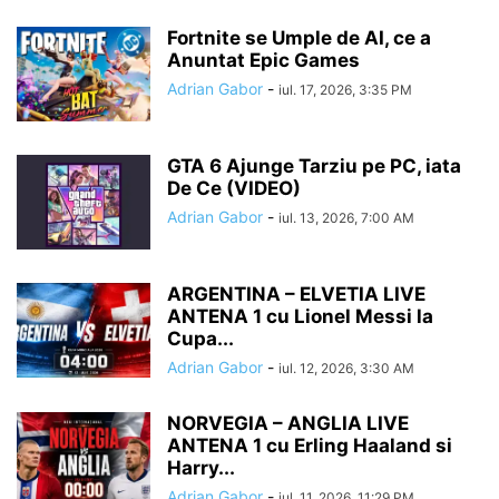
Fortnite se Umple de AI, ce a
Anuntat Epic Games
Adrian Gabor
-
iul. 17, 2026, 3:35 PM
GTA 6 Ajunge Tarziu pe PC, iata
De Ce (VIDEO)
Adrian Gabor
-
iul. 13, 2026, 7:00 AM
ARGENTINA – ELVETIA LIVE
ANTENA 1 cu Lionel Messi la
Cupa...
Adrian Gabor
-
iul. 12, 2026, 3:30 AM
NORVEGIA – ANGLIA LIVE
ANTENA 1 cu Erling Haaland si
Harry...
Adrian Gabor
-
iul. 11, 2026, 11:29 PM