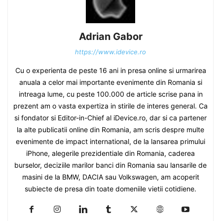
Adrian Gabor
https://www.idevice.ro
Cu o experienta de peste 16 ani in presa online si urmarirea
anuala a celor mai importante evenimente din Romania si
intreaga lume, cu peste 100.000 de article scrise pana in
prezent am o vasta expertiza in stirile de interes general. Ca
si fondator si Editor-in-Chief al iDevice.ro, dar si ca partener
la alte publicatii online din Romania, am scris despre multe
evenimente de impact international, de la lansarea primului
iPhone, alegerile prezidentiale din Romania, caderea
burselor, deciziile marilor banci din Romania sau lansarile de
masini de la BMW, DACIA sau Volkswagen, am acoperit
subiecte de presa din toate domeniile vietii cotidiene.