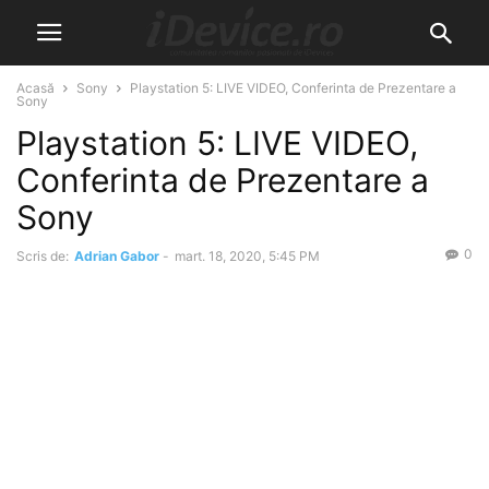
Acasă
Sony
Playstation 5: LIVE VIDEO, Conferinta de Prezentare a
Sony
Playstation 5: LIVE VIDEO,
Conferinta de Prezentare a
Sony
0
Scris de:
Adrian Gabor
-
mart. 18, 2020, 5:45 PM