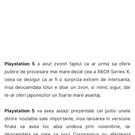
Playstation 5
a avut zvonit faptul ca ar urma sa ofere
putere de procesare mai mare decat cea a XBOX Series X,
ceea ce desigur ca ar fi o surpriza extrem de intersanta,
insa deocamdata totul e doar un zvon, si nimic sigur, dar
le-ar oferi japonezilor un foarte mare avantaj.
Playstation 5
va avea astazi prezentate cel putin unele
dintre noutatile sale importante, insa lansarea in versiune
finala va avea loc abia undeva prin noiembrie, iar
deocamdata se pare ca noul Coronavirus nu afecteaza