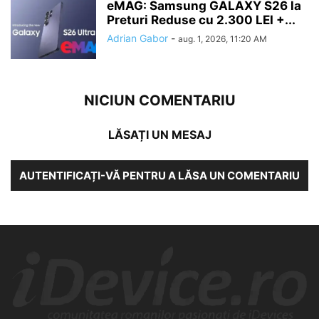
eMAG: Samsung GALAXY S26 la
Preturi Reduse cu 2.300 LEI +...
Adrian Gabor
-
aug. 1, 2026, 11:20 AM
NICIUN COMENTARIU
LĂSAȚI UN MESAJ
AUTENTIFICAȚI-VĂ PENTRU A LĂSA UN COMENTARIU