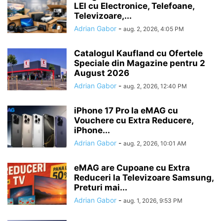
LEI cu Electronice, Telefoane,
Televizoare,...
Adrian Gabor
-
aug. 2, 2026, 4:05 PM
Catalogul Kaufland cu Ofertele
Speciale din Magazine pentru 2
August 2026
Adrian Gabor
-
aug. 2, 2026, 12:40 PM
iPhone 17 Pro la eMAG cu
Vouchere cu Extra Reducere,
iPhone...
Adrian Gabor
-
aug. 2, 2026, 10:01 AM
eMAG are Cupoane cu Extra
Reduceri la Televizoare Samsung,
Preturi mai...
Adrian Gabor
-
aug. 1, 2026, 9:53 PM