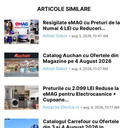
ARTICOLE SIMILARE
Resigilate eMAG cu Preturi de la
Numai 4 LEI cu Reduceri...
Adrian Gabor
-
aug. 5, 2026, 10:47 AM
Catalog Auchan cu Ofertele din
Magazine pe 4 August 2026
Adrian Gabor
-
aug. 4, 2026, 11:07 AM
Preturile cu 2.099 LEI Reduse la
eMAG pentru Electrocasnice +
Cupoane...
Redactia iDevice.ro
-
aug. 4, 2026, 10:11 AM
Catalogul Carrefour cu Ofertele
din 3 si 4 August 2026 in...