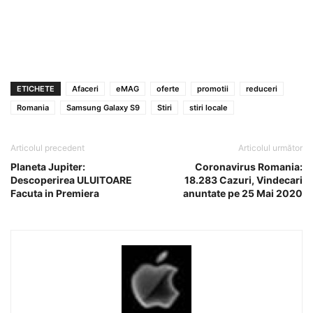
ETICHETE
Afaceri
eMAG
oferte
promotii
reduceri
Romania
Samsung Galaxy S9
Stiri
stiri locale
Articolul precedent
Articolul următor
Planeta Jupiter:
Coronavirus Romania:
Descoperirea ULUITOARE
18.283 Cazuri, Vindecari
Facuta in Premiera
anuntate pe 25 Mai 2020