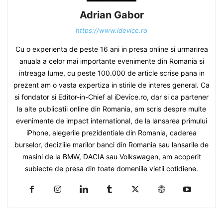
Adrian Gabor
https://www.idevice.ro
Cu o experienta de peste 16 ani in presa online si urmarirea
anuala a celor mai importante evenimente din Romania si
intreaga lume, cu peste 100.000 de article scrise pana in
prezent am o vasta expertiza in stirile de interes general. Ca
si fondator si Editor-in-Chief al iDevice.ro, dar si ca partener
la alte publicatii online din Romania, am scris despre multe
evenimente de impact international, de la lansarea primului
iPhone, alegerile prezidentiale din Romania, caderea
burselor, deciziile marilor banci din Romania sau lansarile de
masini de la BMW, DACIA sau Volkswagen, am acoperit
subiecte de presa din toate domeniile vietii cotidiene.