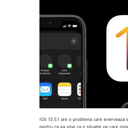
iOS 13.5.1 are o problema care enerveaza ex
pentru ca ea vine ca o situatie pe care nim