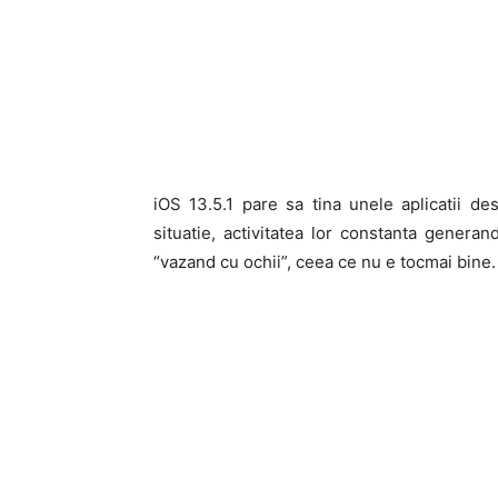
iOS 13.5.1 pare sa tina unele aplicatii de
situatie, activitatea lor constanta gener
“vazand cu ochii”, ceea ce nu e tocmai bine.