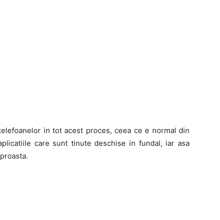
telefoanelor in tot acest proces, ceea ce e normal din
icatiile care sunt tinute deschise in fundal, iar asa
 proasta.