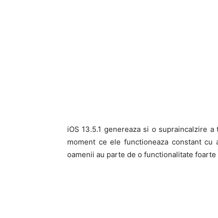
iOS 13.5.1 genereaza si o supraincalzire a 
moment ce ele functioneaza constant cu apl
oamenii au parte de o functionalitate foarte