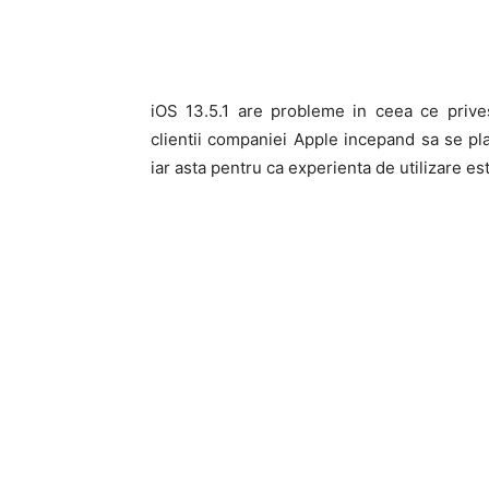
iOS 13.5.1 are probleme in ceea ce prive
clientii companiei Apple incepand sa se pl
iar asta pentru ca experienta de utilizare es