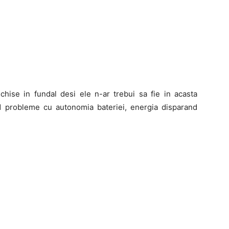
schise in fundal desi ele n-ar trebui sa fie in acasta
and probleme cu autonomia bateriei, energia disparand