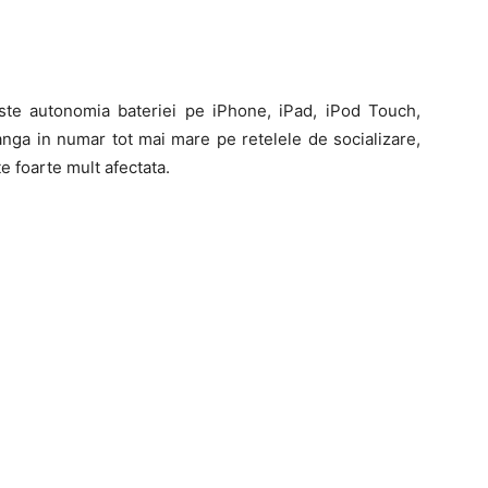
ste autonomia bateriei pe iPhone, iPad, iPod Touch,
anga in numar tot mai mare pe retelele de socializare,
te foarte mult afectata.