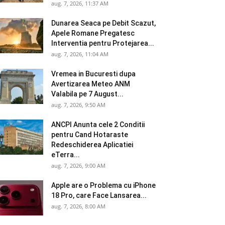
aug. 7, 2026, 11:37 AM
Dunarea Seaca pe Debit Scazut,
Apele Romane Pregatesc
Interventia pentru Protejarea...
aug. 7, 2026, 11:04 AM
Vremea in Bucuresti dupa
Avertizarea Meteo ANM
Valabila pe 7 August...
aug. 7, 2026, 9:50 AM
ANCPI Anunta cele 2 Conditii
pentru Cand Hotaraste
Redeschiderea Aplicatiei
eTerra...
aug. 7, 2026, 9:00 AM
Apple are o Problema cu iPhone
18 Pro, care Face Lansarea...
aug. 7, 2026, 8:00 AM