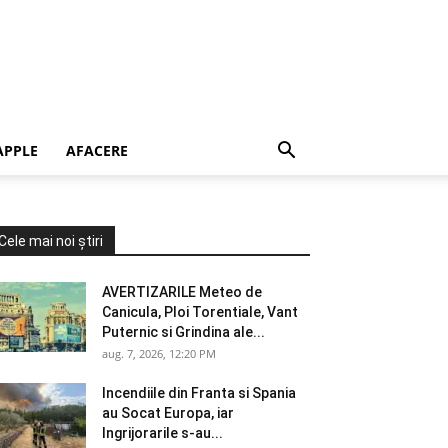
APPLE
AFACERE
Cele mai noi știri
AVERTIZARILE Meteo de
Canicula, Ploi Torentiale, Vant
Puternic si Grindina ale...
aug. 7, 2026, 12:20 PM
Incendiile din Franta si Spania
au Socat Europa, iar
Ingrijorarile s-au...