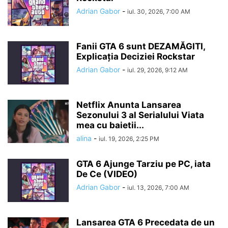
Adrian Gabor
-
iul. 30, 2026, 7:00 AM
Fanii GTA 6 sunt DEZAMĂGITI,
Explicația Deciziei Rockstar
Adrian Gabor
-
iul. 29, 2026, 9:12 AM
Netflix Anunta Lansarea
Sezonului 3 al Serialului Viata
mea cu baietii...
alina
-
iul. 19, 2026, 2:25 PM
GTA 6 Ajunge Tarziu pe PC, iata
De Ce (VIDEO)
Adrian Gabor
-
iul. 13, 2026, 7:00 AM
Lansarea GTA 6 Precedata de un