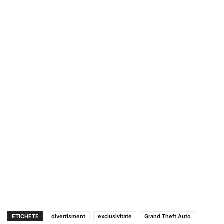
ETICHETE
divertisment
exclusivitate
Grand Theft Auto