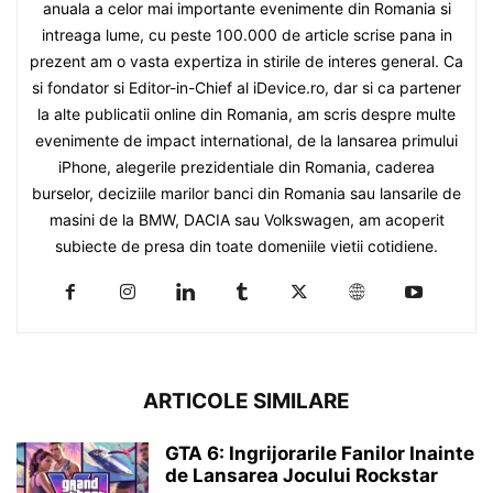
anuala a celor mai importante evenimente din Romania si
intreaga lume, cu peste 100.000 de article scrise pana in
prezent am o vasta expertiza in stirile de interes general. Ca
si fondator si Editor-in-Chief al iDevice.ro, dar si ca partener
la alte publicatii online din Romania, am scris despre multe
evenimente de impact international, de la lansarea primului
iPhone, alegerile prezidentiale din Romania, caderea
burselor, deciziile marilor banci din Romania sau lansarile de
masini de la BMW, DACIA sau Volkswagen, am acoperit
subiecte de presa din toate domeniile vietii cotidiene.
ARTICOLE SIMILARE
GTA 6: Ingrijorarile Fanilor Inainte
de Lansarea Jocului Rockstar