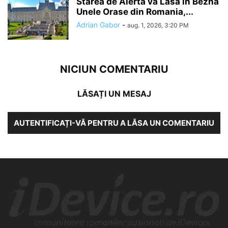
Starea de Alerta va Lasa in Bezna
Unele Orase din Romania,...
Adrian Gabor
-
aug. 1, 2026, 3:20 PM
NICIUN COMENTARIU
LĂSAȚI UN MESAJ
AUTENTIFICAȚI-VĂ PENTRU A LĂSA UN COMENTARIU