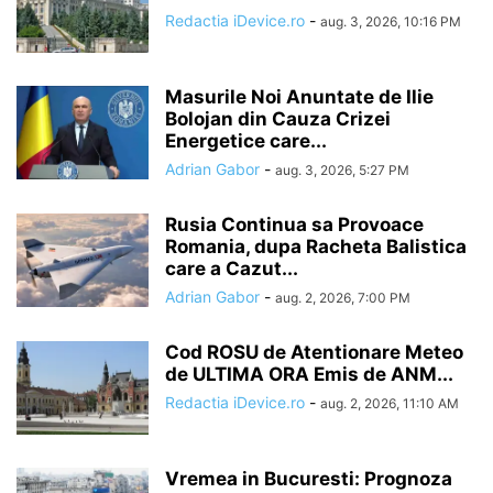
Redactia iDevice.ro
-
aug. 3, 2026, 10:16 PM
Masurile Noi Anuntate de Ilie
Bolojan din Cauza Crizei
Energetice care...
Adrian Gabor
-
aug. 3, 2026, 5:27 PM
Rusia Continua sa Provoace
Romania, dupa Racheta Balistica
care a Cazut...
Adrian Gabor
-
aug. 2, 2026, 7:00 PM
Cod ROSU de Atentionare Meteo
de ULTIMA ORA Emis de ANM...
Redactia iDevice.ro
-
aug. 2, 2026, 11:10 AM
Vremea in Bucuresti: Prognoza