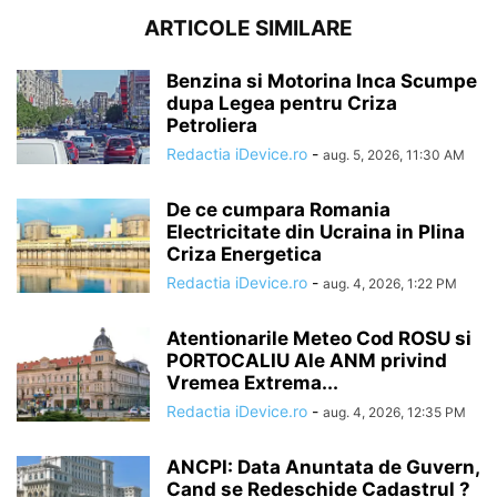
ARTICOLE SIMILARE
Benzina si Motorina Inca Scumpe
dupa Legea pentru Criza
Petroliera
Redactia iDevice.ro
-
aug. 5, 2026, 11:30 AM
De ce cumpara Romania
Electricitate din Ucraina in Plina
Criza Energetica
Redactia iDevice.ro
-
aug. 4, 2026, 1:22 PM
Atentionarile Meteo Cod ROSU si
PORTOCALIU Ale ANM privind
Vremea Extrema...
Redactia iDevice.ro
-
aug. 4, 2026, 12:35 PM
ANCPI: Data Anuntata de Guvern,
Cand se Redeschide Cadastrul ?