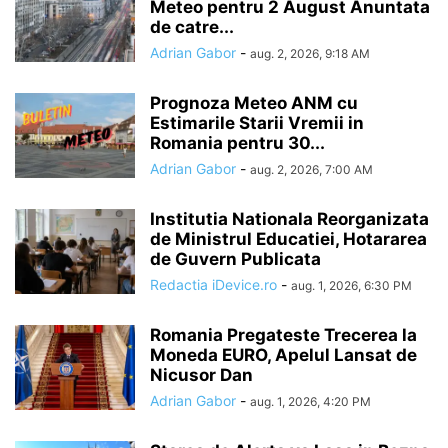
Meteo pentru 2 August Anuntata
de catre...
Adrian Gabor
-
aug. 2, 2026, 9:18 AM
Prognoza Meteo ANM cu
Estimarile Starii Vremii in
Romania pentru 30...
Adrian Gabor
-
aug. 2, 2026, 7:00 AM
Institutia Nationala Reorganizata
de Ministrul Educatiei, Hotararea
de Guvern Publicata
Redactia iDevice.ro
-
aug. 1, 2026, 6:30 PM
Romania Pregateste Trecerea la
Moneda EURO, Apelul Lansat de
Nicusor Dan
Adrian Gabor
-
aug. 1, 2026, 4:20 PM