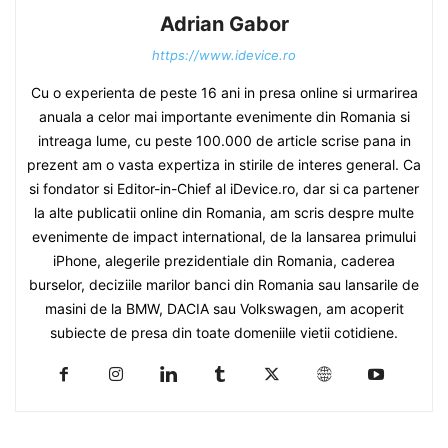
Adrian Gabor
https://www.idevice.ro
Cu o experienta de peste 16 ani in presa online si urmarirea
anuala a celor mai importante evenimente din Romania si
intreaga lume, cu peste 100.000 de article scrise pana in
prezent am o vasta expertiza in stirile de interes general. Ca
si fondator si Editor-in-Chief al iDevice.ro, dar si ca partener
la alte publicatii online din Romania, am scris despre multe
evenimente de impact international, de la lansarea primului
iPhone, alegerile prezidentiale din Romania, caderea
burselor, deciziile marilor banci din Romania sau lansarile de
masini de la BMW, DACIA sau Volkswagen, am acoperit
subiecte de presa din toate domeniile vietii cotidiene.