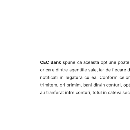
CEC Bank
spune ca aceasta optiune poate f
oricare dintre agentiile sale, iar de fiecare
notificati in legatura cu ea. Conform cel
trimitem, ori primim, bani din/in conturi, o
au tranferat intre conturi, totul in cateva se