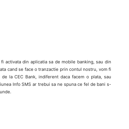
i activata din aplicatia sa de mobile banking, sau din
 data cand se face o tranzactie prin contul nostru, vom fi
or de la CEC Bank, indiferent daca facem o plata, sau
ptiunea Info SMS ar trebui sa ne spuna ce fel de bani s-
cunde.