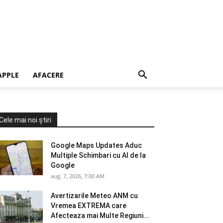
APPLE
AFACERE
Cele mai noi știri
Google Maps Updates Aduc
Multiple Schimbari cu AI de la
Google
aug. 7, 2026, 7:00 AM
Avertizarile Meteo ANM cu
Vremea EXTREMA care
Afecteaza mai Multe Regiuni...