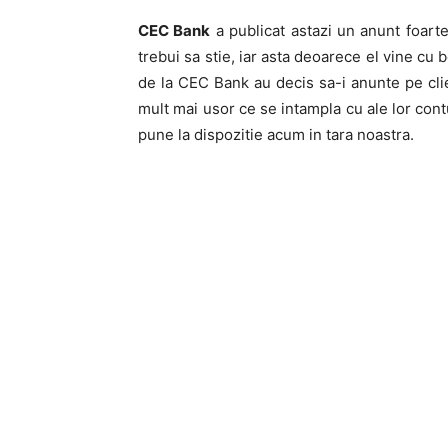
CEC Bank
a publicat astazi un anunt foarte
trebui sa stie, iar asta deoarece el vine cu b
de la CEC Bank au decis sa-i anunte pe clien
mult mai usor ce se intampla cu ale lor con
pune la dispozitie acum in tara noastra.