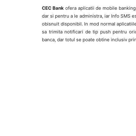
CEC Bank
ofera aplicatii de mobile banking 
dar si pentru a le administra, iar Info SMS 
obisnuit disponibil. In mod normal aplicatii
sa trimita notificari de tip push pentru or
banca, dar totul se poate obtine inclusiv p