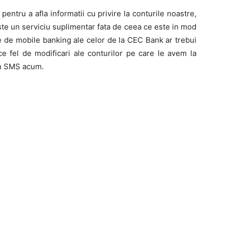
pentru a afla informatii cu privire la conturile noastre,
este un serviciu suplimentar fata de ceea ce este in mod
le de mobile banking ale celor de la CEC Bank ar trebui
ice fel de modificari ale conturilor pe care le avem la
rin SMS acum.