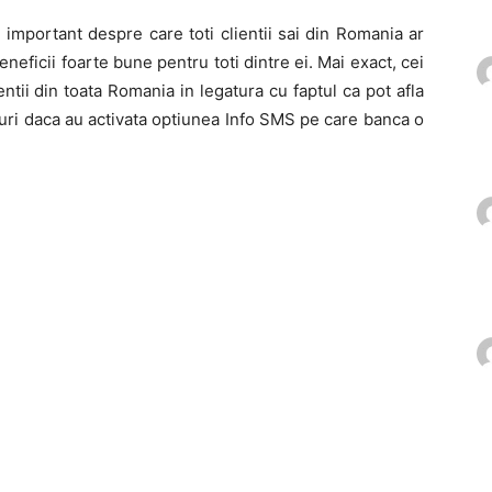
 important despre care toti clientii sai din Romania ar
eneficii foarte bune pentru toti dintre ei. Mai exact, cei
tii din toata Romania in legatura cu faptul ca pot afla
turi daca au activata optiunea Info SMS pe care banca o