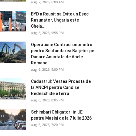
aug. 7, 2026, 6:00 AM
BYD a Reusit sa Evite un Esec
Rasunator, Ungaria este
Cheia...
aug. 6, 2026, 9:58 PM
Operatiune Contracronometru
pentru Scufundarea Barjelor pe
Dunare Anuntata de Apele
Romane
aug. 6, 2026, 9:00 PM
Cadastrul: Vestea Proasta de
la ANCPI pentru Cand se
Redeschide eTerra
aug. 6, 2026, 8:05 PM
Schimbari Obligatorii in UE
pentru Masini de la 7 Iulie 2026
aug. 6, 2026, 7:20 PM