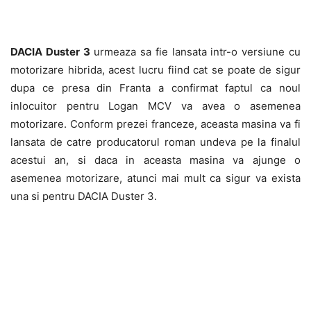
DACIA Duster 3
urmeaza sa fie lansata intr-o versiune cu
motorizare hibrida, acest lucru fiind cat se poate de sigur
dupa ce presa din Franta a confirmat faptul ca noul
inlocuitor pentru Logan MCV va avea o asemenea
motorizare. Conform prezei franceze, aceasta masina va fi
lansata de catre producatorul roman undeva pe la finalul
acestui an, si daca in aceasta masina va ajunge o
asemenea motorizare, atunci mai mult ca sigur va exista
una si pentru DACIA Duster 3.