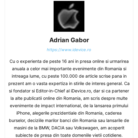
Adrian Gabor
https://www.idevice.ro
Cu o experienta de peste 16 ani in presa online si urmarirea
anuala a celor mai importante evenimente din Romania si
intreaga lume, cu peste 100.000 de article scrise pana in
prezent am o vasta expertiza in stirile de interes general. Ca
si fondator si Editor-in-Chief al iDevice.ro, dar si ca partener
la alte publicatii online din Romania, am scris despre multe
evenimente de impact international, de la lansarea primului
iPhone, alegerile prezidentiale din Romania, caderea
burselor, deciziile marilor banci din Romania sau lansarile de
masini de la BMW, DACIA sau Volkswagen, am acoperit
subiecte de presa din toate domeniile vietii cotidiene.