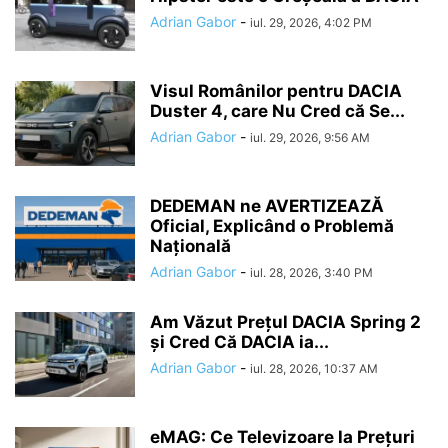
Adrian Gabor
-
iul. 29, 2026, 4:02 PM
Visul Românilor pentru DACIA
Duster 4, care Nu Cred că Se...
Adrian Gabor
-
iul. 29, 2026, 9:56 AM
DEDEMAN ne AVERTIZEAZĂ
Oficial, Explicând o Problemă
Națională
Adrian Gabor
-
iul. 28, 2026, 3:40 PM
Am Văzut Prețul DACIA Spring 2
și Cred Că DACIA ia...
Adrian Gabor
-
iul. 28, 2026, 10:37 AM
eMAG: Ce Televizoare la Prețuri