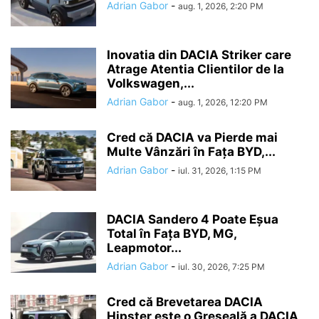
Adrian Gabor
-
aug. 1, 2026, 2:20 PM
Inovatia din DACIA Striker care
Atrage Atentia Clientilor de la
Volkswagen,...
Adrian Gabor
-
aug. 1, 2026, 12:20 PM
Cred că DACIA va Pierde mai
Multe Vânzări în Fața BYD,...
Adrian Gabor
-
iul. 31, 2026, 1:15 PM
DACIA Sandero 4 Poate Eșua
Total în Fața BYD, MG,
Leapmotor...
Adrian Gabor
-
iul. 30, 2026, 7:25 PM
Cred că Brevetarea DACIA
Hipster este o Greșeală a DACIA