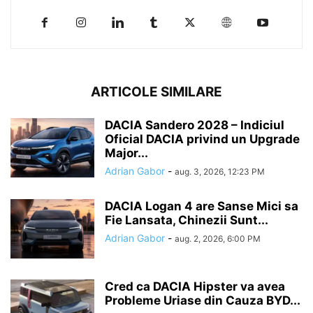
ARTICOLE SIMILARE
DACIA Sandero 2028 – Indiciul
Oficial DACIA privind un Upgrade
Major...
Adrian Gabor
-
aug. 3, 2026, 12:23 PM
DACIA Logan 4 are Sanse Mici sa
Fie Lansata, Chinezii Sunt...
Adrian Gabor
-
aug. 2, 2026, 6:00 PM
Cred ca DACIA Hipster va avea
Probleme Uriase din Cauza BYD...