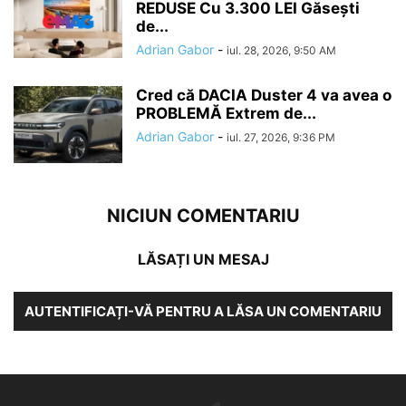
REDUSE Cu 3.300 LEI Găsești
de...
Adrian Gabor
-
iul. 28, 2026, 9:50 AM
Cred că DACIA Duster 4 va avea o
PROBLEMĂ Extrem de...
Adrian Gabor
-
iul. 27, 2026, 9:36 PM
NICIUN COMENTARIU
LĂSAȚI UN MESAJ
AUTENTIFICAȚI-VĂ PENTRU A LĂSA UN COMENTARIU