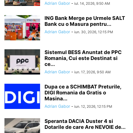
Adrian Gabor
-
iul. 14, 2026, 9:50 AM
ING Bank Merge pe Urmele SALT
Bank cu o Masura pentru...
Adrian Gabor
-
iun. 30, 2026, 12:15 PM
Sistemul BESS Anuntat de PPC
Romania, Cui este Destinat si
ce...
Adrian Gabor
-
iun. 17, 2026, 9:50 AM
Dupa ce a SCHIMBAT Preturile,
DIGI Romania da Gratis o
Masina...
Adrian Gabor
-
iun. 12, 2026, 12:15 PM
Speranta DACIA Duster 4 si
Dotarile de care Are NEVOIE de...