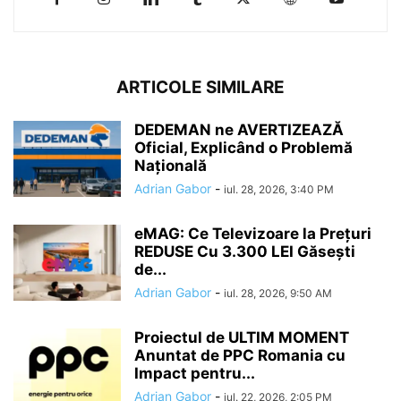
ARTICOLE SIMILARE
DEDEMAN ne AVERTIZEAZĂ
Oficial, Explicând o Problemă
Națională
Adrian Gabor
-
iul. 28, 2026, 3:40 PM
eMAG: Ce Televizoare la Prețuri
REDUSE Cu 3.300 LEI Găsești
de...
Adrian Gabor
-
iul. 28, 2026, 9:50 AM
Proiectul de ULTIM MOMENT
Anuntat de PPC Romania cu
Impact pentru...
Adrian Gabor
-
iul. 22, 2026, 2:05 PM