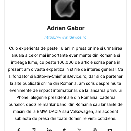
Adrian Gabor
https://www.idevice.ro
Cu o experienta de peste 16 ani in presa online si urmarirea
anuala a celor mai importante evenimente din Romania si
intreaga lume, cu peste 100.000 de article scrise pana in
prezent am o vasta expertiza in stirile de interes general. Ca
si fondator si Editor-in-Chief al iDevice.ro, dar si ca partener
la alte publicatii online din Romania, am scris despre multe
evenimente de impact international, de la lansarea primului
iPhone, alegerile prezidentiale din Romania, caderea
burselor, deciziile marilor banci din Romania sau lansarile de
masini de la BMW, DACIA sau Volkswagen, am acoperit
subiecte de presa din toate domeniile vietii cotidiene.