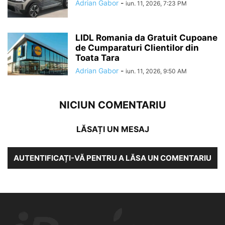
Adrian Gabor
-
iun. 11, 2026, 7:23 PM
LIDL Romania da Gratuit Cupoane
de Cumparaturi Clientilor din
Toata Tara
Adrian Gabor
-
iun. 11, 2026, 9:50 AM
NICIUN COMENTARIU
LĂSAȚI UN MESAJ
AUTENTIFICAȚI-VĂ PENTRU A LĂSA UN COMENTARIU