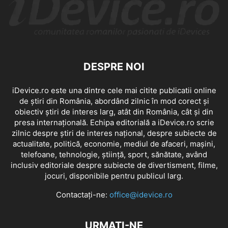
DESPRE NOI
iDevice.ro este una dintre cele mai citite publicatii online
de știri din România, abordând zilnic în mod corect și
obiectiv știri de interes larg, atât din România, cât și din
presa internațională. Echipa editorială a iDevice.ro scrie
zilnic despre știri de interes național, despre subiecte de
actualitate, politică, economie, mediul de afaceri, mașini,
telefoane, tehnologie, știință, sport, sănătate, având
inclusiv editoriale despre subiecte de divertisment, filme,
jocuri, disponibile pentru publicul larg.
Contactați-ne:
office@idevice.ro
URMAȚI-NE