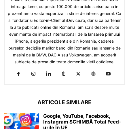
intreaga lume, cu peste 100.000 de article scrise pana in
prezent am o vasta expertiza in stirile de interes general. Ca
si fondator si Editor-in-Chief al iDevice.ro, dar si ca partener
la alte publicatii online din Romania, am scris despre multe
evenimente de impact international, de la lansarea primului
iPhone, alegerile prezidentiale din Romania, caderea
burselor, deciziile marilor banci din Romania sau lansarile de
masini de la BMW, DACIA sau Volkswagen, am acoperit
subiecte de presa din toate domeniile vietii cotidiene.
ARTICOLE SIMILARE
Google, YouTube, Facebook,
Instagram SCHIMBĂ Total Feed-
urile în UE