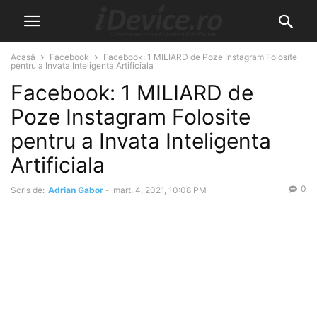
Acasă
Facebook
Facebook: 1 MILIARD de Poze Instagram Folosite
pentru a Invata Inteligenta Artificiala
Facebook: 1 MILIARD de
Poze Instagram Folosite
pentru a Invata Inteligenta
Artificiala
0
Scris de:
Adrian Gabor
-
mart. 4, 2021, 10:08 PM