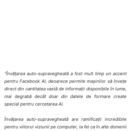
“Învățarea auto-supravegheată a fost mult timp un accent
pentru Facebook AI, deoarece permite mașinilor să învețe
direct din cantitatea vastă de informații disponibile în lume,
mai degrabă decât doar din datele de formare create
special pentru cercetarea AI.
Învățarea auto-supravegheată are ramificații incredibile
pentru viitorul viziunii pe computer, la fel ca în alte domenii