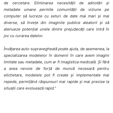
de cercetare. Eliminarea necesității de adnotări și
metadate umane permite comunității de viziune pe
computer să lucreze cu seturi de date mai mari și mai
diverse, să învețe din imaginile publice aleatorii și să
atenueze potențial unele dintre prejudecăți care intră în
joc cu curarea datelor.
Învățarea auto-supravegheată poate ajuta, de asemenea, la
specializarea modelelor în domenii în care avem imagini
limitate sau metadate, cum ar fi imagistica medicală. Și fără
a avea nevoie de forță de muncă necesară pentru
etichetare, modelele pot fi create și implementate mai
repede, permițând răspunsuri mai rapide și mai precise la
situații care evoluează rapid.”