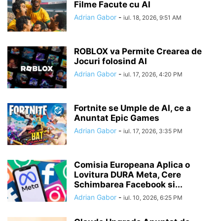
Filme Facute cu AI
Adrian Gabor
-
iul. 18, 2026, 9:51 AM
ROBLOX va Permite Crearea de
Jocuri folosind AI
Adrian Gabor
-
iul. 17, 2026, 4:20 PM
Fortnite se Umple de AI, ce a
Anuntat Epic Games
Adrian Gabor
-
iul. 17, 2026, 3:35 PM
Comisia Europeana Aplica o
Lovitura DURA Meta, Cere
Schimbarea Facebook si...
Adrian Gabor
-
iul. 10, 2026, 6:25 PM