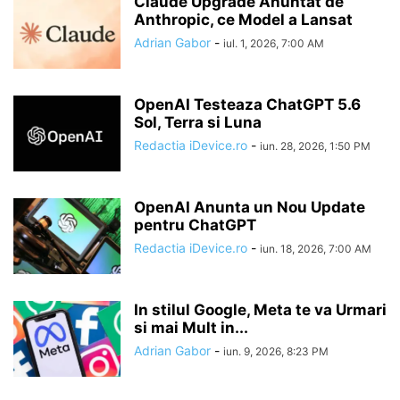
Claude Upgrade Anuntat de
Anthropic, ce Model a Lansat
Adrian Gabor
-
iul. 1, 2026, 7:00 AM
OpenAI Testeaza ChatGPT 5.6
Sol, Terra si Luna
Redactia iDevice.ro
-
iun. 28, 2026, 1:50 PM
OpenAI Anunta un Nou Update
pentru ChatGPT
Redactia iDevice.ro
-
iun. 18, 2026, 7:00 AM
In stilul Google, Meta te va Urmari
si mai Mult in...
Adrian Gabor
-
iun. 9, 2026, 8:23 PM