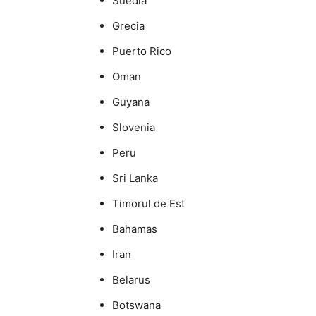
Suedia
Grecia
Puerto Rico
Oman
Guyana
Slovenia
Peru
Sri Lanka
Timorul de Est
Bahamas
Iran
Belarus
Botswana