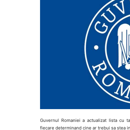
Guvernul Romaniei a actualizat lista cu t
fiecare determinand cine ar trebui sa stea in 