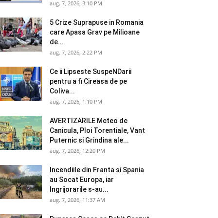
aug. 7, 2026, 3:10 PM
5 Crize Suprapuse in Romania
care Apasa Grav pe Milioane
de...
aug. 7, 2026, 2:22 PM
Ce ii Lipseste SuspeNDarii
pentru a fi Cireasa de pe
Coliva...
aug. 7, 2026, 1:10 PM
AVERTIZARILE Meteo de
Canicula, Ploi Torentiale, Vant
Puternic si Grindina ale...
aug. 7, 2026, 12:20 PM
Incendiile din Franta si Spania
au Socat Europa, iar
Ingrijorarile s-au...
aug. 7, 2026, 11:37 AM