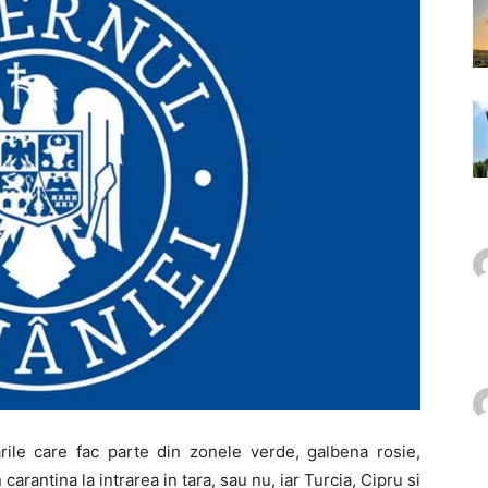
arile care fac parte din zonele verde, galbena rosie,
carantina la intrarea in tara, sau nu, iar Turcia, Cipru si