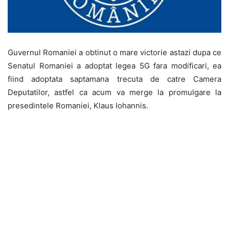
Guvernul Romaniei a obtinut o mare victorie astazi dupa ce
Senatul Romaniei a adoptat legea 5G fara modificari, ea
fiind adoptata saptamana trecuta de catre Camera
Deputatilor, astfel ca acum va merge la promulgare la
presedintele Romaniei, Klaus Iohannis.