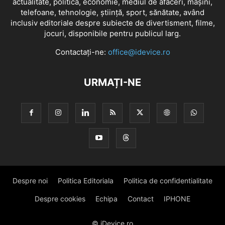
actualitate, politică, economie, mediul de afaceri, mașini,
telefoane, tehnologie, știință, sport, sănătate, având
inclusiv editoriale despre subiecte de divertisment, filme,
jocuri, disponibile pentru publicul larg.
Contactați-ne:
office@idevice.ro
URMAȚI-NE
Despre noi
Politica Editoriala
Politica de confidentialitate
Despre cookies
Echipa
Contact
IPHONE
© iDevice.ro