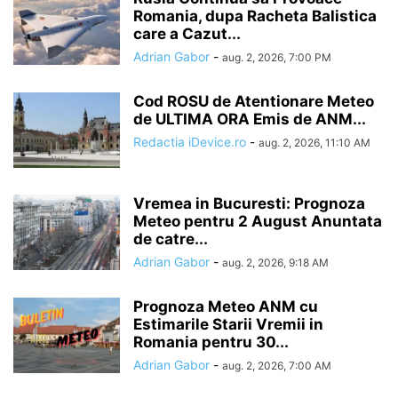
Romania, dupa Racheta Balistica
care a Cazut...
Adrian Gabor
-
aug. 2, 2026, 7:00 PM
Cod ROSU de Atentionare Meteo
de ULTIMA ORA Emis de ANM...
Redactia iDevice.ro
-
aug. 2, 2026, 11:10 AM
Vremea in Bucuresti: Prognoza
Meteo pentru 2 August Anuntata
de catre...
Adrian Gabor
-
aug. 2, 2026, 9:18 AM
Prognoza Meteo ANM cu
Estimarile Starii Vremii in
Romania pentru 30...
Adrian Gabor
-
aug. 2, 2026, 7:00 AM