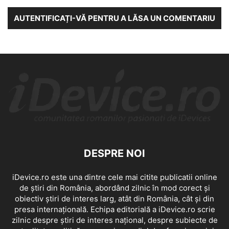
AUTENTIFICAȚI-VĂ PENTRU A LĂSA UN COMENTARIU
DESPRE NOI
iDevice.ro este una dintre cele mai citite publicatii online
de știri din România, abordând zilnic în mod corect și
obiectiv știri de interes larg, atât din România, cât și din
presa internațională. Echipa editorială a iDevice.ro scrie
zilnic despre știri de interes național, despre subiecte de