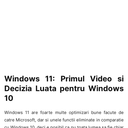
Windows 11: Primul Video si
Decizia Luata pentru Windows
10
Windows 11 are foarte multe optimizari bune facute de
catre Microsoft, dar si unele functii eliminate in comparatie
cu Windows 10, deci e posibil ca nu toata lumea sa fie chiar