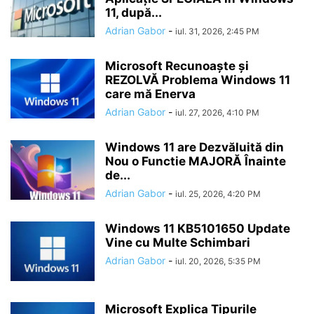
11, după...
Adrian Gabor
-
iul. 31, 2026, 2:45 PM
Microsoft Recunoaște și
REZOLVĂ Problema Windows 11
care mă Enerva
Adrian Gabor
-
iul. 27, 2026, 4:10 PM
Windows 11 are Dezvăluită din
Nou o Functie MAJORĂ Înainte
de...
Adrian Gabor
-
iul. 25, 2026, 4:20 PM
Windows 11 KB5101650 Update
Vine cu Multe Schimbari
Adrian Gabor
-
iul. 20, 2026, 5:35 PM
Microsoft Explica Tipurile