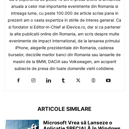
anuala a celor mai importante evenimente din Romania si
intreaga lume, cu peste 100.000 de article scrise pana in
prezent am o vasta expertiza in stirile de interes general. Ca
si fondator si Editor-in-Chief al iDevice.ro, dar si ca partener
la alte publicatii online din Romania, am scris despre multe
evenimente de impact international, de la lansarea primului
iPhone, alegerile prezidentiale din Romania, caderea
burselor, deciziile marilor banci din Romania sau lansarile de
masini de la BMW, DACIA sau Volkswagen, am acoperit
subiecte de presa din toate domeniile vietii cotidiene.
ARTICOLE SIMILARE
Microsoft Vrea să Lanseze o
Aplicație SPECIALĂ în Windows