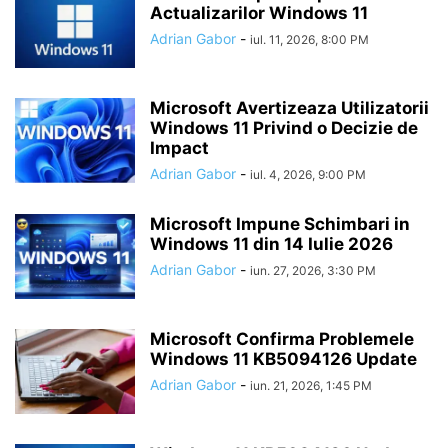
Actualizarilor Windows 11
Adrian Gabor
-
iul. 11, 2026, 8:00 PM
Microsoft Avertizeaza Utilizatorii
Windows 11 Privind o Decizie de
Impact
Adrian Gabor
-
iul. 4, 2026, 9:00 PM
Microsoft Impune Schimbari in
Windows 11 din 14 Iulie 2026
Adrian Gabor
-
iun. 27, 2026, 3:30 PM
Microsoft Confirma Problemele
Windows 11 KB5094126 Update
Adrian Gabor
-
iun. 21, 2026, 1:45 PM