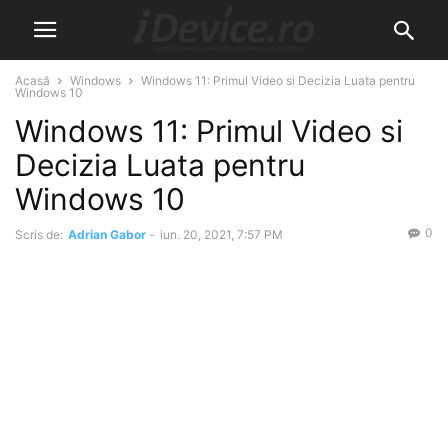
Acasă
Windows
Windows 11: Primul Video si Decizia Luata pentru
Windows 10
Windows 11: Primul Video si
Decizia Luata pentru
Windows 10
0
Scris de:
Adrian Gabor
-
iun. 20, 2021, 7:57 PM