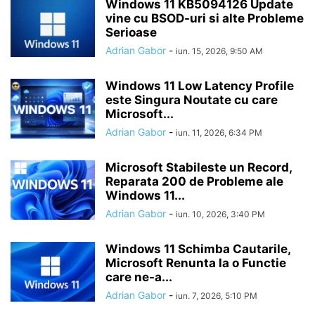
Windows 11 KB5094126 Update
vine cu BSOD-uri si alte Probleme
Serioase
Adrian Gabor
-
iun. 15, 2026, 9:50 AM
Windows 11 Low Latency Profile
este Singura Noutate cu care
Microsoft...
Adrian Gabor
-
iun. 11, 2026, 6:34 PM
Microsoft Stabileste un Record,
Reparata 200 de Probleme ale
Windows 11...
Adrian Gabor
-
iun. 10, 2026, 3:40 PM
Windows 11 Schimba Cautarile,
Microsoft Renunta la o Functie
care ne-a...
Adrian Gabor
-
iun. 7, 2026, 5:10 PM