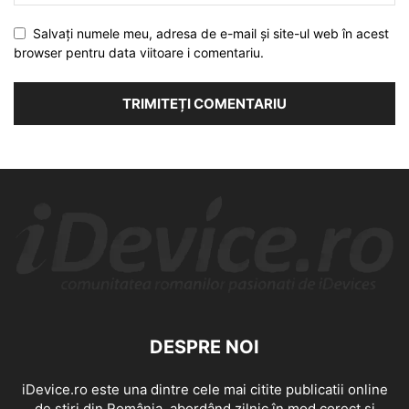
Salvați numele meu, adresa de e-mail și site-ul web în acest
browser pentru data viitoare i comentariu.
DESPRE NOI
iDevice.ro este una dintre cele mai citite publicatii online
de știri din România, abordând zilnic în mod corect și