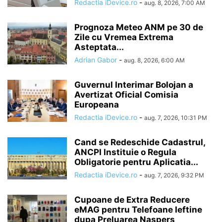
Redactia iDevice.ro
-
aug. 8, 2026, 7:00 AM
Prognoza Meteo ANM pe 30 de
Zile cu Vremea Extrema
Asteptata...
Adrian Gabor
-
aug. 8, 2026, 6:00 AM
Guvernul Interimar Bolojan a
Avertizat Oficial Comisia
Europeana
Redactia iDevice.ro
-
aug. 7, 2026, 10:31 PM
Cand se Redeschide Cadastrul,
ANCPI Instituie o Regula
Obligatorie pentru Aplicatia...
Redactia iDevice.ro
-
aug. 7, 2026, 9:32 PM
Cupoane de Extra Reducere
eMAG pentru Telefoane Ieftine
dupa Preluarea Naspers