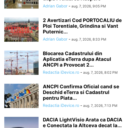
Adrian Gabor
-
aug. 7, 2026, 9:05 PM
2 Avertizari Cod PORTOCALIU de
Ploi Torentiale, Grindina si Vant
Puternic...
Adrian Gabor
-
aug. 7, 2026, 8:33 PM
Blocarea Cadastrului din
Aplicatia eTerra dupa Atacul
ANCPI a Provocat 2...
Redactia iDevice.ro
-
aug. 7, 2026, 8:02 PM
ANCPI Confirma Oficial cand se
Deschid eTerra si Cadastrul
pentru Piata...
Redactia iDevice.ro
-
aug. 7, 2026, 7:13 PM
DACIA LightVisio Arata ca DACIA
e Conectata la Altceva decat la...