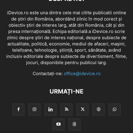
iDevice.ro este una dintre cele mai citite publicatii online
de știri din România, abordând zilnic în mod corect și
obiectiv știri de interes larg, atât din România, cât și din
presa internațională. Echipa editorială a iDevice.ro scrie
zilnic despre știri de interes național, despre subiecte de
actualitate, politică, economie, mediul de afaceri, mașini,
telefoane, tehnologie, știință, sport, sănătate, având
inclusiv editoriale despre subiecte de divertisment, filme,
jocuri, disponibile pentru publicul larg.
Contactați-ne:
office@idevice.ro
URMAȚI-NE