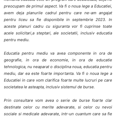
preocupam de primul aspect. Va fi o noua lege a Educatiei,
avem deja planurile cadrul pentru care ne-am angajat
pentru liceu sa fie disponibile in septembrie 2023. In
aceste planuri cadru cu siguranta vor fi cuprinse toate
acele solicitari,a steptari, ale societatii, inclusiv educatia
pentru mediu.
Educatia pentru mediu va avea componente in ora de
geografie, in ora de economie, in ora de educatie
tehnologica, nu neaparat o disciplina noua, educatia pentru
mediu, dar ea este foarte importanta. Va fi o noua lege a
Educatiei in care vom clarifica foarte multe lucruri pe care
societatea le asteapta, inclusiv sistemul de burse.
Prin consultare vom avea o serie de burse foarte clar
destinate celor cu merite adevarate, si celor cu nevoi
sociale si medicale adevarate, intr-un cuantum care sa fie