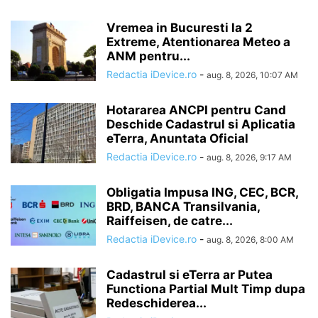
Vremea in Bucuresti la 2
Extreme, Atentionarea Meteo a
ANM pentru...
Redactia iDevice.ro
-
aug. 8, 2026, 10:07 AM
Hotararea ANCPI pentru Cand
Deschide Cadastrul si Aplicatia
eTerra, Anuntata Oficial
Redactia iDevice.ro
-
aug. 8, 2026, 9:17 AM
Obligatia Impusa ING, CEC, BCR,
BRD, BANCA Transilvania,
Raiffeisen, de catre...
Redactia iDevice.ro
-
aug. 8, 2026, 8:00 AM
Cadastrul si eTerra ar Putea
Functiona Partial Mult Timp dupa
Redeschiderea...