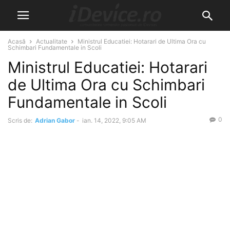
Acasă
Actualitate
Ministrul Educatiei: Hotarari de Ultima Ora cu
Schimbari Fundamentale in Scoli
Ministrul Educatiei: Hotarari
de Ultima Ora cu Schimbari
Fundamentale in Scoli
0
Scris de:
Adrian Gabor
-
ian. 14, 2022, 9:05 AM