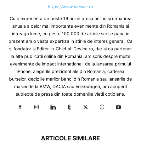
https://www.idevice.ro
Cu o experienta de peste 16 ani in presa online si urmarirea
anuala a celor mai importante evenimente din Romania si
intreaga lume, cu peste 100.000 de article scrise pana in
prezent am o vasta expertiza in stirile de interes general. Ca
si fondator si Editor-in-Chief al iDevice.ro, dar si ca partener
la alte publicatii online din Romania, am scris despre multe
evenimente de impact international, de la lansarea primului
iPhone, alegerile prezidentiale din Romania, caderea
burselor, deciziile marilor banci din Romania sau lansarile de
masini de la BMW, DACIA sau Volkswagen, am acoperit
subiecte de presa din toate domeniile vietii cotidiene.
ARTICOLE SIMILARE