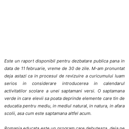
Este un raport disponibil pentru dezbatare publica pana in
data de 11 februarie, vreme de 30 de zile. M-am pronuntat
deja astazi ca in procesul de revizuire a curicumului luam
serios in considerare introducerea in calendarul
activitatilor scolare a unei saptamani versi.
O saptamana
verde in care elevii sa poata deprinde elemente care tin de
educatia pentru mediu, in mediul natural, in natura, in afara
scolii, asa cum este saptamana altfel acum.
Romania educata este un program care debuteaza, deja ne