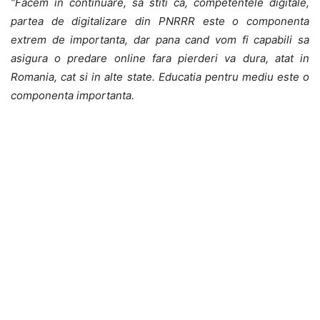
“Facem in continuare, sa stiti ca, competentele digitale,
partea de digitalizare din PNRRR este o componenta
extrem de importanta, dar pana cand vom fi capabili sa
asigura o predare online fara pierderi va dura, atat in
Romania, cat si in alte state. Educatia pentru mediu este o
componenta importanta.