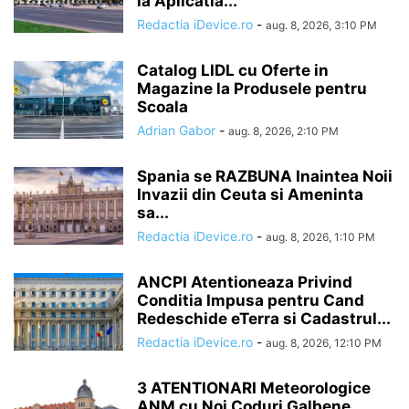
la Aplicatia...
Redactia iDevice.ro
-
aug. 8, 2026, 3:10 PM
Catalog LIDL cu Oferte in
Magazine la Produsele pentru
Scoala
Adrian Gabor
-
aug. 8, 2026, 2:10 PM
Spania se RAZBUNA Inaintea Noii
Invazii din Ceuta si Ameninta
sa...
Redactia iDevice.ro
-
aug. 8, 2026, 1:10 PM
ANCPI Atentioneaza Privind
Conditia Impusa pentru Cand
Redeschide eTerra si Cadastrul...
Redactia iDevice.ro
-
aug. 8, 2026, 12:10 PM
3 ATENTIONARI Meteorologice
ANM cu Noi Coduri Galbene