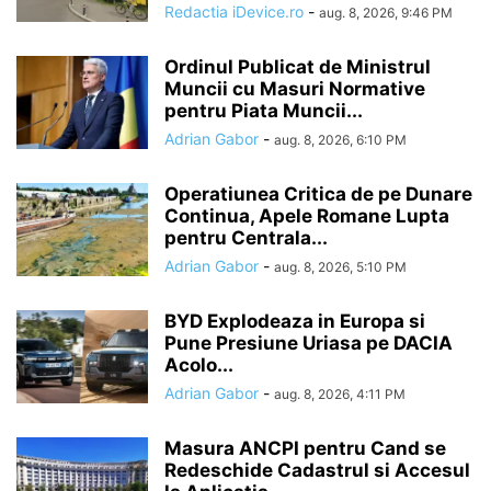
Redactia iDevice.ro
-
aug. 8, 2026, 9:46 PM
Ordinul Publicat de Ministrul
Muncii cu Masuri Normative
pentru Piata Muncii...
Adrian Gabor
-
aug. 8, 2026, 6:10 PM
Operatiunea Critica de pe Dunare
Continua, Apele Romane Lupta
pentru Centrala...
Adrian Gabor
-
aug. 8, 2026, 5:10 PM
BYD Explodeaza in Europa si
Pune Presiune Uriasa pe DACIA
Acolo...
Adrian Gabor
-
aug. 8, 2026, 4:11 PM
Masura ANCPI pentru Cand se
Redeschide Cadastrul si Accesul