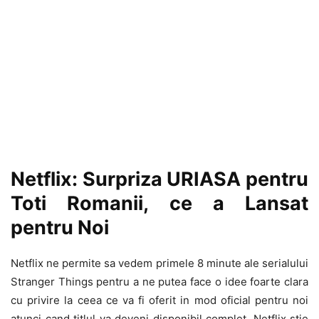
Netflix: Surpriza URIASA pentru
Toti Romanii, ce a Lansat
pentru Noi
Netflix ne permite sa vedem primele 8 minute ale serialului
Stranger Things pentru a ne putea face o idee foarte clara
cu privire la ceea ce va fi oferit in mod oficial pentru noi
atunci cand titlul va deveni disponibil complet. Netflix stie