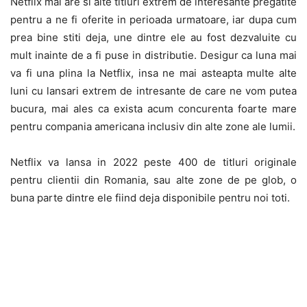
Netflix mai are si alte titluri extrem de interesante pregatite
pentru a ne fi oferite in perioada urmatoare, iar dupa cum
prea bine stiti deja, une dintre ele au fost dezvaluite cu
mult inainte de a fi puse in distributie. Desigur ca luna mai
va fi una plina la Netflix, insa ne mai asteapta multe alte
luni cu lansari extrem de intresante de care ne vom putea
bucura, mai ales ca exista acum concurenta foarte mare
pentru compania americana inclusiv din alte zone ale lumii.
Netflix va lansa in 2022 peste 400 de titluri originale
pentru clientii din Romania, sau alte zone de pe glob, o
buna parte dintre ele fiind deja disponibile pentru noi toti.