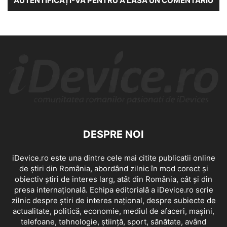
AUTENTIFICAȚI-VĂ PENTRU A LĂSA UN COMENTARIU
DESPRE NOI
iDevice.ro este una dintre cele mai citite publicatii online
de știri din România, abordând zilnic în mod corect și
obiectiv știri de interes larg, atât din România, cât și din
presa internațională. Echipa editorială a iDevice.ro scrie
zilnic despre știri de interes național, despre subiecte de
actualitate, politică, economie, mediul de afaceri, mașini,
telefoane, tehnologie, știință, sport, sănătate, având