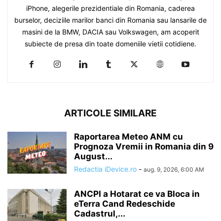
iPhone, alegerile prezidentiale din Romania, caderea
burselor, deciziile marilor banci din Romania sau lansarile de
masini de la BMW, DACIA sau Volkswagen, am acoperit
subiecte de presa din toate domeniile vietii cotidiene.
ARTICOLE SIMILARE
Raportarea Meteo ANM cu
Prognoza Vremii in Romania din 9
August...
Redactia iDevice.ro
-
aug. 9, 2026, 6:00 AM
ANCPI a Hotarat ce va Bloca in
eTerra Cand Redeschide
Cadastrul,...