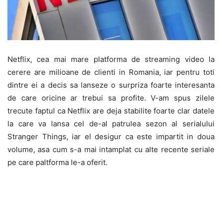
Netflix, cea mai mare platforma de streaming video la
cerere are milioane de clienti in Romania, iar pentru toti
dintre ei a decis sa lanseze o surpriza foarte interesanta
de care oricine ar trebui sa profite. V-am spus zilele
trecute faptul ca Netflix are deja stabilite foarte clar datele
la care va lansa cel de-al patrulea sezon al serialului
Stranger Things, iar el desigur ca este impartit in doua
volume, asa cum s-a mai intamplat cu alte recente seriale
pe care paltforma le-a oferit.