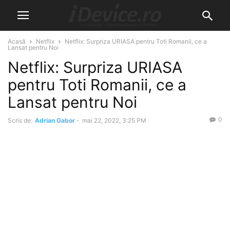
Acasă
Netflix
Netflix: Surpriza URIASA pentru Toti Romanii, ce a
Lansat pentru Noi
Netflix: Surpriza URIASA
pentru Toti Romanii, ce a
Lansat pentru Noi
0
Scris de:
Adrian Gabor
-
mai 22, 2022, 3:25 PM