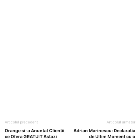
Articolul precedent
Articolul următor
Orange si-a Anuntat Clientii,
Adrian Marinescu: Declaratia
ce Ofera GRATUIT Astazi
de Ultim Moment cu o