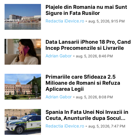
Plajele din Romania nu mai Sunt
Sigure in Fata Rusilor
Redactia iDevice.ro
-
aug. 5, 2026, 9:15 PM
Data Lansarii iPhone 18 Pro, Cand
Incep Precomenzile si Livrarile
Adrian Gabor
-
aug. 5, 2026, 8:46 PM
Primariile care Sfideaza 2.5
Milioane de Romani si Refuza
Aplicarea Legii
Adrian Gabor
-
aug. 5, 2026, 8:08 PM
Spania In Fata Unei Noi Invazii in
Ceuta, Anunturile dupa Socul...
Redactia iDevice.ro
-
aug. 5, 2026, 7:47 PM