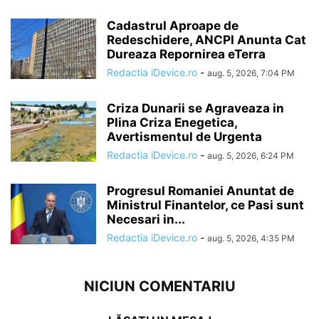
Cadastrul Aproape de
Redeschidere, ANCPI Anunta Cat
Dureaza Repornirea eTerra
Redactia iDevice.ro
-
aug. 5, 2026, 7:04 PM
Criza Dunarii se Agraveaza in
Plina Criza Enegetica,
Avertismentul de Urgenta
Redactia iDevice.ro
-
aug. 5, 2026, 6:24 PM
Progresul Romaniei Anuntat de
Ministrul Finantelor, ce Pasi sunt
Necesari in...
Redactia iDevice.ro
-
aug. 5, 2026, 4:35 PM
NICIUN COMENTARIU