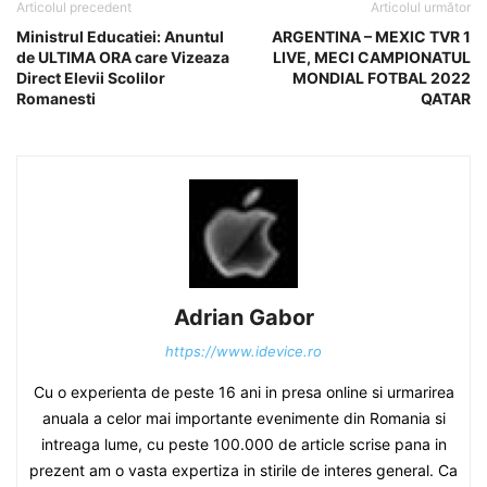
Articolul precedent
Articolul următor
Ministrul Educatiei: Anuntul
ARGENTINA – MEXIC TVR 1
de ULTIMA ORA care Vizeaza
LIVE, MECI CAMPIONATUL
Direct Elevii Scolilor
MONDIAL FOTBAL 2022
Romanesti
QATAR
Adrian Gabor
https://www.idevice.ro
Cu o experienta de peste 16 ani in presa online si urmarirea
anuala a celor mai importante evenimente din Romania si
intreaga lume, cu peste 100.000 de article scrise pana in
prezent am o vasta expertiza in stirile de interes general. Ca