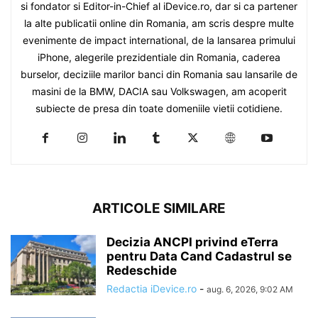
si fondator si Editor-in-Chief al iDevice.ro, dar si ca partener
la alte publicatii online din Romania, am scris despre multe
evenimente de impact international, de la lansarea primului
iPhone, alegerile prezidentiale din Romania, caderea
burselor, deciziile marilor banci din Romania sau lansarile de
masini de la BMW, DACIA sau Volkswagen, am acoperit
subiecte de presa din toate domeniile vietii cotidiene.
ARTICOLE SIMILARE
Decizia ANCPI privind eTerra
pentru Data Cand Cadastrul se
Redeschide
Redactia iDevice.ro
-
aug. 6, 2026, 9:02 AM