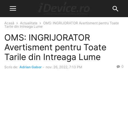
Acasă
Actualitate
OMS: INGRIJORATOR Avertisment pentru Toate
Tarile din Intreaga Lume
OMS: INGRIJORATOR
Avertisment pentru Toate
Tarile din Intreaga Lume
0
Scris de:
Adrian Gabor
-
nov. 26, 2022, 7:13 PM