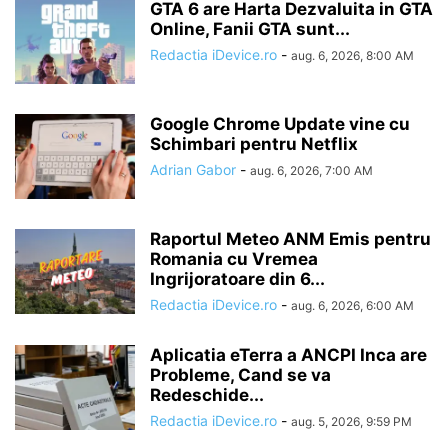
GTA 6 are Harta Dezvaluita in GTA
Online, Fanii GTA sunt...
Redactia iDevice.ro
-
aug. 6, 2026, 8:00 AM
Google Chrome Update vine cu
Schimbari pentru Netflix
Adrian Gabor
-
aug. 6, 2026, 7:00 AM
Raportul Meteo ANM Emis pentru
Romania cu Vremea
Ingrijoratoare din 6...
Redactia iDevice.ro
-
aug. 6, 2026, 6:00 AM
Aplicatia eTerra a ANCPI Inca are
Probleme, Cand se va
Redeschide...
Redactia iDevice.ro
-
aug. 5, 2026, 9:59 PM