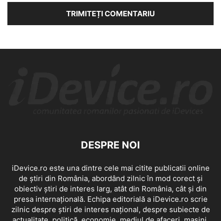
DESPRE NOI
iDevice.ro este una dintre cele mai citite publicatii online
de știri din România, abordând zilnic în mod corect și
obiectiv știri de interes larg, atât din România, cât și din
presa internațională. Echipa editorială a iDevice.ro scrie
zilnic despre știri de interes național, despre subiecte de
actualitate, politică, economie, mediul de afaceri, mașini,