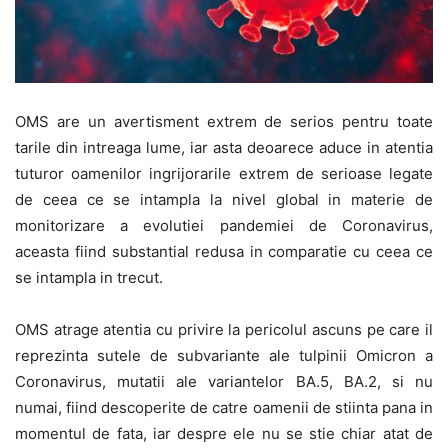
OMS are un avertisment extrem de serios pentru toate
tarile din intreaga lume, iar asta deoarece aduce in atentia
tuturor oamenilor ingrijorarile extrem de serioase legate
de ceea ce se intampla la nivel global in materie de
monitorizare a evolutiei pandemiei de Coronavirus,
aceasta fiind substantial redusa in comparatie cu ceea ce
se intampla in trecut.
OMS atrage atentia cu privire la pericolul ascuns pe care il
reprezinta sutele de subvariante ale tulpinii Omicron a
Coronavirus, mutatii ale variantelor BA.5, BA.2, si nu
numai, fiind descoperite de catre oamenii de stiinta pana in
momentul de fata, iar despre ele nu se stie chiar atat de