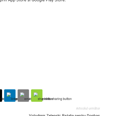
Articolul următor
Volodimir Zelenski: Batalia pentru Donbas