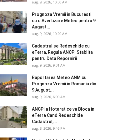
aug. 9, 2026, 10:50 AM
Prognoza Vremii in Bucuresti
cu o Avertizare Meteo pentru 9
August...
aug. 9, 2026, 10:20 AM
Cadastrul se Redeschide cu
eTerra, Regula ANCPI Stablita
pentru Data Repornirii
aug. 9, 2026, 9:31 AM
Raportarea Meteo ANM cu
Prognoza Vremii in Romania din
9 August...
aug. 9, 2026, 6:00 AM
ANCPI a Hotarat ce va Bloca in
eTerra Cand Redeschide
Cadastrul,...
aug. 8, 2026, 9:46 PM