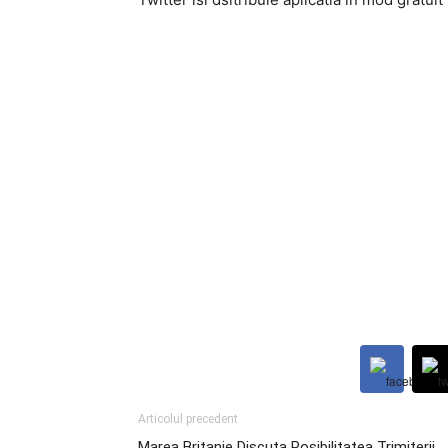
Articolul precedent
Marea Britanie Discuta Posibilitatea Trimiterii