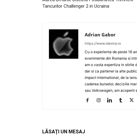
Tancurilor Challenger 2 in Ucraina
Adrian Gabor
https://www.idevice.ro
Cu o experienta de peste 16 ani
evenimente din Romania si intr
am o vasta expertiza in stirile 
dar si ca partener la alte publ
impact international, de la lan
caderea burselor, deciziile ma
sau Volkswagen, am acoperit su
LĂSAȚI UN MESAJ