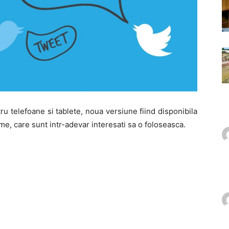
tru telefoane si tablete, noua versiune fiind disponibila
ume, care sunt intr-adevar interesati sa o foloseasca.