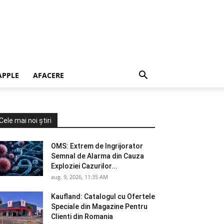
APPLE
AFACERE
Cele mai noi știri
OMS: Extrem de Ingrijorator
Semnal de Alarma din Cauza
Exploziei Cazurilor...
aug. 9, 2026, 11:35 AM
Kaufland: Catalogul cu Ofertele
Speciale din Magazine Pentru
Clienti din Romania