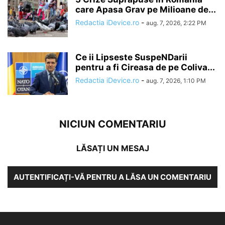
care Apasa Grav pe Milioane de...
Redactia iDevice.ro
-
aug. 7, 2026, 2:22 PM
Ce ii Lipseste SuspeNDarii
pentru a fi Cireasa de pe Coliva...
Redactia iDevice.ro
-
aug. 7, 2026, 1:10 PM
NICIUN COMENTARIU
LĂSAȚI UN MESAJ
AUTENTIFICAȚI-VĂ PENTRU A LĂSA UN COMENTARIU