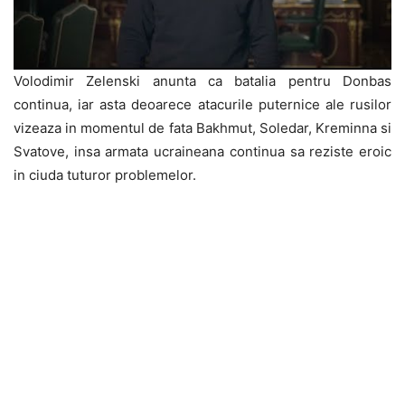
Volodimir Zelenski anunta ca batalia pentru Donbas
continua, iar asta deoarece atacurile puternice ale rusilor
vizeaza in momentul de fata Bakhmut, Soledar, Kreminna si
Svatove, insa armata ucraineana continua sa reziste eroic
in ciuda tuturor problemelor.