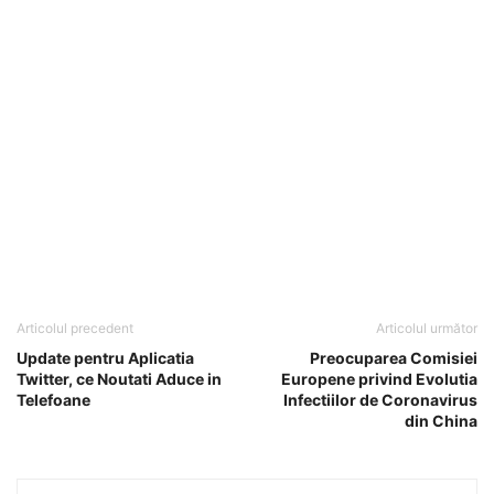
Articolul precedent
Articolul următor
Update pentru Aplicatia
Preocuparea Comisiei
Twitter, ce Noutati Aduce in
Europene privind Evolutia
Telefoane
Infectiilor de Coronavirus
din China