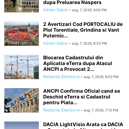
dupa Preluarea Naspers
Adrian Gabor
-
aug. 7, 2026, 9:05 PM
2 Avertizari Cod PORTOCALIU de
Ploi Torentiale, Grindina si Vant
Puternic...
Adrian Gabor
-
aug. 7, 2026, 8:33 PM
Blocarea Cadastrului din
Aplicatia eTerra dupa Atacul
ANCPI a Provocat 2...
Redactia iDevice.ro
-
aug. 7, 2026, 8:02 PM
ANCPI Confirma Oficial cand se
Deschid eTerra si Cadastrul
pentru Piata...
Redactia iDevice.ro
-
aug. 7, 2026, 7:13 PM
DACIA LightVisio Arata ca DACIA