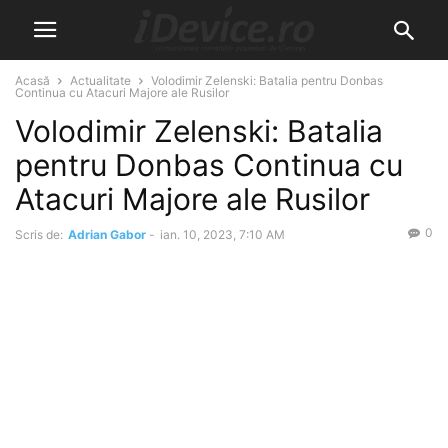
Acasă
Actualitate
Volodimir Zelenski: Batalia pentru Donbas
Continua cu Atacuri Majore ale Rusilor
Volodimir Zelenski: Batalia
pentru Donbas Continua cu
Atacuri Majore ale Rusilor
0
Scris de:
Adrian Gabor
-
ian. 10, 2023, 7:10 AM