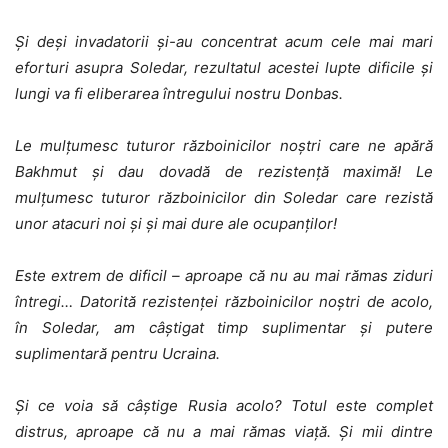
Și deși invadatorii și-au concentrat acum cele mai mari
eforturi asupra Soledar, rezultatul acestei lupte dificile și
lungi va fi eliberarea întregului nostru Donbas.
Le mulțumesc tuturor războinicilor noștri care ne apără
Bakhmut și dau dovadă de rezistență maximă! Le
mulțumesc tuturor războinicilor din Soledar care rezistă
unor atacuri noi și și mai dure ale ocupanților!
Este extrem de dificil – aproape că nu au mai rămas ziduri
întregi… Datorită rezistenței războinicilor noștri de acolo,
în Soledar, am câștigat timp suplimentar și putere
suplimentară pentru Ucraina.
Și ce voia să câștige Rusia acolo? Totul este complet
distrus, aproape că nu a mai rămas viață. Și mii dintre