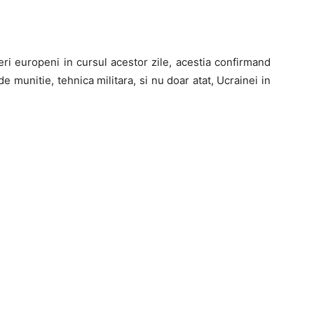
eri europeni in cursul acestor zile, acestia confirmand
de munitie, tehnica militara, si nu doar atat, Ucrainei in