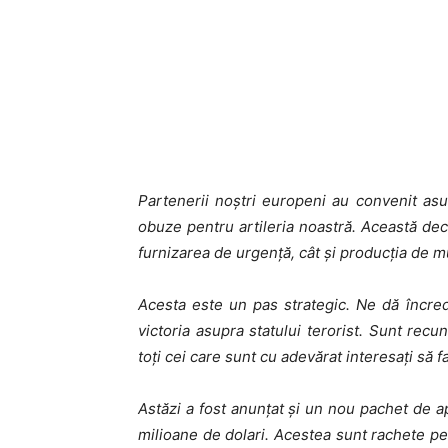
Partenerii noștri europeni au convenit as
obuze pentru artileria noastră. Această dec
furnizarea de urgență, cât și producția de m
Acesta este un pas strategic. Ne dă încrede
victoria asupra statului terorist. Sunt recu
toți cei care sunt cu adevărat interesați să f
Astăzi a fost anunțat și un nou pachet de 
milioane de dolari. Acestea sunt rachete pen