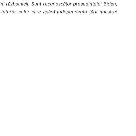
ni războinicii. Sunt recunoscător președintelui Biden,
 tuturor celor care apără independența țării noastre!