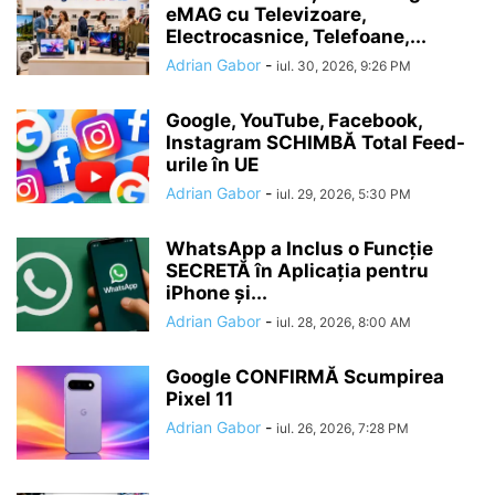
eMAG cu Televizoare,
Electrocasnice, Telefoane,...
Adrian Gabor
-
iul. 30, 2026, 9:26 PM
Google, YouTube, Facebook,
Instagram SCHIMBĂ Total Feed-
urile în UE
Adrian Gabor
-
iul. 29, 2026, 5:30 PM
WhatsApp a Inclus o Funcție
SECRETĂ în Aplicația pentru
iPhone și...
Adrian Gabor
-
iul. 28, 2026, 8:00 AM
Google CONFIRMĂ Scumpirea
Pixel 11
Adrian Gabor
-
iul. 26, 2026, 7:28 PM