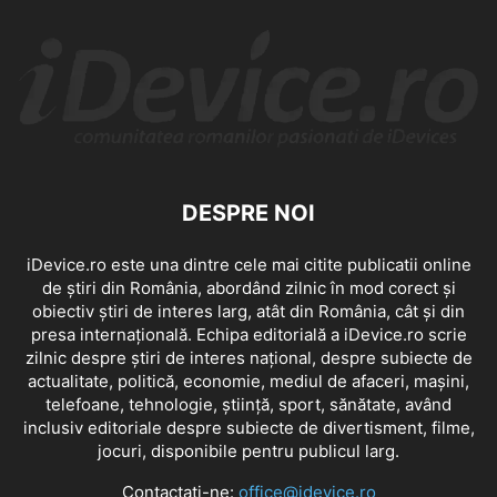
DESPRE NOI
iDevice.ro este una dintre cele mai citite publicatii online
de știri din România, abordând zilnic în mod corect și
obiectiv știri de interes larg, atât din România, cât și din
presa internațională. Echipa editorială a iDevice.ro scrie
zilnic despre știri de interes național, despre subiecte de
actualitate, politică, economie, mediul de afaceri, mașini,
telefoane, tehnologie, știință, sport, sănătate, având
inclusiv editoriale despre subiecte de divertisment, filme,
jocuri, disponibile pentru publicul larg.
Contactați-ne:
office@idevice.ro