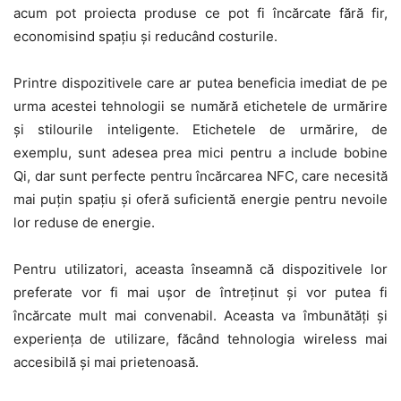
acum pot proiecta produse ce pot fi încărcate fără fir,
economisind spațiu și reducând costurile.
Printre dispozitivele care ar putea beneficia imediat de pe
urma acestei tehnologii se numără etichetele de urmărire
și stilourile inteligente. Etichetele de urmărire, de
exemplu, sunt adesea prea mici pentru a include bobine
Qi, dar sunt perfecte pentru încărcarea NFC, care necesită
mai puțin spațiu și oferă suficientă energie pentru nevoile
lor reduse de energie.
Pentru utilizatori, aceasta înseamnă că dispozitivele lor
preferate vor fi mai ușor de întreținut și vor putea fi
încărcate mult mai convenabil. Aceasta va îmbunătăți și
experiența de utilizare, făcând tehnologia wireless mai
accesibilă și mai prietenoasă.