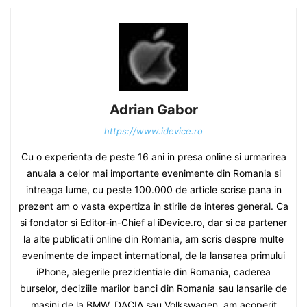
Adrian Gabor
https://www.idevice.ro
Cu o experienta de peste 16 ani in presa online si urmarirea
anuala a celor mai importante evenimente din Romania si
intreaga lume, cu peste 100.000 de article scrise pana in
prezent am o vasta expertiza in stirile de interes general. Ca
si fondator si Editor-in-Chief al iDevice.ro, dar si ca partener
la alte publicatii online din Romania, am scris despre multe
evenimente de impact international, de la lansarea primului
iPhone, alegerile prezidentiale din Romania, caderea
burselor, deciziile marilor banci din Romania sau lansarile de
masini de la BMW, DACIA sau Volkswagen, am acoperit