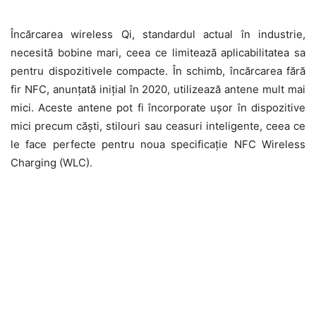
Încărcarea wireless Qi, standardul actual în industrie,
necesită bobine mari, ceea ce limitează aplicabilitatea sa
pentru dispozitivele compacte. În schimb, încărcarea fără
fir NFC, anunțată inițial în 2020, utilizează antene mult mai
mici. Aceste antene pot fi încorporate ușor în dispozitive
mici precum căști, stilouri sau ceasuri inteligente, ceea ce
le face perfecte pentru noua specificație NFC Wireless
Charging (WLC).