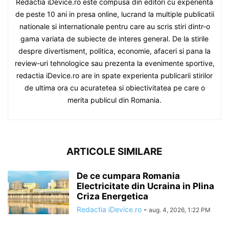
Redactia iDevice.ro este compusa din editori cu experienta
de peste 10 ani in presa online, lucrand la multiple publicatii
nationale si internationale pentru care au scris stiri dintr-o
gama variata de subiecte de interes general. De la stirile
despre divertisment, politica, economie, afaceri si pana la
review-uri tehnologice sau prezenta la evenimente sportive,
redactia iDevice.ro are in spate experienta publicarii stirilor
de ultima ora cu acuratetea si obiectivitatea pe care o
merita publicul din Romania.
ARTICOLE SIMILARE
De ce cumpara Romania
Electricitate din Ucraina in Plina
Criza Energetica
Redactia iDevice.ro
-
aug. 4, 2026, 1:22 PM