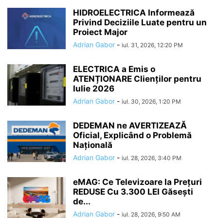
HIDROELECTRICA Informează
Privind Deciziile Luate pentru un
Proiect Major
Adrian Gabor
-
iul. 31, 2026, 12:20 PM
ELECTRICA a Emis o
ATENȚIONARE Clienților pentru
Iulie 2026
Adrian Gabor
-
iul. 30, 2026, 1:20 PM
DEDEMAN ne AVERTIZEAZĂ
Oficial, Explicând o Problemă
Națională
Adrian Gabor
-
iul. 28, 2026, 3:40 PM
eMAG: Ce Televizoare la Prețuri
REDUSE Cu 3.300 LEI Găsești
de...
Adrian Gabor
-
iul. 28, 2026, 9:50 AM