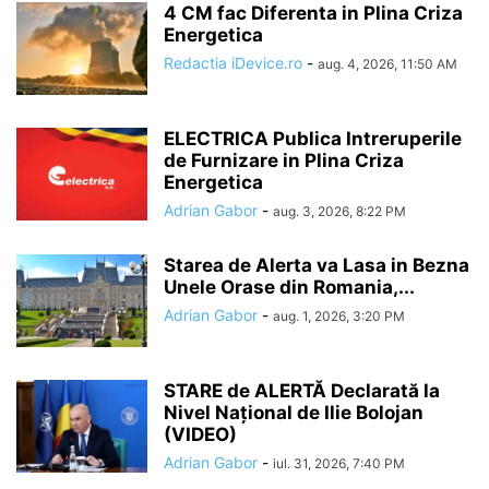
4 CM fac Diferenta in Plina Criza
Energetica
Redactia iDevice.ro
-
aug. 4, 2026, 11:50 AM
ELECTRICA Publica Intreruperile
de Furnizare in Plina Criza
Energetica
Adrian Gabor
-
aug. 3, 2026, 8:22 PM
Starea de Alerta va Lasa in Bezna
Unele Orase din Romania,...
Adrian Gabor
-
aug. 1, 2026, 3:20 PM
STARE de ALERTĂ Declarată la
Nivel Național de Ilie Bolojan
(VIDEO)
Adrian Gabor
-
iul. 31, 2026, 7:40 PM