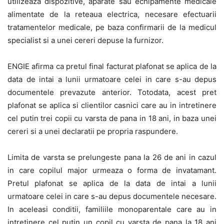
utilizeaza dispozitive, aparate sau echipamente medicale
alimentate de la reteaua electrica, necesare efectuarii
tratamentelor medicale, pe baza confirmarii de la medicul
specialist si a unei cereri depuse la furnizor.
ENGIE afirma ca pretul final facturat plafonat se aplica de la
data de intai a lunii urmatoare celei in care s-au depus
documentele prevazute anterior. Totodata, acest pret
plafonat se aplica si clientilor casnici care au in intretinere
cel putin trei copii cu varsta de pana in 18 ani, in baza unei
cereri si a unei declaratii pe propria raspundere.
Limita de varsta se prelungeste pana la 26 de ani in cazul
in care copilul major urmeaza o forma de invatamant.
Pretul plafonat se aplica de la data de intai a lunii
urmatoare celei in care s-au depus documentele necesare.
In aceleasi conditii, familiile monoparentale care au in
intretinere cel putin un copil cu varsta de pana la 18 ani