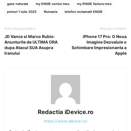
gaze naturale
my ENGIE contul meu
my ENGIE factura mea
preturi 1 iulie 2025
Romania
telefon reclamatii ENGIE
Articolul precedent
Articolul următor
JD Vance si Marco Rubio:
iPhone 17 Pro: O Noua
Anunturile de ULTIMA ORA
Imagine Dezvaluie o
dupa Atacul SUA Asupra
Schimbare Impresionanta a
Iranului
Apple
Redactia iDevice.ro
https://www.idevice.ro/