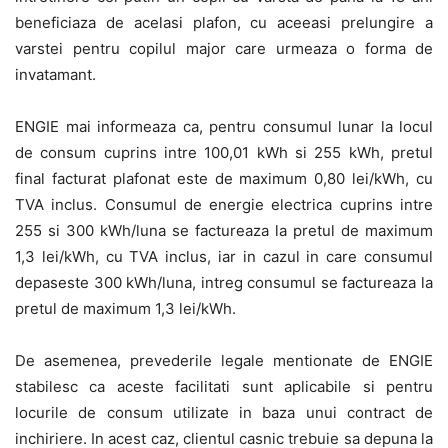
beneficiaza de acelasi plafon, cu aceeasi prelungire a
varstei pentru copilul major care urmeaza o forma de
invatamant.
ENGIE mai informeaza ca, pentru consumul lunar la locul
de consum cuprins intre 100,01 kWh si 255 kWh, pretul
final facturat plafonat este de maximum 0,80 lei/kWh, cu
TVA inclus. Consumul de energie electrica cuprins intre
255 si 300 kWh/luna se factureaza la pretul de maximum
1,3 lei/kWh, cu TVA inclus, iar in cazul in care consumul
depaseste 300 kWh/luna, intreg consumul se factureaza la
pretul de maximum 1,3 lei/kWh.
De asemenea, prevederile legale mentionate de ENGIE
stabilesc ca aceste facilitati sunt aplicabile si pentru
locurile de consum utilizate in baza unui contract de
inchiriere. In acest caz, clientul casnic trebuie sa depuna la