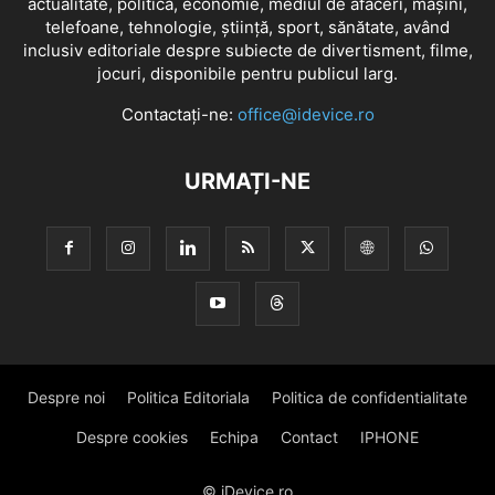
actualitate, politică, economie, mediul de afaceri, mașini,
telefoane, tehnologie, știință, sport, sănătate, având
inclusiv editoriale despre subiecte de divertisment, filme,
jocuri, disponibile pentru publicul larg.
Contactați-ne:
office@idevice.ro
URMAȚI-NE
Despre noi
Politica Editoriala
Politica de confidentialitate
Despre cookies
Echipa
Contact
IPHONE
© iDevice.ro