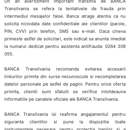
Un alt avertisment important transmis de BANCA
Transilvania se refera la tentativele de frauda prin
intermediul mesajelor false. Banca atrage atentia ca nu
solicita niciodata date confidentiale ale clientilor (parole,
PIN, CVV) prin telefon, SMS sau e-mail. Daca cineva
primeste astfel de solicitari, este indicat sa anunte imediat
la numarul dedicat pentru asistenta antifrauda: 0264 308
055.
BANCA Transilvania recomanda evitarea accesarii
linkurilor primite din surse necunoscute si necompletarea
datelor personale pe astfel de pagini. Pentru orice oferta
primita, clientii sunt sfatuiti sa verifice intotdeauna
informatiile pe canalele oficiale ale BANCA Transilvania.
BANCA Transilvania isi reafirma angajamentul pentru
siguranta clientilor si pune la dispozitie toate
instrumentele necesare pentru protectia banilor si a