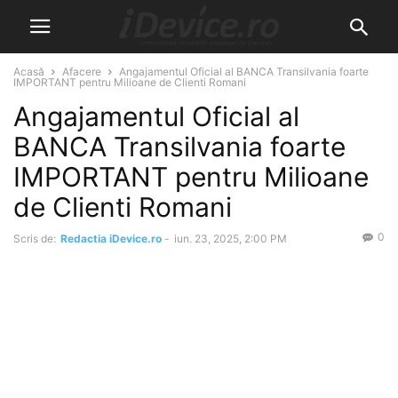
Acasă
Afacere
Angajamentul Oficial al BANCA Transilvania foarte
IMPORTANT pentru Milioane de Clienti Romani
Angajamentul Oficial al
BANCA Transilvania foarte
IMPORTANT pentru Milioane
de Clienti Romani
0
Scris de:
Redactia iDevice.ro
-
iun. 23, 2025, 2:00 PM