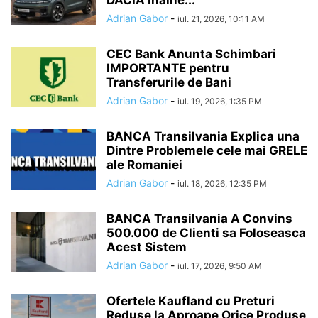
Adrian Gabor
-
iul. 21, 2026, 10:11 AM
CEC Bank Anunta Schimbari
IMPORTANTE pentru
Transferurile de Bani
Adrian Gabor
-
iul. 19, 2026, 1:35 PM
BANCA Transilvania Explica una
Dintre Problemele cele mai GRELE
ale Romaniei
Adrian Gabor
-
iul. 18, 2026, 12:35 PM
BANCA Transilvania A Convins
500.000 de Clienti sa Foloseasca
Acest Sistem
Adrian Gabor
-
iul. 17, 2026, 9:50 AM
Ofertele Kaufland cu Preturi
Reduse la Aproape Orice Produse