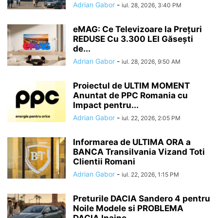
Adrian Gabor
-
iul. 28, 2026, 3:40 PM
eMAG: Ce Televizoare la Prețuri
REDUSE Cu 3.300 LEI Găsești
de...
Adrian Gabor
-
iul. 28, 2026, 9:50 AM
Proiectul de ULTIM MOMENT
Anuntat de PPC Romania cu
Impact pentru...
Adrian Gabor
-
iul. 22, 2026, 2:05 PM
Informarea de ULTIMA ORA a
BANCA Transilvania Vizand Toti
Clientii Romani
Adrian Gabor
-
iul. 22, 2026, 1:15 PM
Preturile DACIA Sandero 4 pentru
Noile Modele si PROBLEMA
DACIA Inaine...