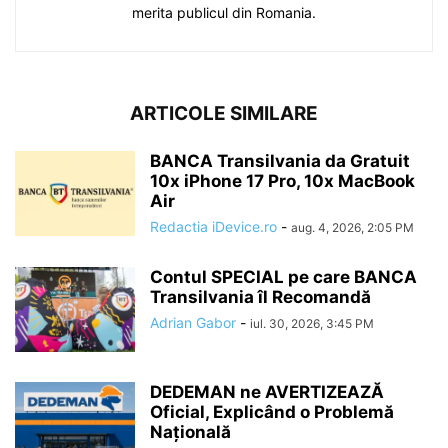
merita publicul din Romania.
ARTICOLE SIMILARE
BANCA Transilvania da Gratuit
10x iPhone 17 Pro, 10x MacBook
Air
Redactia iDevice.ro
-
aug. 4, 2026, 2:05 PM
Contul SPECIAL pe care BANCA
Transilvania îl Recomandă
Adrian Gabor
-
iul. 30, 2026, 3:45 PM
DEDEMAN ne AVERTIZEAZĂ
Oficial, Explicând o Problemă
Națională