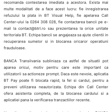
recomanda contestarea imediata a acestora. Exista mai
multe modalitati de a face acest lucru: fie inregistrarea
refuzului la plata in BT Visual Help, fie apelarea Call
Center-ului la 0264 308 028, fie contactarea bancii pe e-
mail la contact@btrl.ro sau prezentarea la orice unitate
teritoriala BT. Echipa bancii se angajeaza sa ajute clientii in
recuperarea sumelor si in blocarea oricaror operatiuni
frauduloase.
BANCA Transilvania subliniaza ca astfel de situatii pot
aparea oricui, motiv pentru care este important ca
utilizatorii sa actioneze prompt. Daca este nevoie, aplicatia
BT Pay poate fi blocata rapid, la fel si cardul, pentru a
preveni utilizarea neautorizata. Echipa din Call Center
ofera asistenta completa, de la blocarea cardului si a
aplicatiei pana la verificarea tranzactiilor recente.