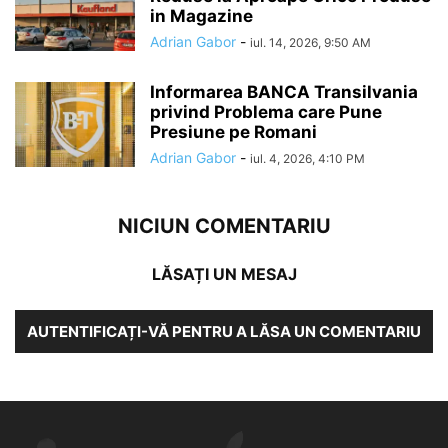
in Magazine
Adrian Gabor
-
iul. 14, 2026, 9:50 AM
Informarea BANCA Transilvania
privind Problema care Pune
Presiune pe Romani
Adrian Gabor
-
iul. 4, 2026, 4:10 PM
NICIUN COMENTARIU
LĂSAȚI UN MESAJ
AUTENTIFICAȚI-VĂ PENTRU A LĂSA UN COMENTARIU