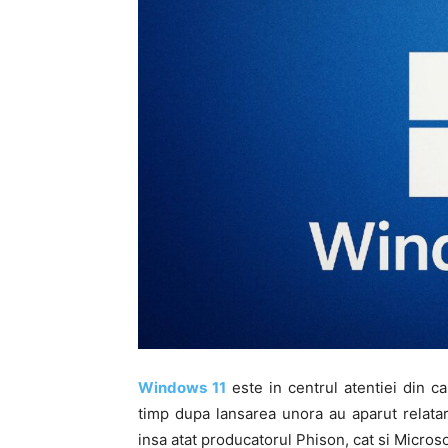
Windows 11
este in centrul atentiei din ca
timp dupa lansarea unora au aparut relata
insa atat producatorul Phison, cat si Microso