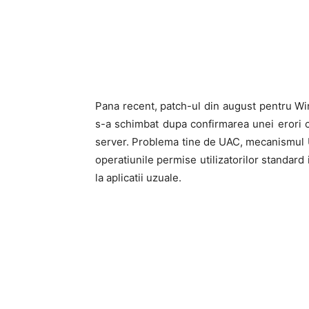
Pana recent, patch-ul din august pentru Win
s-a schimbat dupa confirmarea unei erori 
server. Problema tine de UAC, mecanismul U
operatiunile permise utilizatorilor standard 
la aplicatii uzuale.