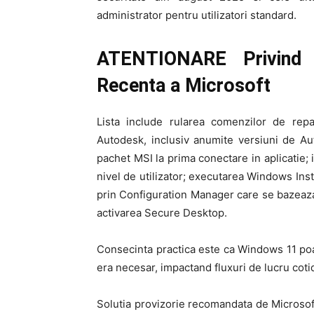
administrator pentru utilizatori standard.
ATENTIONARE Privind 
Recenta a Microsoft
Lista include rularea comenzilor de repa
Autodesk, inclusiv anumite versiuni de Au
pachet MSI la prima conectare in aplicatie; i
nivel de utilizator; executarea Windows Ins
prin Configuration Manager care se bazeaza p
activarea Secure Desktop.
Consecinta practica este ca Windows 11 poa
era necesar, impactand fluxuri de lucru cotid
Solutia provizorie recomandata de Microsoft 