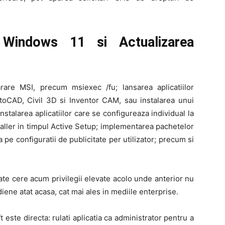
Windows 11 si Actualizarea
rare MSI, precum msiexec /fu; lansarea aplicatiilor
toCAD, Civil 3D si Inventor CAM, sau instalarea unui
nstalarea aplicatiilor care se configureaza individual la
taller in timpul Active Setup; implementarea pachetelor
e configuratii de publicitate per utilizator; precum si
te cere acum privilegii elevate acolo unde anterior nu
iene atat acasa, cat mai ales in mediile enterprise.
este directa: rulati aplicatia ca administrator pentru a