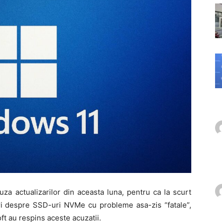
uza actualizarilor din aceasta luna, pentru ca la scurt
ri despre SSD-uri NVMe cu probleme asa-zis “fatale”,
ft au respins aceste acuzatii.