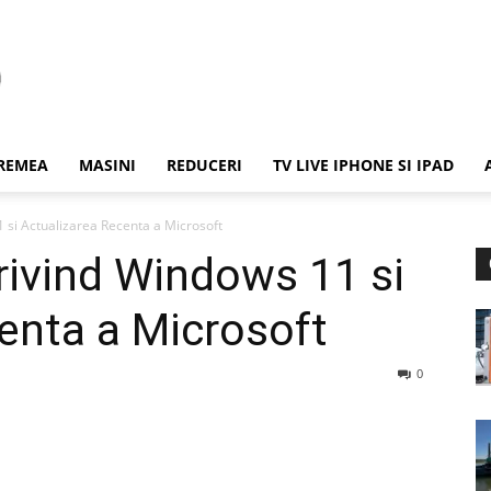
REMEA
MASINI
REDUCERI
TV LIVE IPHONE SI IPAD
si Actualizarea Recenta a Microsoft
vind Windows 11 si
enta a Microsoft
0