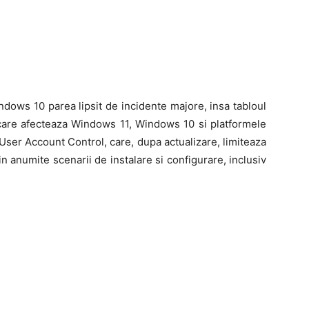
dows 10 parea lipsit de incidente majore, insa tabloul
care afecteaza Windows 11, Windows 10 si platformele
ser Account Control, care, dupa actualizare, limiteaza
in anumite scenarii de instalare si configurare, inclusiv