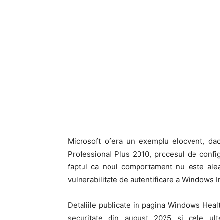
Microsoft ofera un exemplu elocvent, daca
Professional Plus 2010, procesul de conf
faptul ca noul comportament nu este aleat
vulnerabilitate de autentificare a Windows I
Detaliile publicate in pagina Windows Healt
securitate din august 2025 si cele ult