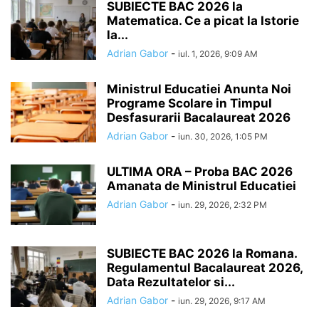
SUBIECTE BAC 2026 la
Matematica. Ce a picat la Istorie
la...
Adrian Gabor
-
iul. 1, 2026, 9:09 AM
Ministrul Educatiei Anunta Noi
Programe Scolare in Timpul
Desfasurarii Bacalaureat 2026
Adrian Gabor
-
iun. 30, 2026, 1:05 PM
ULTIMA ORA – Proba BAC 2026
Amanata de Ministrul Educatiei
Adrian Gabor
-
iun. 29, 2026, 2:32 PM
SUBIECTE BAC 2026 la Romana.
Regulamentul Bacalaureat 2026,
Data Rezultatelor si...
Adrian Gabor
-
iun. 29, 2026, 9:17 AM