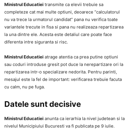
Ministrul Educatiei
transmite ca elevii trebuie sa
completeze cat mai multe optiuni, deoarece “calculatorul
nu va trece la urmatorul candidat” pana nu verifica toate
variantele trecute in fisa si pana nu realizeaza repartizarea
la una dintre ele. Acesta este detaliul care poate face
diferenta intre siguranta si risc.
Ministrul Educatiei
atrage atentia ca prea putine optiuni
sau coduri introduse gresit pot duce la nerepartizare ori la
repartizarea intr-o specializare nedorita. Pentru parinti,
mesajul este la fel de important: verificarea trebuie facuta
cu calm, nu pe fuga.
Datele sunt decisive
Ministrul Educatiei
anunta ca ierarhia la nivel judetean si la
nivelul Municipiului Bucuresti va fi publicata pe 9 iulie.