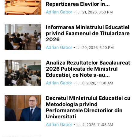
Repartizarea Elevilor in...
Adrian Gabor
-
iul. 21, 2026, 8:50 PM
Informarea Ministrului Educatiei
privind Examenul de Titularizare
2026
Adrian Gabor
-
iul. 20, 2026, 6:20 PM
Analiza Rezultatelor Bacalaureat
2026 Publicata de Ministrul
Educatiei, ce Note s-au...
Adrian Gabor
-
iul. 8, 2026, 11:30 AM
Decretul Ministrului Educatiei cu
Metodologia privind
Performantele Directorilor din
Universitati
Adrian Gabor
-
iul. 4, 2026, 11:08 AM