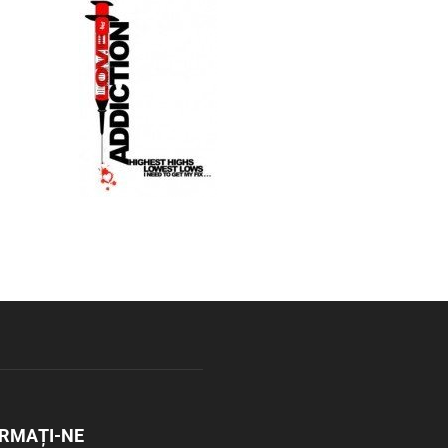
RMAȚI-NE