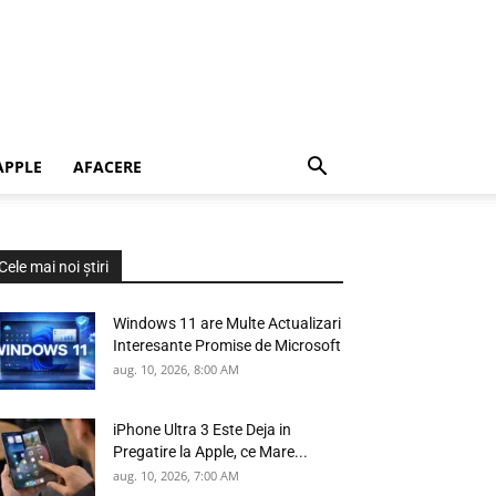
APPLE
AFACERE
Cele mai noi știri
Windows 11 are Multe Actualizari
Interesante Promise de Microsoft
aug. 10, 2026, 8:00 AM
iPhone Ultra 3 Este Deja in
Pregatire la Apple, ce Mare...
aug. 10, 2026, 7:00 AM