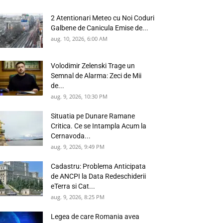
2 Atentionari Meteo cu Noi Coduri
Galbene de Canicula Emise de...
aug. 10, 2026, 6:00 AM
Volodimir Zelenski Trage un
Semnal de Alarma: Zeci de Mii
de...
aug. 9, 2026, 10:30 PM
Situatia pe Dunare Ramane
Critica. Ce se Intampla Acum la
Cernavoda...
aug. 9, 2026, 9:49 PM
Cadastru: Problema Anticipata
de ANCPI la Data Redeschiderii
eTerra si Cat...
aug. 9, 2026, 8:25 PM
Legea de care Romania avea