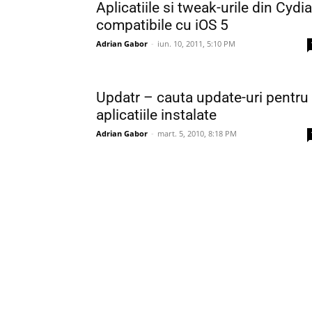
Aplicatiile si tweak-urile din Cydia
compatibile cu iOS 5
Adrian Gabor
-
iun. 10, 2011, 5:10 PM
Updatr – cauta update-uri pentru
aplicatiile instalate
Adrian Gabor
-
mart. 5, 2010, 8:18 PM