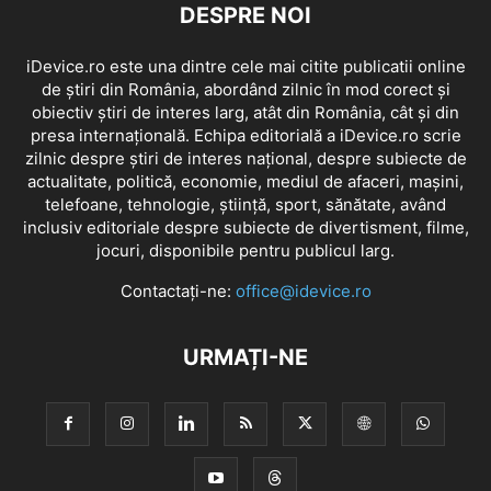
DESPRE NOI
iDevice.ro este una dintre cele mai citite publicatii online
de știri din România, abordând zilnic în mod corect și
obiectiv știri de interes larg, atât din România, cât și din
presa internațională. Echipa editorială a iDevice.ro scrie
zilnic despre știri de interes național, despre subiecte de
actualitate, politică, economie, mediul de afaceri, mașini,
telefoane, tehnologie, știință, sport, sănătate, având
inclusiv editoriale despre subiecte de divertisment, filme,
jocuri, disponibile pentru publicul larg.
Contactați-ne:
office@idevice.ro
URMAȚI-NE