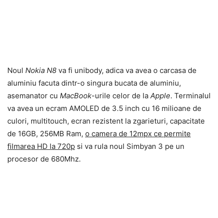
Noul
Nokia N8
va fi unibody, adica va avea o carcasa de
aluminiu facuta dintr-o singura bucata de aluminiu,
asemanator cu
MacBook
-urile celor de la
Apple
. Terminalul
va avea un ecram AMOLED de 3.5 inch cu 16 milioane de
culori, multitouch, ecran rezistent la zgarieturi, capacitate
de 16GB, 256MB Ram,
o camera de 12mpx ce permite
filmarea HD la 720p
si va rula noul Simbyan 3 pe un
procesor de 680Mhz.