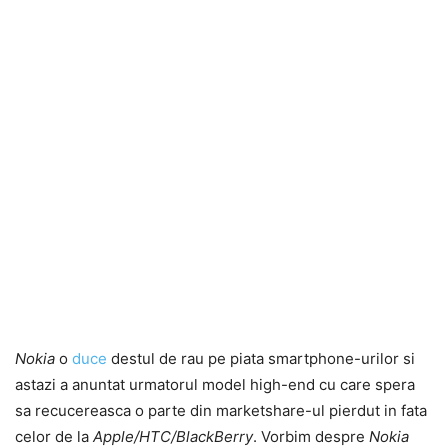
Nokia
o
duce
destul de rau pe piata smartphone-urilor si
astazi a anuntat urmatorul model high-end cu care spera
sa recucereasca o parte din marketshare-ul pierdut in fata
celor de la
Apple/HTC/BlackBerry
. Vorbim despre
Nokia