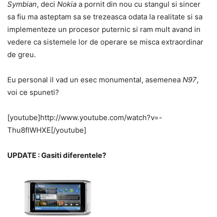
Symbian
, deci
Nokia
a pornit din nou cu stangul si sincer
sa fiu ma asteptam sa se trezeasca odata la realitate si sa
implementeze un procesor puternic si ram mult avand in
vedere ca sistemele lor de operare se misca extraordinar
de greu.
Eu personal il vad un esec monumental, asemenea
N97
,
voi ce spuneti?
[youtube]http://www.youtube.com/watch?v=-
Thu8flWHXE[/youtube]
UPDATE : Gasiti diferentele?