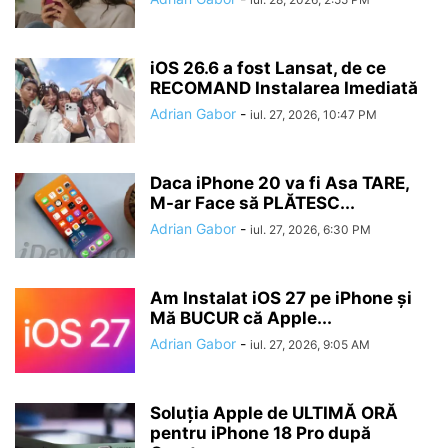
iOS 26.6 a fost Lansat, de ce
RECOMAND Instalarea Imediată
Adrian Gabor
-
iul. 27, 2026, 10:47 PM
Daca iPhone 20 va fi Asa TARE,
M-ar Face să PLĂTESC...
Adrian Gabor
-
iul. 27, 2026, 6:30 PM
Am Instalat iOS 27 pe iPhone și
Mă BUCUR că Apple...
Adrian Gabor
-
iul. 27, 2026, 9:05 AM
Soluția Apple de ULTIMĂ ORĂ
pentru iPhone 18 Pro după