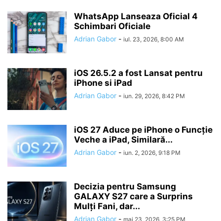
WhatsApp Lanseaza Oficial 4
Schimbari Oficiale
Adrian Gabor
-
iul. 23, 2026, 8:00 AM
iOS 26.5.2 a fost Lansat pentru
iPhone si iPad
Adrian Gabor
-
iun. 29, 2026, 8:42 PM
iOS 27 Aduce pe iPhone o Funcție
Veche a iPad, Similară...
Adrian Gabor
-
iun. 2, 2026, 9:18 PM
Decizia pentru Samsung
GALAXY S27 care a Surprins
Mulți Fani, dar...
Adrian Gabor
-
mai 23, 2026, 3:25 PM