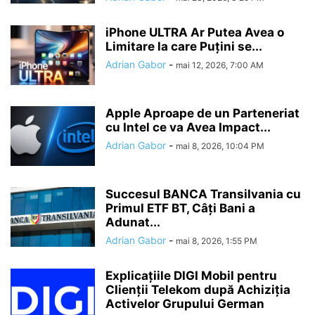
iPhone ULTRA Ar Putea Avea o
Limitare la care Puțini se...
Adrian Gabor
-
mai 12, 2026, 7:00 AM
Apple Aproape de un Parteneriat
cu Intel ce va Avea Impact...
Adrian Gabor
-
mai 8, 2026, 10:04 PM
Succesul BANCA Transilvania cu
Primul ETF BT, Câți Bani a
Adunat...
Adrian Gabor
-
mai 8, 2026, 1:55 PM
Explicațiile DIGI Mobil pentru
Clienții Telekom după Achiziția
Activelor Grupului German