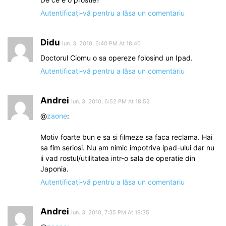
Autentificați-vă pentru a lăsa un comentariu
Didu
iun. 3, 2010, 6:40 PM At 18:40
Doctorul Ciomu o sa opereze folosind un Ipad.
Autentificați-vă pentru a lăsa un comentariu
Andrei
iun. 3, 2010, 6:52 PM At 18:52
@
zaone
:
Motiv foarte bun e sa si filmeze sa faca reclama. Hai
sa fim seriosi. Nu am nimic impotriva ipad-ului dar nu
ii vad rostul/utilitatea intr-o sala de operatie din
Japonia.
Autentificați-vă pentru a lăsa un comentariu
Andrei
iun. 3, 2010, 7:35 PM At 19:35