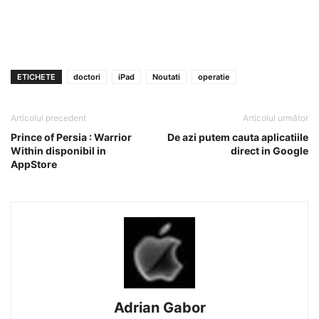
ETICHETE
doctori
iPad
Noutati
operatie
Articolul precedent
Articolul următor
Prince of Persia : Warrior
De azi putem cauta aplicatiile
Within disponibil in
direct in Google
AppStore
Adrian Gabor