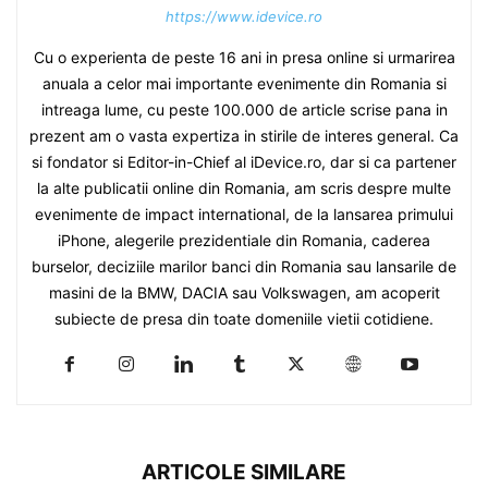
https://www.idevice.ro
Cu o experienta de peste 16 ani in presa online si urmarirea
anuala a celor mai importante evenimente din Romania si
intreaga lume, cu peste 100.000 de article scrise pana in
prezent am o vasta expertiza in stirile de interes general. Ca
si fondator si Editor-in-Chief al iDevice.ro, dar si ca partener
la alte publicatii online din Romania, am scris despre multe
evenimente de impact international, de la lansarea primului
iPhone, alegerile prezidentiale din Romania, caderea
burselor, deciziile marilor banci din Romania sau lansarile de
masini de la BMW, DACIA sau Volkswagen, am acoperit
subiecte de presa din toate domeniile vietii cotidiene.
ARTICOLE SIMILARE