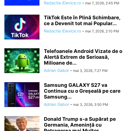
Redactia iDevice.ro
-
mai 7, 2026, 2:45 PM
TikTok Este în Plină Schimbare,
ce a Devenit tot mai Popular...
Redactia iDevice.ro
-
mai 7, 2026, 2:10 PM
Telefoanele Android Vizate de o
Alertă Extrem de Serioasă,
Milioane de...
Adrian Gabor
-
mai 3, 2026, 7:27 PM
Samsung GALAXY S27 va
Continua cu o Greșeală pe care
Samsung...
Adrian Gabor
-
mai 3, 2026, 3:50 PM
Donald Trump s-a Supărat pe
Germania, Amenință cu
Retragerea mai Multor...