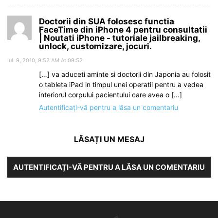
Doctorii din SUA folosesc functia
FaceTime din iPhone 4 pentru consultatii
| Noutati iPhone - tutoriale jailbreaking,
unlock, customizare, jocuri.
iul. 9, 2010, 9:52 AM At 09:52
[…] va aduceti aminte si doctorii din Japonia au folosit
o tableta iPad in timpul unei operatii pentru a vedea
interiorul corpului pacientului care avea o […]
Autentificați-vă pentru a lăsa un comentariu
LĂSAȚI UN MESAJ
AUTENTIFICAȚI-VĂ PENTRU A LĂSA UN COMENTARIU