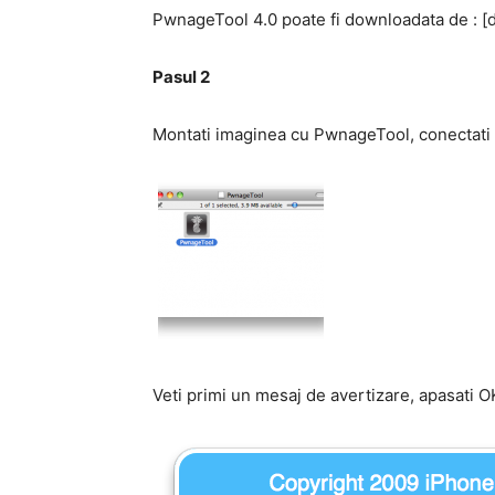
PwnageTool 4.0 poate fi downloadata de : [
Pasul 2
Montati imaginea cu PwnageTool, conectati t
Veti primi un mesaj de avertizare, apasati O