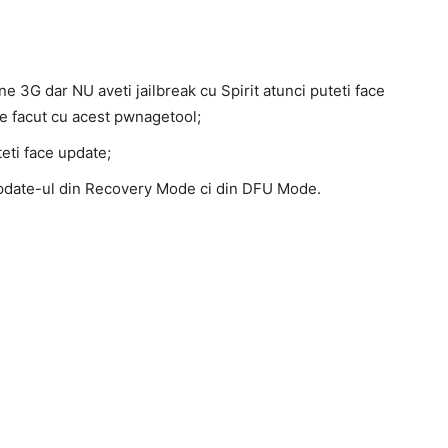
ne 3G dar NU aveti jailbreak cu Spirit atunci puteti face
e facut cu acest pwnagetool;
eti face update;
 update-ul din Recovery Mode ci din DFU Mode.