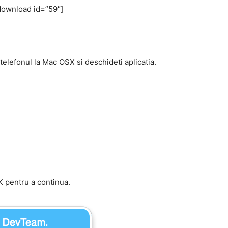
download id=”59″]
elefonul la Mac OSX si deschideti aplicatia.
K pentru a continua.