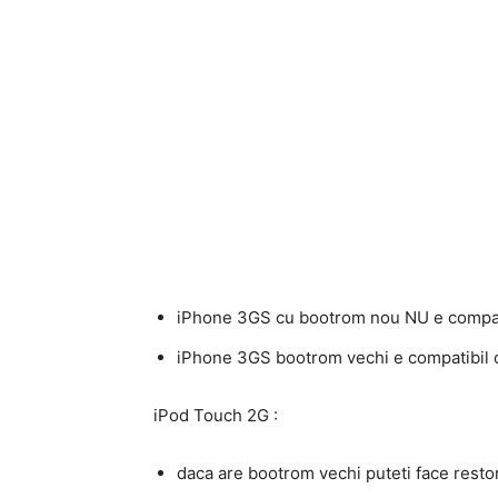
iPhone 3GS cu bootrom nou NU e compat
iPhone 3GS bootrom vechi e compatibil cu
iPod Touch 2G :
daca are bootrom vechi puteti face rest