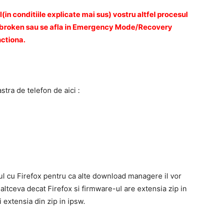
l(in conditiile explicate mai sus) vostru altfel procesul
ailbroken sau se afla in Emergency Mode/Recovery
ctiona.
ra de telefon de aici :
l cu Firefox pentru ca alte download managere il vor
 altceva decat Firefox si firmware-ul are extensia zip in
 extensia din zip in ipsw.