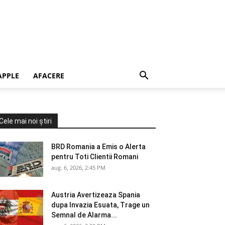
APPLE
AFACERE
Cele mai noi știri
BRD Romania a Emis o Alerta
pentru Toti Clientii Romani
aug. 6, 2026, 2:45 PM
Austria Avertizeaza Spania
dupa Invazia Esuata, Trage un
Semnal de Alarma...