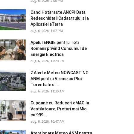
aug. 6, 2026, 2:00 PM
Cand Hotaraste ANCPI Data
Redeschiderii Cadastrului si a
Aplicatiei eTerra
aug. 6, 2026, 1:07 PM
Apelul ENGIE pentru Toti
Romanii privind Consumul de
Energie Electrica
aug. 6, 2026, 12:20 PM
2 Alerte Meteo NOWCASTING
ANM pentru Vreme cu Ploi
Torentiale si...
aug. 6, 2026, 11:30 AM
Cupoane cu Reduceri eMAG la
Ventilatoare, Preturi mai Mici
cu 999...
aug. 6, 2026, 10:47 AM
Atentionare Meteo ANM pentru