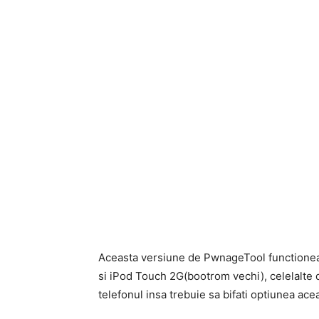
Aceasta versiune de PwnageTool functione
si iPod Touch 2G(bootrom vechi), celelalte 
telefonul insa trebuie sa bifati optiunea acea