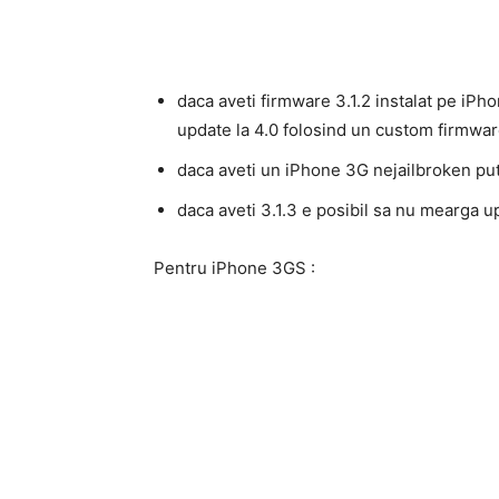
daca aveti firmware 3.1.2 instalat pe iPho
update la 4.0 folosind un custom firmwar
daca aveti un iPhone 3G nejailbroken put
daca aveti 3.1.3 e posibil sa nu mearga
Pentru iPhone 3GS :