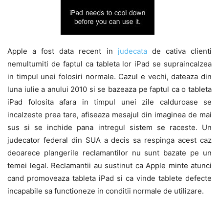
Apple a fost data recent in
judecata
de cativa clienti
nemultumiti de faptul ca tableta lor iPad se supraincalzea
in timpul unei folosiri normale. Cazul e vechi, dateaza din
luna iulie a anului 2010 si se bazeaza pe faptul ca o tableta
iPad folosita afara in timpul unei zile calduroase se
incalzeste prea tare, afiseaza mesajul din imaginea de mai
sus si se inchide pana intregul sistem se raceste. Un
judecator federal din SUA a decis sa respinga acest caz
deoarece plangerile reclamantilor nu sunt bazate pe un
temei legal. Reclamantii au sustinut ca Apple minte atunci
cand promoveaza tableta iPad si ca vinde tablete defecte
incapabile sa functioneze in conditii normale de utilizare.