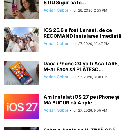
ȘTIU Sigur că le...
Adrian Gabor
-
iul. 28, 2026, 2:55 PM
iOS 26.6 a fost Lansat, de ce
RECOMAND Instalarea Imediată
Adrian Gabor
-
iul. 27, 2026, 10:47 PM
Daca iPhone 20 va fi Asa TARE,
M-ar Face să PLĂTESC...
Adrian Gabor
-
iul. 27, 2026, 6:30 PM
Am Instalat iOS 27 pe iPhone și
Mă BUCUR că Apple...
Adrian Gabor
-
iul. 27, 2026, 9:05 AM