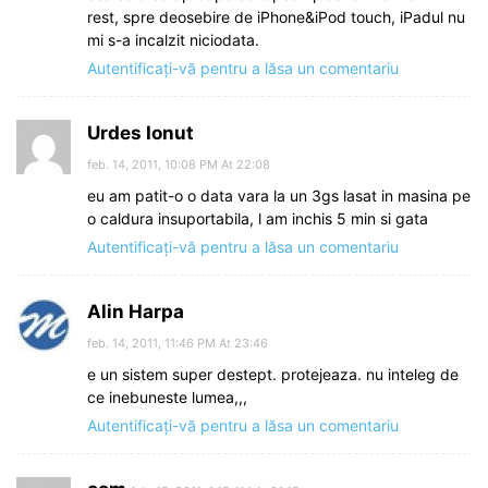
rest, spre deosebire de iPhone&iPod touch, iPadul nu
mi s-a incalzit niciodata.
Autentificați-vă pentru a lăsa un comentariu
Urdes Ionut
feb. 14, 2011, 10:08 PM At 22:08
eu am patit-o o data vara la un 3gs lasat in masina pe
o caldura insuportabila, l am inchis 5 min si gata
Autentificați-vă pentru a lăsa un comentariu
Alin Harpa
feb. 14, 2011, 11:46 PM At 23:46
e un sistem super destept. protejeaza. nu inteleg de
ce inebuneste lumea,,,
Autentificați-vă pentru a lăsa un comentariu