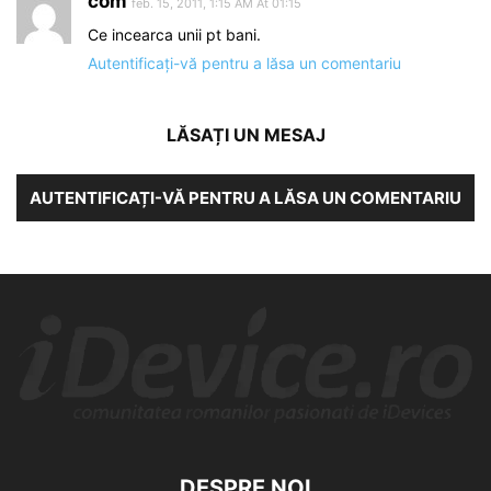
com
feb. 15, 2011, 1:15 AM At 01:15
Ce incearca unii pt bani.
Autentificați-vă pentru a lăsa un comentariu
LĂSAȚI UN MESAJ
AUTENTIFICAȚI-VĂ PENTRU A LĂSA UN COMENTARIU
DESPRE NOI