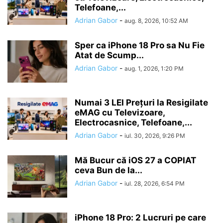
Telefoane,...
Adrian Gabor
-
aug. 8, 2026, 10:52 AM
Sper ca iPhone 18 Pro sa Nu Fie
Atat de Scump...
Adrian Gabor
-
aug. 1, 2026, 1:20 PM
Numai 3 LEI Prețuri la Resigilate
eMAG cu Televizoare,
Electrocasnice, Telefoane,...
Adrian Gabor
-
iul. 30, 2026, 9:26 PM
Mă Bucur că iOS 27 a COPIAT
ceva Bun de la...
Adrian Gabor
-
iul. 28, 2026, 6:54 PM
iPhone 18 Pro: 2 Lucruri pe care