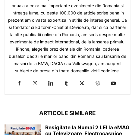
anuala a celor mai importante evenimente din Romania si
intreaga lume, cu peste 100.000 de article scrise pana in
prezent am o vasta expertiza in stirile de interes general. Ca
si fondator si Editor-in-Chief al iDevice.ro, dar si ca partener
la alte publicatii online din Romania, am scris despre multe
evenimente de impact international, de la lansarea primului
iPhone, alegerile prezidentiale din Romania, caderea
burselor, deciziile marilor banci din Romania sau lansarile de
masini de la BMW, DACIA sau Volkswagen, am acoperit
subiecte de presa din toate domeniile vietii cotidiene.
ARTICOLE SIMILARE
Resigilate la Numai 2 LEI la eMAG
cu Televizoare, Electrocasnice,