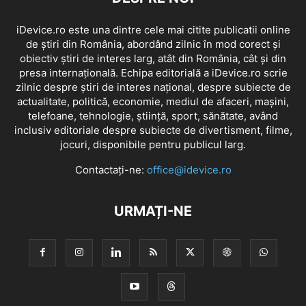
iDevice.ro este una dintre cele mai citite publicatii online
de știri din România, abordând zilnic în mod corect și
obiectiv știri de interes larg, atât din România, cât și din
presa internațională. Echipa editorială a iDevice.ro scrie
zilnic despre știri de interes național, despre subiecte de
actualitate, politică, economie, mediul de afaceri, mașini,
telefoane, tehnologie, știință, sport, sănătate, având
inclusiv editoriale despre subiecte de divertisment, filme,
jocuri, disponibile pentru publicul larg.
Contactați-ne:
office@idevice.ro
URMAȚI-NE