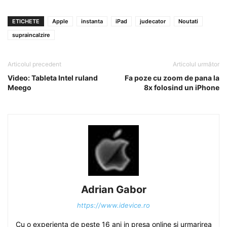
ETICHETE
Apple
instanta
iPad
judecator
Noutati
supraincalzire
Articolul precedent
Articolul următor
Video: Tableta Intel ruland
Fa poze cu zoom de pana la
Meego
8x folosind un iPhone
Adrian Gabor
https://www.idevice.ro
Cu o experienta de peste 16 ani in presa online si urmarirea