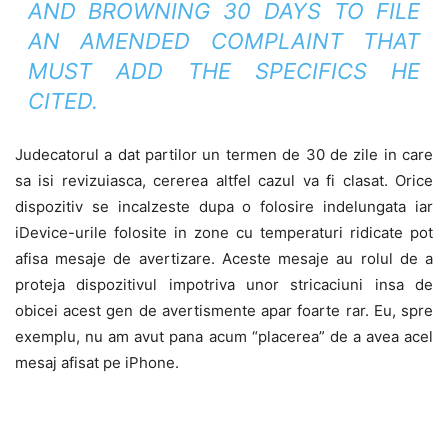
AND BROWNING 30 DAYS TO FILE
AN AMENDED COMPLAINT THAT
MUST ADD THE SPECIFICS HE
CITED.
Judecatorul a dat partilor un termen de 30 de zile in care
sa isi revizuiasca, cererea altfel cazul va fi clasat. Orice
dispozitiv se incalzeste dupa o folosire indelungata iar
iDevice-urile folosite in zone cu temperaturi ridicate pot
afisa mesaje de avertizare. Aceste mesaje au rolul de a
proteja dispozitivul impotriva unor stricaciuni insa de
obicei acest gen de avertismente apar foarte rar. Eu, spre
exemplu, nu am avut pana acum “placerea” de a avea acel
mesaj afisat pe iPhone.