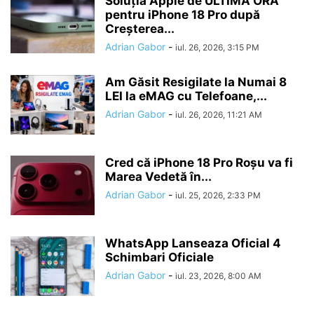
Soluția Apple de ULTIMĂ ORĂ
pentru iPhone 18 Pro după
Creșterea...
Adrian Gabor
-
iul. 26, 2026, 3:15 PM
Am Găsit Resigilate la Numai 8
LEI la eMAG cu Telefoane,...
Adrian Gabor
-
iul. 26, 2026, 11:21 AM
Cred că iPhone 18 Pro Roșu va fi
Marea Vedetă în...
Adrian Gabor
-
iul. 25, 2026, 2:33 PM
WhatsApp Lanseaza Oficial 4
Schimbari Oficiale
Adrian Gabor
-
iul. 23, 2026, 8:00 AM