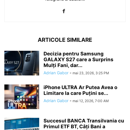
ARTICOLE SIMILARE
Decizia pentru Samsung
GALAXY S27 care a Surprins
Mulți Fani, dar...
Adrian Gabor
-
mai 23, 2026, 3:25 PM
iPhone ULTRA Ar Putea Avea o
Limitare la care Puțini se...
Adrian Gabor
-
mai 12, 2026, 7:00 AM
Succesul BANCA Transilvania cu
Primul ETF BT, Câți Bani a