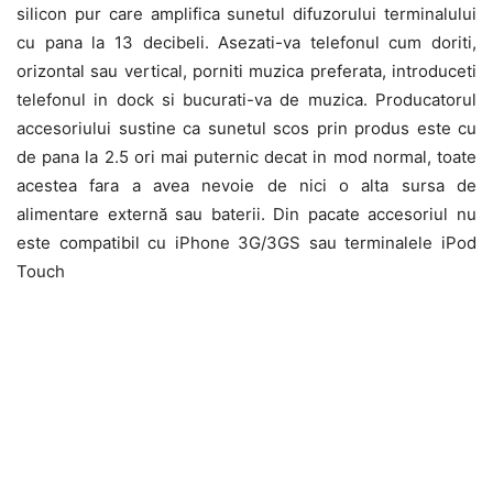
silicon pur care amplifica sunetul difuzorului terminalului
cu pana la 13 decibeli. Asezati-va telefonul cum doriti,
orizontal sau vertical, porniti muzica preferata, introduceti
telefonul in dock si bucurati-va de muzica. Producatorul
accesoriului sustine ca sunetul scos prin produs este cu
de pana la 2.5 ori mai puternic decat in mod normal, toate
acestea fara a avea nevoie de nici o alta sursa de
alimentare externă sau baterii. Din pacate accesoriul nu
este compatibil cu iPhone 3G/3GS sau terminalele iPod
Touch