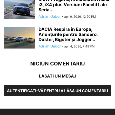
i3, iX4 plus Versiuni Facelift ale
Seria...
Adrian Gabor
-
apr. 9, 2026, 12:20 PM
DACIA Respiră în Europa,
Anunțurile pentru Sandero,
Duster, Bigster și Jogger...
Adrian Gabor
-
apr. 4, 2026, 7:49 PM
NICIUN COMENTARIU
LĂSAȚI UN MESAJ
AUTENTIFICAȚI-VĂ PENTRU A LĂSA UN COMENTARIU