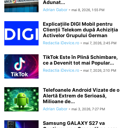
Adunat...
Adrian Gabor
-
mai 8, 2026, 1:55 PM
Explicațiile DIGI Mobil pentru
Clienții Telekom după Achiziția
Activelor Grupului German
Redactia iDevice.ro
-
mai 7, 2026, 2:45 PM
TikTok Este în Plină Schimbare,
ce a Devenit tot mai Popular...
Redactia iDevice.ro
-
mai 7, 2026, 2:10 PM
Telefoanele Android Vizate de o
Alertă Extrem de Serioasă,
Milioane de...
Adrian Gabor
-
mai 3, 2026, 7:27 PM
Samsung GALAXY S27 va