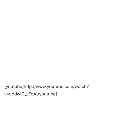
[youtube]http://www.youtube.com/watch?
v=uddwiG_vFdA[/youtube]