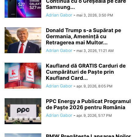
Continua cu o Greșeală pe care
Samsung...
Adrian Gabor
-
mai 3, 2026, 3:50 PM
Donald Trump s-a Supărat pe
Germania, Amenință cu
Retragerea mai Multor...
Adrian Gabor
-
mai 3, 2026, 11:21 AM
Kaufland dă GRATIS Carduri de
Cumpărături de Paște prin
Kaufland Card...
Adrian Gabor
-
apr. 9, 2026, 8:05 PM
PPC Energy a Publicat Programul
de Paște 2026 pentru România
Adrian Gabor
-
apr. 9, 2026, 5:17 PM
BMW Pregătește Lansarea Noilor